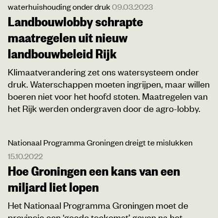
waterhuishouding onder druk
09.03.2023
Landbouwlobby schrapte
maatregelen uit nieuw
landbouwbeleid Rijk
Klimaatverandering zet ons watersysteem onder
druk. Waterschappen moeten ingrijpen, maar willen
boeren niet voor het hoofd stoten. Maatregelen van
het Rijk werden ondergraven door de agro-lobby.
Nationaal Programma Groningen dreigt te mislukken
15.10.2022
Hoe Groningen een kans van een
miljard liet lopen
Het Nationaal Programma Groningen moet de
provincie een ‘goede toekomst’ geven na het