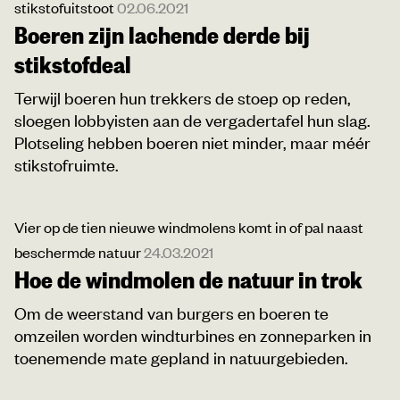
stikstofuitstoot
02.06.2021
Boeren zijn lachende derde bij
stikstofdeal
Terwijl boeren hun trekkers de stoep op reden,
sloegen lobbyisten aan de vergadertafel hun slag.
Plotseling hebben boeren niet minder, maar méér
stikstofruimte.
Vier op de tien nieuwe windmolens komt in of pal naast
beschermde natuur
24.03.2021
Hoe de windmolen de natuur in trok
Om de weerstand van burgers en boeren te
omzeilen worden windturbines en zonneparken in
toenemende mate gepland in natuurgebieden.