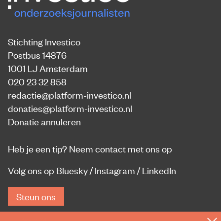
Stichting Investico
Postbus 14876
1001 LJ Amsterdam
020 23 32 858
redactie@platform-investico.nl
donaties@platform-investico.nl
Donatie annuleren
Heb je een tip?
Neem contact met ons op
Volg ons op
Bluesky
/
Instagram
/
LinkedIn
Steun ons