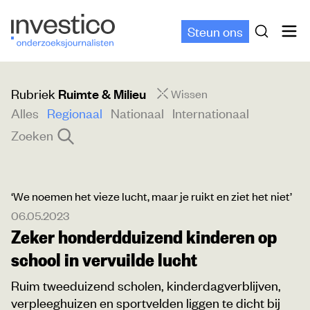
Steun ons
Rubriek
Ruimte & Milieu
Wissen
Alles
Regionaal
Nationaal
Internationaal
Zoeken
‘We noemen het vieze lucht, maar je ruikt en ziet het niet’
06.05.2023
Zeker honderdduizend kinderen op
school in vervuilde lucht
Ruim tweeduizend scholen, kinderdagverblijven,
verpleeghuizen en sportvelden liggen te dicht bij