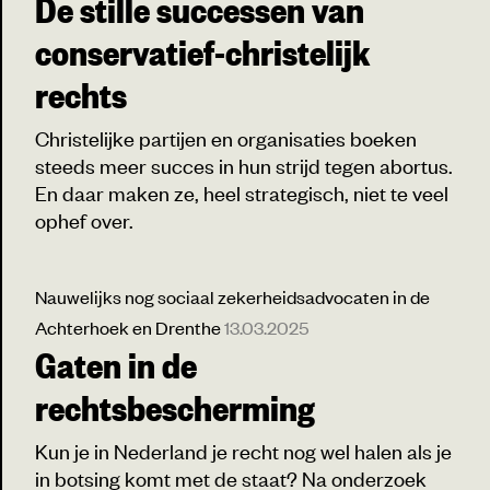
De stille successen van
conservatief-christelijk
rechts
Christelijke partijen en organisaties boeken
steeds meer succes in hun strijd tegen abortus.
En daar maken ze, heel strategisch, niet te veel
ophef over.
Nauwelijks nog sociaal zekerheidsadvocaten in de
Achterhoek en Drenthe
13.03.2025
Gaten in de
rechtsbescherming
Kun je in Nederland je recht nog wel halen als je
in botsing komt met de staat? Na onderzoek