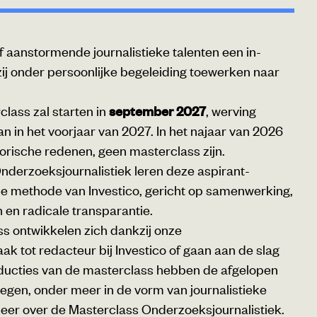
ijf aanstormende journalistieke talenten een in-
zij onder persoonlijke begeleiding toewerken naar
lass zal starten in
september 2027
, werving
an in het voorjaar van 2027. In het najaar van 2026
orische redenen, geen masterclass zijn.
nderzoeksjournalistiek leren deze aspirant-
e methode van Investico, gericht op samenwerking,
en radicale transparantie.
s ontwikkelen zich dankzij onze
k tot redacteur bij Investico of gaan aan de slag
oducties van de masterclass hebben de afgelopen
regen, onder meer in de vorm van journalistieke
meer over de Masterclass Onderzoeksjournalistiek.