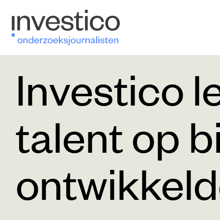
Investico l
talent op 
ontwikkel