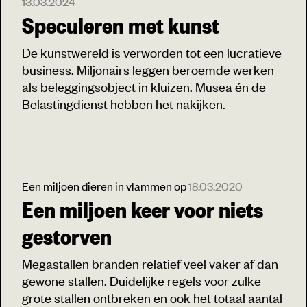
13.03.2024
Speculeren met kunst
De kunstwereld is verworden tot een lucratieve
business. Miljonairs leggen beroemde werken
als beleggingsobject in kluizen. Musea én de
Belastingdienst hebben het nakijken.
Een miljoen dieren in vlammen op
18.03.2020
Een miljoen keer voor niets
gestorven
Megastallen branden relatief veel vaker af dan
gewone stallen. Duidelijke regels voor zulke
grote stallen ontbreken en ook het totaal aantal