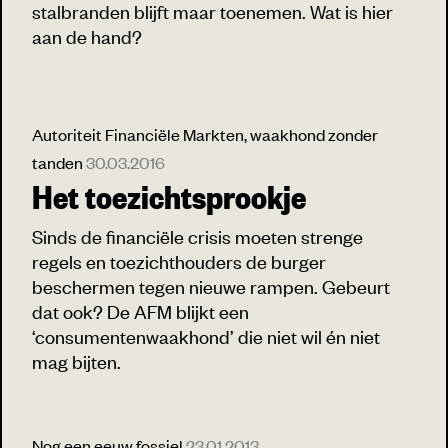
stalbranden blijft maar toenemen. Wat is hier
aan de hand?
Autoriteit Financiële Markten, waakhond zonder
tanden
30.03.2016
Het toezichtsprookje
Sinds de financiële crisis moeten strenge
regels en toezichthouders de burger
beschermen tegen nieuwe rampen. Gebeurt
dat ook? De AFM blijkt een
‘consumentenwaakhond’ die niet wil én niet
mag bijten.
Nog een eeuw fossiel
23.01.2013