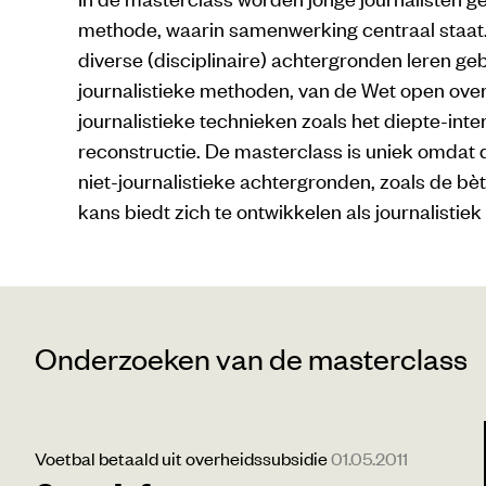
methode, waarin samenwerking centraal staa
diverse (disciplinaire) achtergronden leren ge
journalistieke methoden, van de Wet open ove
journalistieke technieken zoals het diepte-inte
reconstructie. De masterclass is uniek omda
niet-journalistieke achtergronden, zoals de 
kans biedt zich te ontwikkelen als journalistie
Onderzoeken van de masterclass
Voetbal betaald uit overheidssubsidie
01.05.2011