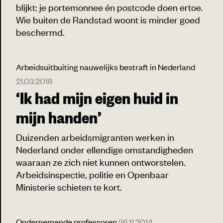
blijkt: je portemonnee én postcode doen ertoe.
Wie buiten de Randstad woont is minder goed
beschermd.
Arbeidsuitbuiting nauwelijks bestraft in Nederland
21.03.2018
‘Ik had mijn eigen huid in
mijn handen’
Duizenden arbeidsmigranten werken in
Nederland onder ellendige omstandigheden
waaraan ze zich niet kunnen ontworstelen.
Arbeidsinspectie, politie en Openbaar
Ministerie schieten te kort.
Ondernemende professoren
26.11.2014