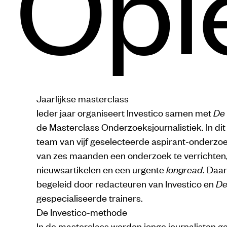
Opl
Jaarlijkse masterclass
Ieder jaar organiseert Investico samen met
De
de Masterclass Onderzoeksjournalistiek. In dit 
team van vijf geselecteerde aspirant-onderzoe
van zes maanden een onderzoek te verrichten,
nieuwsartikelen en een urgente
longread
. Daar
begeleid door redacteuren van Investico en
De
gespecialiseerde trainers.
De Investico-methode
In de masterclass worden jonge journalisten get