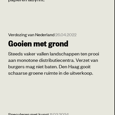
Verdozing van Nederland
26.04.2022
Gooien met grond
Steeds vaker vallen landschappen ten prooi
aan monotone distributiecentra. Verzet van
burgers mag niet baten. Den Haag gooit
schaarse groene ruimte in de uitverkoop.
Speculeren met kunst
11.03.2024