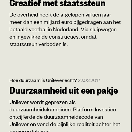
Creatief met staatssteun
De overheid heeft de afgelopen vijftien jaar
meer dan een miljard euro bijgedragen aan het
betaald voetbal in Nederland. Via sluipwegen
en ingewikkelde constructies, omdat
staatssteun verboden is.
Hoe duurzaam is Unilever echt?
22.03.2017
Duurzaamheid uit een pakje
Unilever wordt geprezen als
duurzaamheidskampioen. Platform Investico
ontcijferde de duurzaamheidscode van
Unilever en vond de pijnlijke realiteit achter het
papieren labyrint.