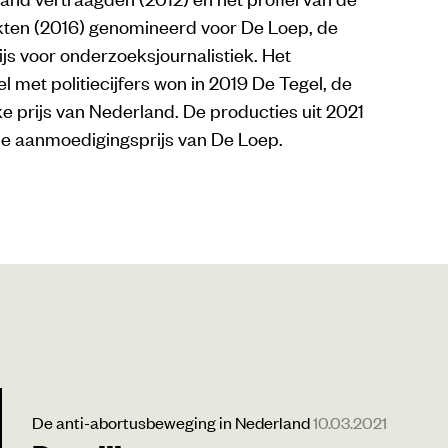
rkten (2016) genomineerd voor De Loep, de
js voor onderzoeksjournalistiek. Het
 met politiecijfers won in 2019 De Tegel, de
eke prijs van Nederland. De producties uit 2021
de aanmoedigingsprijs van De Loep.
De anti-abortusbeweging in Nederland
10.03.2021