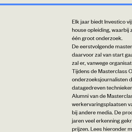
Elk jaar biedt Investico v
house opleiding, waarbij 
één groot onderzoek.
De eerstvolgende masterc
daarvoor zal van start ga
zal er, vanwege organisat
Tijdens de Masterclass O
onderzoeksjournalisten d
datagedreven technieken 
Alumni van de Masterclas
werkervaringsplaatsen vaa
bij andere media. De pr
jaren veel erkenning gek
prijzen. Lees hieronder 