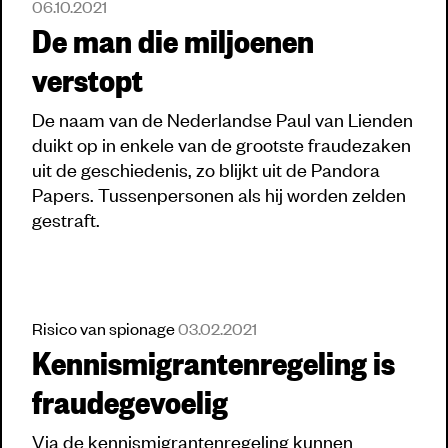
06.10.2021
De man die miljoenen
verstopt
De naam van de Nederlandse Paul van Lienden
duikt op in enkele van de grootste fraudezaken
uit de geschiedenis, zo blijkt uit de Pandora
Papers. Tussenpersonen als hij worden zelden
gestraft.
Risico van spionage
03.02.2021
Kennismigrantenregeling is
fraudegevoelig
Via de kennismigrantenregeling kunnen