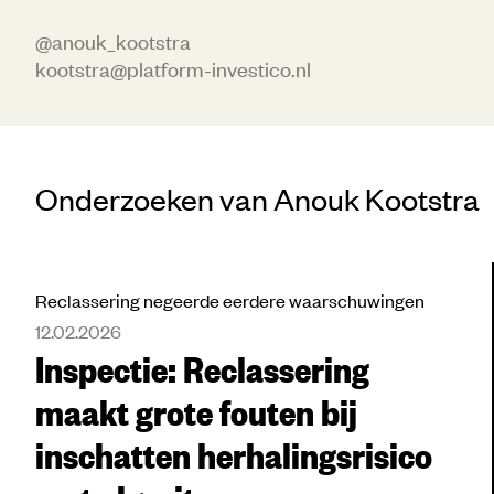
@anouk_kootstra
kootstra@platform-investico.nl
Onderzoeken van Anouk Kootstra
Reclassering negeerde eerdere waarschuwingen
12.02.2026
Inspectie: Reclassering
maakt grote fouten bij
inschatten herhalingsrisico