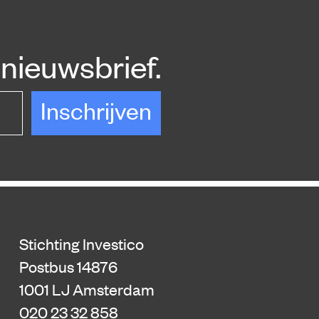
nieuwsbrief.
Inschrijven
Stichting Investico
Postbus 14876
1001 LJ Amsterdam
020 23 32 858