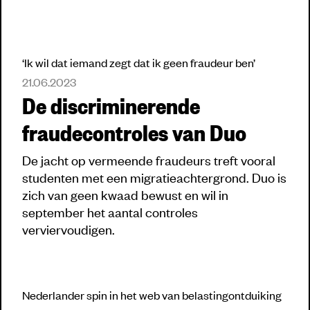
‘Ik wil dat iemand zegt dat ik geen fraudeur ben’
21.06.2023
De discriminerende
fraudecontroles van Duo
De jacht op vermeende fraudeurs treft vooral
studenten met een migratieachtergrond. Duo is
zich van geen kwaad bewust en wil in
september het aantal controles
verviervoudigen.
Nederlander spin in het web van belastingontduiking