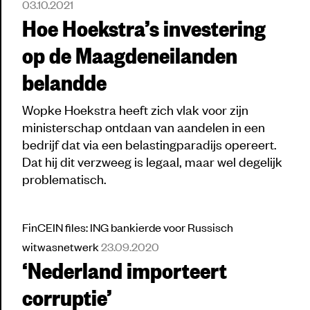
03.10.2021
Hoe Hoekstra’s investering
op de Maagdeneilanden
belandde
Wopke Hoekstra heeft zich vlak voor zijn
ministerschap ontdaan van aandelen in een
bedrijf dat via een belastingparadijs opereert.
Dat hij dit verzweeg is legaal, maar wel degelijk
problematisch.
FinCEIN files: ING bankierde voor Russisch
witwasnetwerk
23.09.2020
‘Nederland importeert
corruptie’