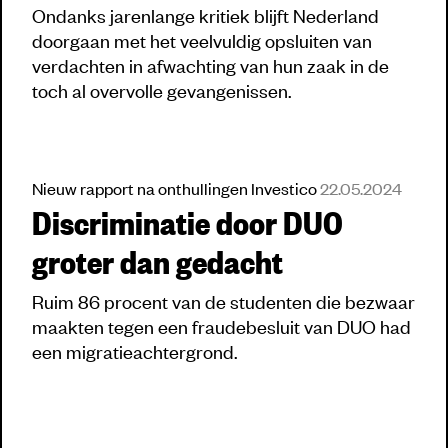
Ondanks jarenlange kritiek blijft Nederland
doorgaan met het veelvuldig opsluiten van
verdachten in afwachting van hun zaak in de
toch al overvolle gevangenissen.
Nieuw rapport na onthullingen Investico
22.05.2024
Discriminatie door DUO
groter dan gedacht
Ruim 86 procent van de studenten die bezwaar
maakten tegen een fraudebesluit van DUO had
een migratieachtergrond.