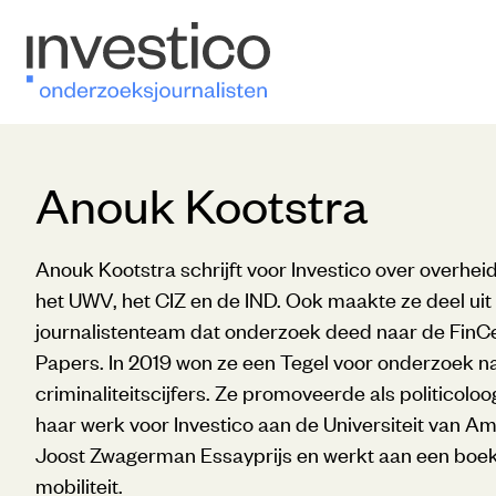
Anouk Kootstra
Anouk Kootstra schrijft voor Investico over overhei
het UWV, het CIZ en de IND. Ook maakte ze deel uit 
journalistenteam dat onderzoek deed naar de FinCe
Papers. In 2019 won ze een Tegel voor onderzoek n
criminaliteitscijfers. Ze promoveerde als politicolo
haar werk voor Investico aan de Universiteit van 
Joost Zwagerman Essayprijs en werkt aan een boek 
mobiliteit.