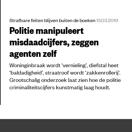
Strafbare feiten blijven buiten de boeken
13.03.2019
Politie manipuleert
misdaadcijfers, zeggen
agenten zelf
Woninginbraak wordt ‘vernieling’, diefstal heet
‘baldadigheid’, straatroof wordt ‘zakkenrollerij’.
Grootschalig onderzoek laat zien hoe de politie
criminaliteitscijfers kunstmatig laag houdt.