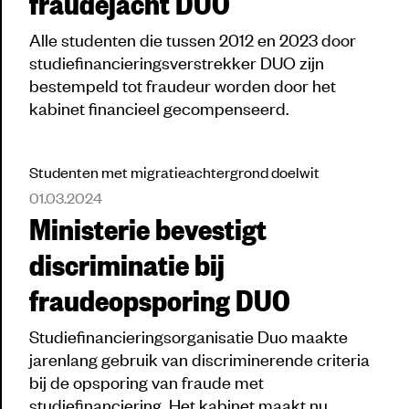
fraudejacht DUO
Alle studenten die tussen 2012 en 2023 door
studiefinancieringsverstrekker DUO zijn
bestempeld tot fraudeur worden door het
kabinet financieel gecompenseerd.
Studenten met migratieachtergrond doelwit
01.03.2024
Ministerie bevestigt
discriminatie bij
fraudeopsporing DUO
Studiefinancieringsorganisatie Duo maakte
jarenlang gebruik van discriminerende criteria
bij de opsporing van fraude met
studiefinanciering. Het kabinet maakt nu