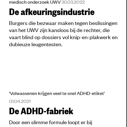
medisch onderzoek UWV
30.03.2022
De afkeuringsindustrie
Burgers die bezwaar maken tegen beslissingen
van het UWV zijn kansloos bij de rechter, die
vaart blind op dossiers vol knip-en-plakwerk en
dubieuze leugentesten.
‘Volwassenen krijgen veel te snel ADHD-etiket’
01.04.2021
De ADHD-fabriek
Door een slimme formule loopt er bij