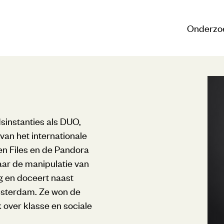
Onderzo
dsinstanties als DUO,
van het internationale
n Files en de Pandora
aar de manipulatie van
og en doceert naast
Amsterdam. Ze won de
over klasse en sociale