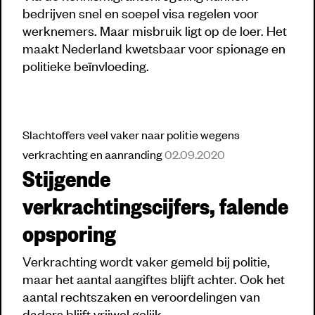
bedrijven snel en soepel visa regelen voor
werknemers. Maar misbruik ligt op de loer. Het
maakt Nederland kwetsbaar voor spionage en
politieke beïnvloeding.
Slachtoffers veel vaker naar politie wegens
verkrachting en aanranding
02.09.2020
Stijgende
verkrachtingscijfers, falende
opsporing
Verkrachting wordt vaker gemeld bij politie,
maar het aantal aangiftes blijft achter. Ook het
aantal rechtszaken en veroordelingen van
daders blijft vrijwel gelijk.