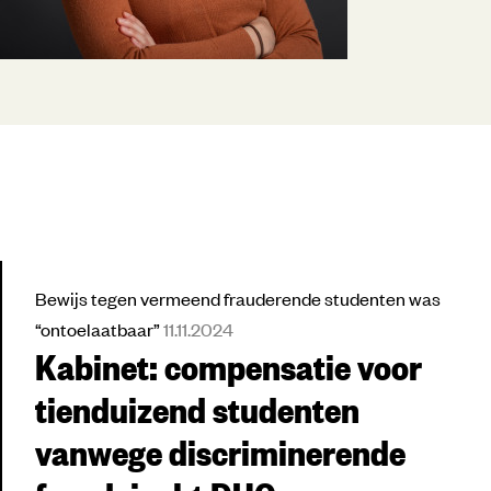
Bewijs tegen vermeend frauderende studenten was
“ontoelaatbaar”
11.11.2024
Kabinet: compensatie voor
tienduizend studenten
vanwege discriminerende