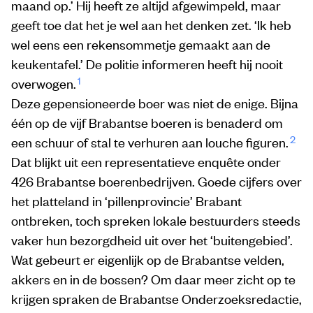
maand op.’ Hij heeft ze altijd afgewimpeld, maar
geeft toe dat het je wel aan het denken zet. ‘Ik heb
wel eens een rekensommetje gemaakt aan de
keukentafel.’ De politie informeren heeft hij nooit
1
overwogen.
Deze gepensioneerde boer was niet de enige. Bijna
één op de vijf Brabantse boeren is benaderd om
2
een schuur of stal te verhuren aan louche figuren.
Dat blijkt uit een representatieve enquête onder
426 Brabantse boerenbedrijven. Goede cijfers over
het platteland in ‘pillenprovincie’ Brabant
ontbreken, toch spreken lokale bestuurders steeds
vaker hun bezorgdheid uit over het ‘buitengebied’.
Wat gebeurt er eigenlijk op de Brabantse velden,
akkers en in de bossen? Om daar meer zicht op te
krijgen spraken de Brabantse Onderzoeksredactie,