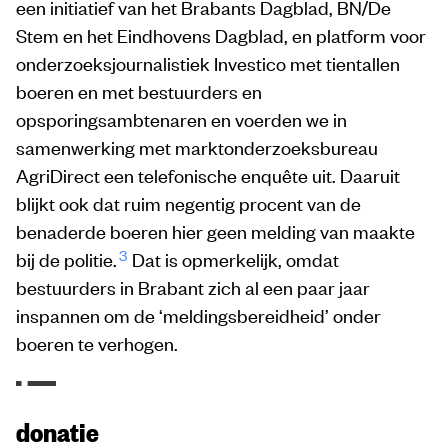
een initiatief van het Brabants Dagblad, BN/De
Stem en het Eindhovens Dagblad, en platform voor
onderzoeksjournalistiek Investico met tientallen
boeren en met bestuurders en
opsporingsambtenaren en voerden we in
samenwerking met marktonderzoeksbureau
AgriDirect een telefonische enquête uit. Daaruit
blijkt ook dat ruim negentig procent van de
benaderde boeren hier geen melding van maakte
3
bij de politie.
Dat is opmerkelijk, omdat
bestuurders in Brabant zich al een paar jaar
inspannen om de ‘meldingsbereidheid’ onder
boeren te verhogen.
donatie