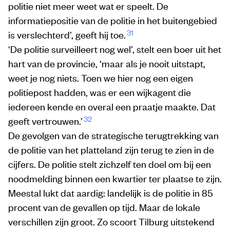
politie niet meer weet wat er speelt. De
informatiepositie van de politie in het buitengebied
31
is verslechterd’, geeft hij toe.
‘De politie surveilleert nog wel’, stelt een boer uit het
hart van de provincie, ‘maar als je nooit uitstapt,
weet je nog niets. Toen we hier nog een eigen
politiepost hadden, was er een wijkagent die
iedereen kende en overal een praatje maakte. Dat
32
geeft vertrouwen.’
De gevolgen van de strategische terugtrekking van
de politie van het platteland zijn terug te zien in de
cijfers. De politie stelt zichzelf ten doel om bij een
noodmelding binnen een kwartier ter plaatse te zijn.
Meestal lukt dat aardig: landelijk is de politie in 85
procent van de gevallen op tijd. Maar de lokale
verschillen zijn groot. Zo scoort Tilburg uitstekend