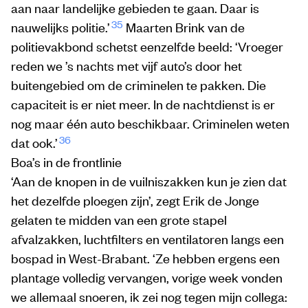
aan naar landelijke gebieden te gaan. Daar is
35
nauwelijks politie.’
Maarten Brink van de
politievakbond schetst eenzelfde beeld: ‘Vroeger
reden we ’s nachts met vijf auto’s door het
buitengebied om de criminelen te pakken. Die
capaciteit is er niet meer. In de nachtdienst is er
nog maar één auto beschikbaar. Criminelen weten
36
dat ook.’
Boa’s in de frontlinie
‘Aan de knopen in de vuilniszakken kun je zien dat
het dezelfde ploegen zijn’, zegt Erik de Jonge
gelaten te midden van een grote stapel
afvalzakken, luchtfilters en ventilatoren langs een
bospad in West-Brabant. ‘Ze hebben ergens een
plantage volledig vervangen, vorige week vonden
we allemaal snoeren, ik zei nog tegen mijn collega: