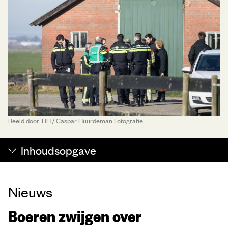
Beeld door: HH / Caspar Huurdeman Fotografie
Inhoudsopgave
Nieuws
Boeren zwijgen over