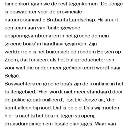
binnenkort gaan we de rest tegenkomen.’ De Jonge
is boswachter voor de provinciale
natuurorganisatie Brabants Landschap. Hij stuurt
een team aan van ‘buitengewone
opsporingsambtenaren in het groene domein’,
‘groene boa’s’ in handhavingsjargon. Zijn
werkterrein is het buitengebied rondom Bergen op
Zoom, dat fungeert als het bulkproductieterrein
voor wiet die onder meer geëxporteerd wordt naar
België.
Boswachters en groene boa’s zijn de frontlinie in het
buitengebied. ‘Hier wordt niet meer standaard door
de politie gepatrouilleerd’, legt De Jonge uit, ‘die
komt alleen bij nood. Dat is beleid. Dus wij moeten
hier ’s nachts het bos in, tegen stroperij,
drugsdumpingen en illegale plantages. Maar van