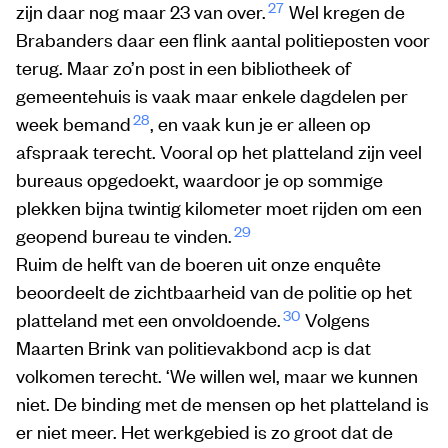
27
zijn daar nog maar 23 van over.
Wel kregen de
Brabanders daar een flink aantal politieposten voor
terug. Maar zo’n post in een bibliotheek of
gemeentehuis is vaak maar enkele dagdelen per
28
week bemand
, en vaak kun je er alleen op
afspraak terecht. Vooral op het platteland zijn veel
bureaus opgedoekt, waardoor je op sommige
plekken bijna twintig kilometer moet rijden om een
29
geopend bureau te vinden.
Ruim de helft van de boeren uit onze enquête
beoordeelt de zichtbaarheid van de politie op het
30
platteland met een onvoldoende.
Volgens
Maarten Brink van politievakbond acp is dat
volkomen terecht. ‘We willen wel, maar we kunnen
niet. De binding met de mensen op het platteland is
er niet meer. Het werkgebied is zo groot dat de