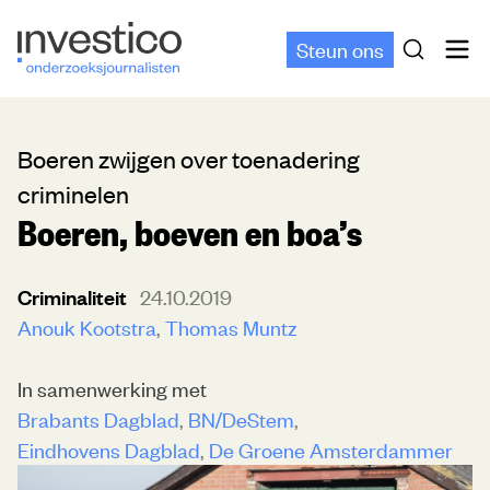
Steun ons
Boeren zwijgen over toenadering
criminelen
Boeren, boeven en boa’s
Criminaliteit
24.10.2019
Anouk Kootstra
Thomas Muntz
In samenwerking met
Brabants Dagblad
BN/DeStem
Eindhovens Dagblad
De Groene Amsterdammer