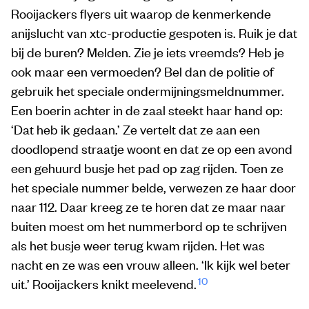
Rooijackers flyers uit waarop de kenmerkende
anijslucht van xtc-productie gespoten is. Ruik je dat
bij de buren? Melden. Zie je iets vreemds? Heb je
ook maar een vermoeden? Bel dan de politie of
gebruik het speciale ondermijningsmeldnummer.
Een boerin achter in de zaal steekt haar hand op:
‘Dat heb ik gedaan.’ Ze vertelt dat ze aan een
doodlopend straatje woont en dat ze op een avond
een gehuurd busje het pad op zag rijden. Toen ze
het speciale nummer belde, verwezen ze haar door
naar 112. Daar kreeg ze te horen dat ze maar naar
buiten moest om het nummerbord op te schrijven
als het busje weer terug kwam rijden. Het was
nacht en ze was een vrouw alleen. ‘Ik kijk wel beter
10
uit.’ Rooijackers knikt meelevend.