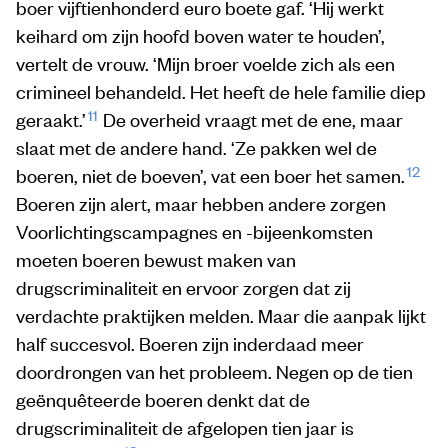
boer vijftienhonderd euro boete gaf. ‘Hij werkt
keihard om zijn hoofd boven water te houden’,
vertelt de vrouw. ‘Mijn broer voelde zich als een
crimineel behandeld. Het heeft de hele familie diep
11
geraakt.’
De overheid vraagt met de ene, maar
slaat met de andere hand. ‘Ze pakken wel de
12
boeren, niet de boeven’, vat een boer het samen.
Boeren zijn alert, maar hebben andere zorgen
Voorlichtingscampagnes en -bijeenkomsten
moeten boeren bewust maken van
drugscriminaliteit en ervoor zorgen dat zij
verdachte praktijken melden. Maar die aanpak lijkt
half succesvol. Boeren zijn inderdaad meer
doordrongen van het probleem. Negen op de tien
geënquêteerde boeren denkt dat de
drugscriminaliteit de afgelopen tien jaar is