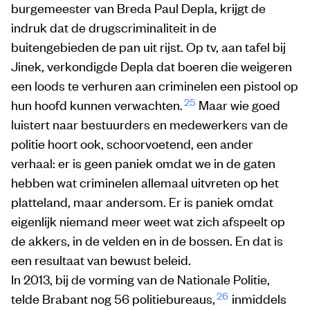
burgemeester van Breda Paul Depla, krijgt de
indruk dat de drugscriminaliteit in de
buitengebieden de pan uit rijst. Op tv, aan tafel bij
Jinek, verkondigde Depla dat boeren die weigeren
een loods te verhuren aan criminelen een pistool op
25
hun hoofd kunnen verwachten.
Maar wie goed
luistert naar bestuurders en medewerkers van de
politie hoort ook, schoorvoetend, een ander
verhaal: er is geen paniek omdat we in de gaten
hebben wat criminelen allemaal uitvreten op het
platteland, maar andersom. Er is paniek omdat
eigenlijk niemand meer weet wat zich afspeelt op
de akkers, in de velden en in de bossen. En dat is
een resultaat van bewust beleid.
In 2013, bij de vorming van de Nationale Politie,
26
telde Brabant nog 56 politiebureaus,
inmiddels