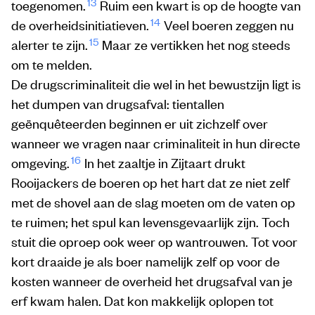
13
toegenomen.
Ruim een kwart is op de hoogte van
14
de overheidsinitiatieven.
Veel boeren zeggen nu
15
alerter te zijn.
Maar ze vertikken het nog steeds
om te melden.
De drugscriminaliteit die wel in het bewustzijn ligt is
het dumpen van drugsafval: tientallen
geënquêteerden beginnen er uit zichzelf over
wanneer we vragen naar criminaliteit in hun directe
16
omgeving.
In het zaaltje in Zijtaart drukt
Rooijackers de boeren op het hart dat ze niet zelf
met de shovel aan de slag moeten om de vaten op
te ruimen; het spul kan levensgevaarlijk zijn. Toch
stuit die oproep ook weer op wantrouwen. Tot voor
kort draaide je als boer namelijk zelf op voor de
kosten wanneer de overheid het drugsafval van je
erf kwam halen. Dat kon makkelijk oplopen tot