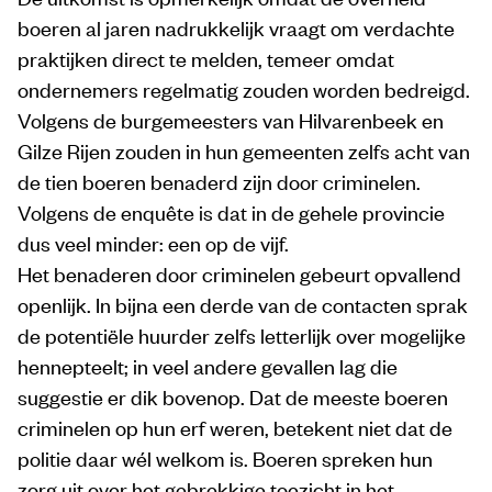
boeren al jaren nadrukkelijk vraagt om verdachte
praktijken direct te melden, temeer omdat
ondernemers regelmatig zouden worden bedreigd.
Volgens de burgemeesters van Hilvarenbeek en
Gilze Rijen zouden in hun gemeenten zelfs acht van
de tien boeren benaderd zijn door criminelen.
Volgens de enquête is dat in de gehele provincie
dus veel minder: een op de vijf.
Het benaderen door criminelen gebeurt opvallend
openlijk. In bijna een derde van de contacten sprak
de potentiële huurder zelfs letterlijk over mogelijke
hennepteelt; in veel andere gevallen lag die
suggestie er dik bovenop. Dat de meeste boeren
criminelen op hun erf weren, betekent niet dat de
politie daar wél welkom is. Boeren spreken hun
zorg uit over het gebrekkige toezicht in het