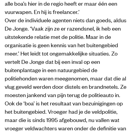
alle boa’s hier in de regio heeft er maar één een
vuurwapen. En hij is freelancer.’
Over de individuele agenten niets dan goeds, aldus
De Jonge. ‘Vaak zijn ze er razendsnel, ik heb een
uitstekende relatie met de politie. Maar in de
organisatie is geen kennis van het buitengebied
meer.’ Het leidt tot ongemakkelijke situaties. Zo
vertelt De Jonge dat bij een inval op een
buitenplantage in een natuurgebied de
politiehonden waren meegenomen, maar dat die al
vlug geveld werden door distels en brandnetels. Ze
moesten jankend van pijn terug de politieauto in.
Ook de ‘boa’ is het resultaat van bezuinigingen op
het buitengebied. Vroeger had je de veldpolitie,
maar die is sinds 1995 afgebouwd, nu vallen wat
vroeger veldwachters waren onder de definitie van