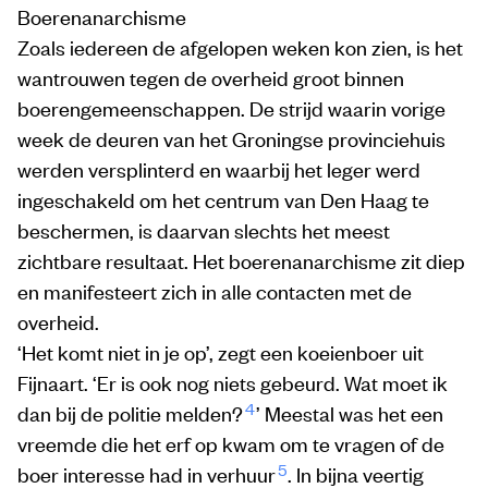
Boerenanarchisme
Zoals iedereen de afgelopen weken kon zien, is het
wantrouwen tegen de overheid groot binnen
boerengemeenschappen. De strijd waarin vorige
week de deuren van het Groningse provinciehuis
werden versplinterd en waarbij het leger werd
ingeschakeld om het centrum van Den Haag te
beschermen, is daarvan slechts het meest
zichtbare resultaat. Het boerenanarchisme zit diep
en manifesteert zich in alle contacten met de
overheid.
‘Het komt niet in je op’, zegt een koeienboer uit
Fijnaart. ‘Er is ook nog niets gebeurd. Wat moet ik
4
dan bij de politie melden?
’ Meestal was het een
vreemde die het erf op kwam om te vragen of de
5
boer interesse had in verhuur
. In bijna veertig