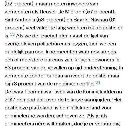
(92 procent), maar moeten inwoners van
gemeenten als Reusel-De Mierden (57 procent),
Sint Anthonis (58 procent) en Baarle-Nassau (61
procent) veel vaker te lang wachten tot de politie er
33
is.
Als we de reactietijden naast de lijst van
overgebleven politiebureaus leggen, zien we een
duidelijk patroon. In gemeenten waar nog steeds
één of meerdere bureaus zijn, krijgen bewoners in
83 procent van de gevallen op tijd ondersteuning. In
gemeente zónder bureau arriveert de politie maar
34
bij 73 procent van de meldingen op tijd.
De twaalf commissarissen van de koning luidden in
2017 de noodklok over de te lange aanrijtijden. ‘Het
politieloze platteland’ is een ‘luilekkerland voor
criminelen’ geworden, schreven ze. ‘Als je als
crimineel carrière wilt maken, doe je er verstandig