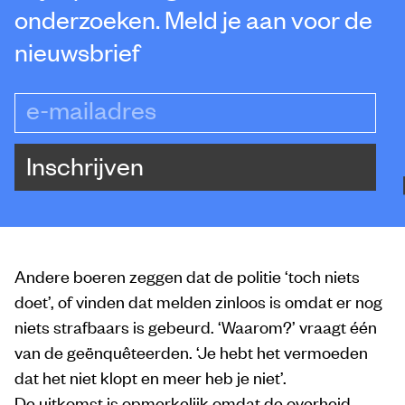
onderzoeken. Meld je aan voor de
nieuwsbrief
e-mailadres
Inschrijven
Andere boeren zeggen dat de politie ‘toch niets
doet’, of vinden dat melden zinloos is omdat er nog
niets strafbaars is gebeurd. ‘Waarom?’ vraagt één
van de geënquêteerden. ‘Je hebt het vermoeden
dat het niet klopt en meer heb je niet’.
De uitkomst is opmerkelijk omdat de overheid