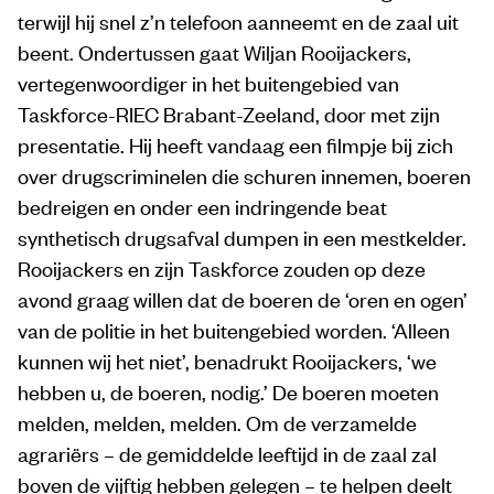
terwijl hij snel z’n telefoon aanneemt en de zaal uit
beent. Ondertussen gaat Wiljan Rooijackers,
vertegenwoordiger in het buitengebied van
Taskforce-RIEC Brabant-Zeeland, door met zijn
presentatie. Hij heeft vandaag een filmpje bij zich
over drugscriminelen die schuren innemen, boeren
bedreigen en onder een indringende beat
synthetisch drugsafval dumpen in een mestkelder.
Rooijackers en zijn Taskforce zouden op deze
avond graag willen dat de boeren de ‘oren en ogen’
van de politie in het buitengebied worden. ‘Alleen
kunnen wij het niet’, benadrukt Rooijackers, ‘we
hebben u, de boeren, nodig.’ De boeren moeten
melden, melden, melden. Om de verzamelde
agrariërs – de gemiddelde leeftijd in de zaal zal
boven de vijftig hebben gelegen – te helpen deelt