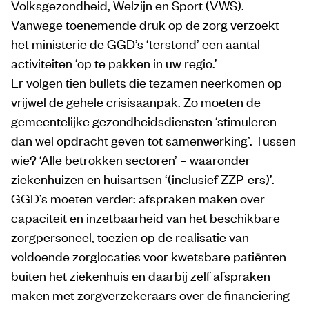
Volksgezondheid, Welzijn en Sport (VWS).
Vanwege toenemende druk op de zorg verzoekt
het ministerie de GGD’s ‘terstond’ een aantal
activiteiten ‘op te pakken in uw regio.’
Er volgen tien bullets die tezamen neerkomen op
vrijwel de gehele crisisaanpak. Zo moeten de
gemeentelijke gezondheidsdiensten ‘stimuleren
dan wel opdracht geven tot samenwerking’. Tussen
wie? ‘Alle betrokken sectoren’ – waaronder
ziekenhuizen en huisartsen ‘(inclusief ZZP-ers)’.
GGD’s moeten verder: afspraken maken over
capaciteit en inzetbaarheid van het beschikbare
zorgpersoneel, toezien op de realisatie van
voldoende zorglocaties voor kwetsbare patiënten
buiten het ziekenhuis en daarbij zelf afspraken
maken met zorgverzekeraars over de financiering