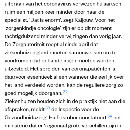
uitbraak van het coronavirus verwezen huisartsen
ruim een miljoen keer minder door naar de
specialist. ‘Dat is enorm’, zegt Kaljouw. Voor het
‘zorgenkindje oncologie’ zijn er op dit moment
tachtigduizend minder verwijzingen dan vorig jaar.
De Zorgautoriteit roept al sinds april dat
ziekenhuizen goed moeten samenwerken om te
voorkomen dat behandelingen moeten worden
uitgesteld. Het spreiden van coronapatiënten is
daarvoor essentieel: alleen wanneer die eerlijk over
het land verdeeld worden, kan de reguliere zorg zo
32
goed mogelijk doorgaan.
Ziekenhuizen houden zich in de praktijk niet aan die
33
afspraken, meldt
de Inspectie voor de
34
Gezondheidszorg. Half oktober constateert
het
ministerie dat er ‘regionaal grote verschillen zijn in