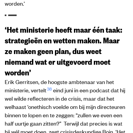
worden.’
‘Het ministerie heeft maar één taak:
strategieën en wetten maken. Maar
ze maken geen plan, dus weet
niemand wat er uitgevoerd moet
worden’
Erik Gerritsen, de hoogste ambtenaar van het
38
ministerie, vertelt
eind juni in een podcast dat hij
wel wilde reflecteren in de crisis, maar dat het
welhaast ‘onethisch voelde om bij mijn directeuren
binnen te lopen en te zeggen: “zullen we even een
half uurtje gaan zitten?” Terwijl dat precies is wat
hij wél moet doen, zegt crisisdeskundige Boin. ‘Het