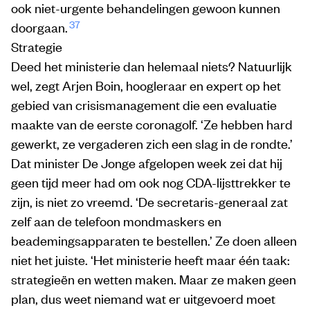
ook niet-urgente behandelingen gewoon kunnen
37
doorgaan.
Strategie
Deed het ministerie dan helemaal niets? Natuurlijk
wel, zegt Arjen Boin, hoogleraar en expert op het
gebied van crisismanagement die een evaluatie
maakte van de eerste coronagolf. ‘Ze hebben hard
gewerkt, ze vergaderen zich een slag in de rondte.’
Dat minister De Jonge afgelopen week zei dat hij
geen tijd meer had om ook nog CDA-lijsttrekker te
zijn, is niet zo vreemd. ‘De secretaris-generaal zat
zelf aan de telefoon mondmaskers en
beademingsapparaten te bestellen.’ Ze doen alleen
niet het juiste. ‘Het ministerie heeft maar één taak:
strategieën en wetten maken. Maar ze maken geen
plan, dus weet niemand wat er uitgevoerd moet