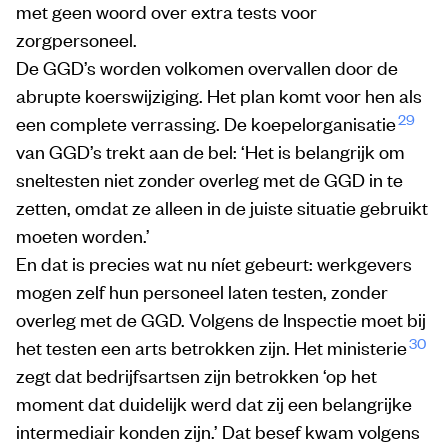
met geen woord over extra tests voor
zorgpersoneel.
De GGD’s worden volkomen overvallen door de
abrupte koerswijziging. Het plan komt voor hen als
29
een complete verrassing. De koepelorganisatie
van GGD’s trekt aan de bel: ‘Het is belangrijk om
sneltesten niet zonder overleg met de GGD in te
zetten, omdat ze alleen in de juiste situatie gebruikt
moeten worden.’
En dat is precies wat nu níet gebeurt: werkgevers
mogen zelf hun personeel laten testen, zonder
overleg met de GGD. Volgens de Inspectie moet bij
30
het testen een arts betrokken zijn. Het ministerie
zegt dat bedrijfsartsen zijn betrokken ‘op het
moment dat duidelijk werd dat zij een belangrijke
intermediair konden zijn.’ Dat besef kwam volgens