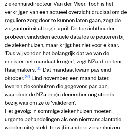
ziekenhuisdirecteur Van der Meer. Toch is het
verkrijgen van een actueel overzicht cruciaal om de
reguliere zorg door te kunnen laten gaan, zegt de
zorgautoriteit al begin april. De toezichthouder
probeert sindsdien actuele data los te peuteren bij
de ziekenhuizen, maar krijgt het niet voor elkaar.
‘Dus wij vonden het belangrijk dat we van de
minister het mandaat kregen’, zegt NZa-directeur
35
Raaijmakers.
Dat mandaat kwam pas eind
36
oktober.
Eind november, een maand later,
leveren ziekenhuizen die gegevens pas aan,
waardoor de NZa begin december nog steeds
bezig was om ze te ‘valideren’.
Het gevolg: in sommige ziekenhuizen moeten
urgente behandelingen als een niertransplantatie
worden uitgesteld, terwijl in andere ziekenhuizen