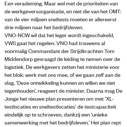
Een verademing. Maar wel met de prioriteiten van
de werkgeversorganisatie, en niet die van het OMT:
van de vier miljoen sneltests moeten er allereerst
drie miljoen naar het bedrijfsleven.
VNO-NCW wil dat het leger wordt ingeschakeld,
VWS gaat het regelen. VNO had trouwens al
voormalig Commandant der Strijdkrachten Tom
Middendorp gevraagd de leiding te nemen over de
logistiek. De werkgevers zetten het ministerie voor
het blok: werk met ons mee, of we gaan zelf aan de
slag. ‘Deze ontwikkeling kunnen en willen we niet
tegenhouden’, reageert de minister. Daarna mag De
Jonge het nieuwe plan presenteren om met ‘XL-
testlocaties en sneltestlocaties’ de testcapaciteit
eindelijk op te schroeven, dankzij een ‘unieke
samenwerking met het bedrijfsleven.’ Het plan rept