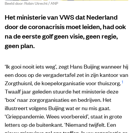
Beeld door: Robin Utrecht / ANP
Het ministerie van VWS dat Nederland
door de coronacrisis moet leiden, had ook
na de eerste golf geen visie, geen regie,
geen plan.
‘Ik gooi nooit iets weg’, zegt Hans Buijing wanneer hij
een doos op de vergadertafel zet in zijn kantoor van
1
Zorgthuisnl, de koepelorganisatie voor thuiszorg.
Twaalf jaar geleden stuurde het ministerie deze
‘box’ naar zorgorganisaties en bedrijven. Het
illustreert volgens Buijing wat er nu mis gaat.
‘Grieppandemie. Wees voorbereid’, staat in grote
letters op de buitenkant. ‘Niemand twijfelt. Een
nieuw griepvirus zal ons treffen. Is uw organisatie er