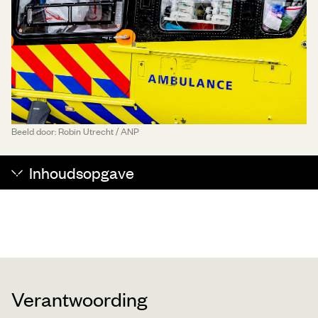
Beeld door: Robin Utrecht / ANP
Inhoudsopgave
Verantwoording