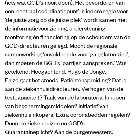
(iets wat GGD’s nooit doen). Het bevorderen van
een ‘centraal coördinatiepunt’ in iedere regio voor
‘de juiste zorg op de juiste plek’ wordt samen met
de informatievoorziening, ondersteuning,
monitoring én financiering op de schouders van de
GGD-directeuren gelegd. Mocht de regionale
samenwerking ‘onvoldoende voortgang laten zien’,
dan moeten de GGD’s ‘partijen aanspreken.’ Was
getekend, Hoogachtend, Hugo de Jonge.
En zo gaat het steeds. Patiëntenspreiding? Dat is
aan de ziekenhuisdirecteuren. Verhogen van de
testcapaciteit? Taak van de laboratoria. Inkopen
van beschermingsmiddelen? Initiatief van
ziekenhuisinkopers. Extra coronabedden regelen?
Doen de ziekenhuizen en GGD’s.
Quarantaineplicht? Aan de burgemeesters.