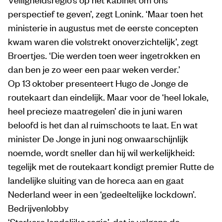
perspectief te geven’, zegt Lonink. ‘Maar toen het
ministerie in augustus met de eerste concepten
kwam waren die volstrekt onoverzichtelijk’, zegt
Broertjes. ‘Die werden toen weer ingetrokken en
dan ben je zo weer een paar weken verder.’
Op 13 oktober presenteert Hugo de Jonge de
routekaart dan eindelijk. Maar voor de ‘heel lokale,
heel precieze maatregelen’ die in juni waren
beloofd is het dan al ruimschoots te laat. En wat
minister De Jonge in juni nog onwaarschijnlijk
noemde, wordt sneller dan hij wil werkelijkheid:
tegelijk met de routekaart kondigt premier Rutte de
landelijke sluiting van de horeca aan en gaat
Nederland weer in een ‘gedeeltelijke lockdown’.
Bedrijvenlobby
‘Sterkere landelijke regie’, dat is volgens de