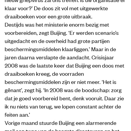
klaar voor?’ De doos zit vol met uitgewerkte
draaiboeken voor een grote uitbraak.
Destijds was het ministerie enorm bezig met
voorbereiden, zegt Buijing. ‘Er werden scenario’s
uitgedacht en de overheid had grote partijen
beschermingsmiddelen klaarliggen.’ Maar in de
jaren daarna verslapte de aandacht. Crisisjaar
2008 was de laatste keer dat Buijing een doos met
draaiboeken kreeg, de voorraden
beschermingsmiddelen zijn er niet meer. ‘Het is
gênant’, zegt hij. ‘In 2008 was de boodschap: zorg
dat je goed voorbereid bent, denk vooruit. Daar zie
ik nu niets van terug, we lopen constant achter de
feiten aan.’
Vorige maand stuurde Buijing een alarmerende
mail aan twee van de hoogste directeuren op het