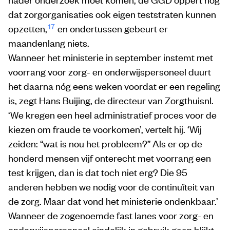
dat zorgorganisaties ook eigen teststraten kunnen
17
opzetten,
en ondertussen gebeurt er
maandenlang niets.
Wanneer het ministerie in september instemt met
voorrang voor zorg- en onderwijspersoneel duurt
het daarna nóg eens weken voordat er een regeling
is, zegt Hans Buijing, de directeur van Zorgthuisnl.
‘We kregen een heel administratief proces voor de
kiezen om fraude te voorkomen’, vertelt hij. ‘Wij
zeiden: “wat is nou het probleem?” Als er op de
honderd mensen vijf onterecht met voorrang een
test krijgen, dan is dat toch niet erg? Die 95
anderen hebben we nodig voor de continuïteit van
de zorg. Maar dat vond het ministerie ondenkbaar.’
Wanneer de zogenoemde fast lanes voor zorg- en
onderwijspersoneel eindelijk in gebruik gaan blijkt