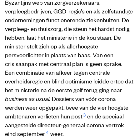
Byzantijns web van zorgverzekeraars,
verpleegbedrijven, GGD-regio’s en als zelfstandige
ondernemingen functionerende ziekenhuizen. De
verpleeg- en thuiszorg, die steun het hardst nodig
hebben, laat het ministerie in de kou staan. De
minister stelt zich op als allerhoogste
persvoorlichter in plaats van baas. Van een
crisisaanpak met centraal plan is geen sprake.
Een combinatie van afkeer tegen centrale
overheidsregie en blind optimisme leidde ertoe dat
het ministerie na de eerste golf terug ging naar
business as usual.
Dossiers van vóór corona
werden weer opgepakt, twee van de vier hoogste
3
ambtenaren verlieten hun post
en de speciaal
aangestelde directeur-generaal corona vertrok
4
eind september
weer.