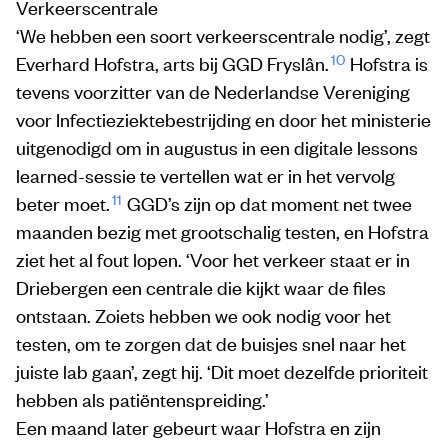
Verkeerscentrale
‘We hebben een soort verkeerscentrale nodig’, zegt
10
Everhard Hofstra, arts bij GGD Fryslân.
Hofstra is
tevens voorzitter van de Nederlandse Vereniging
voor Infectieziektebestrijding en door het ministerie
uitgenodigd om in augustus in een digitale lessons
learned-sessie te vertellen wat er in het vervolg
11
beter moet.
GGD’s zijn op dat moment net twee
maanden bezig met grootschalig testen, en Hofstra
ziet het al fout lopen. ‘Voor het verkeer staat er in
Driebergen een centrale die kijkt waar de files
ontstaan. Zoiets hebben we ook nodig voor het
testen, om te zorgen dat de buisjes snel naar het
juiste lab gaan’, zegt hij. ‘Dit moet dezelfde prioriteit
hebben als patiëntenspreiding.’
Een maand later gebeurt waar Hofstra en zijn