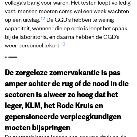
collega’s bang voor waren. Het testen loopt volledig
vast: mensen moeten soms wel een week wachten
12
op een uitslag.
De GGD’s hebben te weinig
capaciteit, wanneer die op orde is loopt het spaak
bij de laboratoria, en daarna hebben de GGD’s
13
weer personeel tekort.
De zorgeloze zomervakantie is pas
amper achter de rug of de nood in die
sectoren is alweer zo hoog dat het
leger, KLM, het Rode Kruis en
gepensioneerde verpleegkundigen
moeten bijspringen
De testproblemen leggen een enorme druk op de