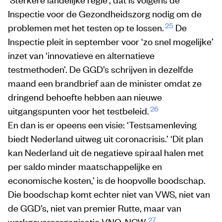
Inspectie voor de Gezondheidszorg nodig om de
25
problemen met het testen op te lossen.
De
Inspectie pleit in september voor ‘zo snel mogelijke’
inzet van ‘innovatieve en alternatieve
testmethoden’. De GGD’s schrijven in dezelfde
maand een brandbrief aan de minister omdat ze
dringend behoefte hebben aan nieuwe
26
uitgangspunten voor het testbeleid.
En dan is er opeens een visie: ‘Testsamenleving
biedt Nederland uitweg uit coronacrisis.’ ‘Dit plan
kan Nederland uit de negatieve spiraal halen met
per saldo minder maatschappelijke en
economische kosten,’ is de hoopvolle boodschap.
Die boodschap komt echter niet van VWS, niet van
de GGD’s, niet van premier Rutte, maar van
27
werkgeversorganisatie VNO-NCW.