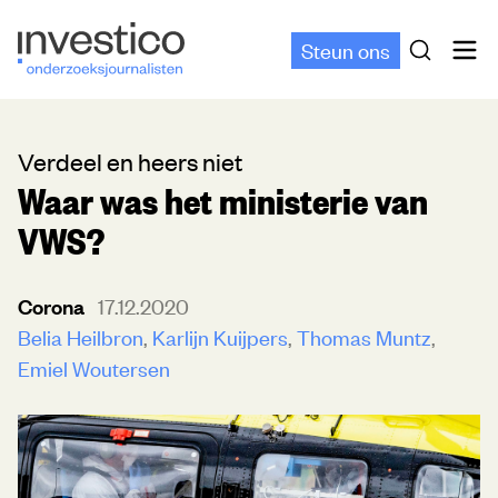
Steun ons
Verdeel en heers niet
Waar was het ministerie van
VWS?
Corona
17.12.2020
Belia Heilbron
Karlijn Kuijpers
Thomas Muntz
Emiel Woutersen