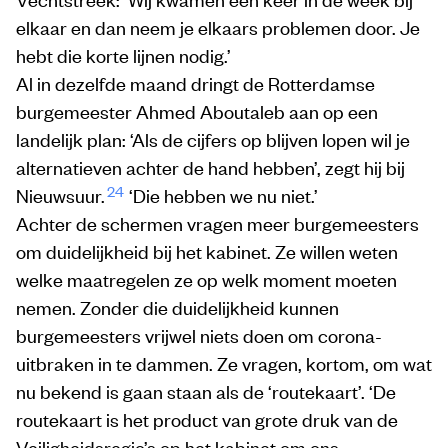
elkaar en dan neem je elkaars problemen door. Je
hebt die korte lijnen nodig.’
Al in dezelfde maand dringt de Rotterdamse
burgemeester Ahmed Aboutaleb aan op een
landelijk plan: ‘Als de cijfers op blijven lopen wil je
alternatieven achter de hand hebben’, zegt hij bij
24
Nieuwsuur.
‘Die hebben we nu niet.’
Achter de schermen vragen meer burgemeesters
om duidelijkheid bij het kabinet. Ze willen weten
welke maatregelen ze op welk moment moeten
nemen. Zonder die duidelijkheid kunnen
burgemeesters vrijwel niets doen om corona-
uitbraken in te dammen. Ze vragen, kortom, om wat
nu bekend is gaan staan als de ‘routekaart’. ‘De
routekaart is het product van grote druk van de
Veiligheidsregio’s op het kabinet om ons