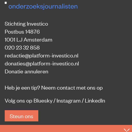
Stichting Investico
Postbus 14876
1001 LJ Amsterdam
020 23 32 858
redactie@platform-investico.nl
donaties@platform-investico.nl
Donatie annuleren
Heb je een tip?
Neem contact met ons op
Volg ons op
Bluesky
/
Instagram
/
LinkedIn
Steun ons