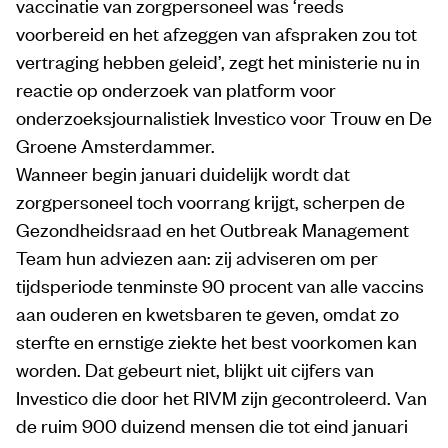
vaccinatie van zorgpersoneel was ‘reeds
voorbereid en het afzeggen van afspraken zou tot
vertraging hebben geleid’, zegt het ministerie nu in
reactie op onderzoek van platform voor
onderzoeksjournalistiek Investico voor Trouw en De
Groene Amsterdammer.
Wanneer begin januari duidelijk wordt dat
zorgpersoneel toch voorrang krijgt, scherpen de
Gezondheidsraad en het Outbreak Management
Team hun adviezen aan: zij adviseren om per
tijdsperiode tenminste 90 procent van alle vaccins
aan ouderen en kwetsbaren te geven, omdat zo
sterfte en ernstige ziekte het best voorkomen kan
worden. Dat gebeurt niet, blijkt uit cijfers van
Investico die door het RIVM zijn gecontroleerd. Van
de ruim 900 duizend mensen die tot eind januari