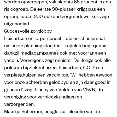
worden opgeroepen, valt slechts 65 procent in een
risicogroep. De eerste 90-plusser krijgt pas een
oproep nadat 300 duizend zorgmedewerkers zijn
uitgenodigd.
Succesvolle zorglobby
Huisartsen en ic-personeel – die eerst helemaal
niet in de planning stonden – regelen begin januari
dankzij mediacampagnes ook met voorrang een
vaccin. Vervolgens zegt minister De Jonge ook alle
prikkers bij ziekenhuizen, huisartsen, GGD’s en
verpleeghuizen een vaccin toe. ‘Wij hebben gewoon
voor onze achterban gelobbyd en zijn daar goed in
gehoord’, zegt Conny van Velden van V&VN, de
vereniging voor verpleegkundigen en
verzorgenden.
Maartje Schermer, hoogleraar filosofie van de