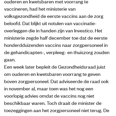
ouderen en kwetsbaren met voorrang te
vaccineren, had het ministerie van
volksgezondheid de eerste vaccins aan de zorg
beloofd. Dat blijkt uit notulen van vaccinatie-
overleggen die in handen zijn van Investico. Het
ministerie zegde half december toe dat de eerste
honderdduizenden vaccins naar zorgpersoneel in
de gehandicapten-, verpleeg- en thuiszorg zouden
gaan.
Een week later bepleit de Gezondheidsraad juist
om ouderen en kwetsbaren voorrang te geven
boven zorgpersoneel. Dat adviseerde de raad ook
in november al, maar toen was het nog een
voorlopig advies omdat de vaccins nog niet
beschikbaar waren. Toch draait de minister de
toezeggingen aan het zorgpersoneel niet terug. De