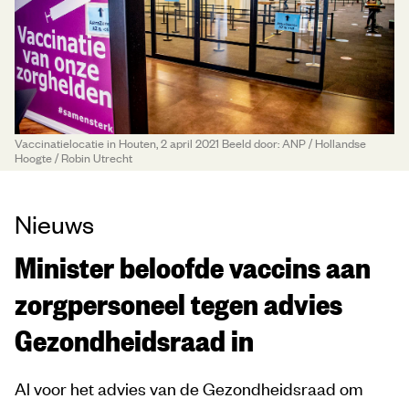
Vaccinatielocatie in Houten, 2 april 2021 Beeld door: ANP / Hollandse
Hoogte / Robin Utrecht
Nieuws
Minister beloofde vaccins aan
zorgpersoneel tegen advies
Gezondheidsraad in
Al voor het advies van de Gezondheidsraad om