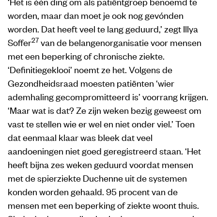
‘Het is één ding om als patiëntgroep benoemd te
worden, maar dan moet je ook nog gevónden
worden. Dat heeft veel te lang geduurd,’ zegt Illya
27
Soffer
van de belangenorganisatie voor mensen
met een beperking of chronische ziekte.
‘Definitiegeklooi’ noemt ze het. Volgens de
Gezondheidsraad moesten patiënten ‘wier
ademhaling gecompromitteerd is’ voorrang krijgen.
‘Maar wat is dat? Ze zijn weken bezig geweest om
vast te stellen wie er wel en niet onder viel.’ Toen
dat eenmaal klaar was bleek dat veel
aandoeningen niet goed geregistreerd staan. ‘Het
heeft bijna zes weken geduurd voordat mensen
met de spierziekte Duchenne uit de systemen
konden worden gehaald. 95 procent van de
mensen met een beperking of ziekte woont thuis.