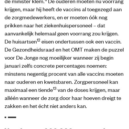
de minister klem.
De ouderen moeten nu voorrang
krijgen, maar hij heeft de vaccins al toegezegd aan
de zorgmedewerkers, en er moeten óók nog
prikken naar het ziekenhuispersoneel – dat
aanvankelijk helemaal geen voorrang zou krijgen.
12
De huisartsen
eisen ondertussen ook een vaccin.
De Gezondheidsraad en het OMT maken de puzzel
voor De Jonge nog moeilijker wanneer zij begin
januari zelfs concrete percentages noemen:
minstens negentig procent van alle vaccins moeten
naar ouderen en kwetsbaren. Zorgpersoneel kan
13
maximaal een tiende
van de doses krijgen, maar
alléén wanneer de zorg door haar hoeven dreigt te
zakken en het écht niet anders kan.