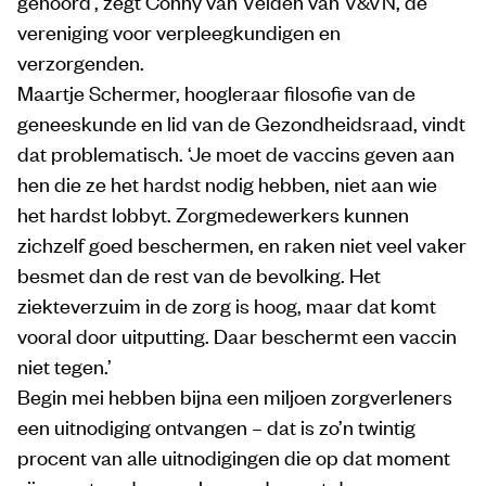
gehoord’, zegt Conny van Velden van V&VN, de
vereniging voor verpleegkundigen en
verzorgenden.
Maartje Schermer, hoogleraar filosofie van de
geneeskunde en lid van de Gezondheidsraad, vindt
dat problematisch. ‘Je moet de vaccins geven aan
hen die ze het hardst nodig hebben, niet aan wie
het hardst lobbyt. Zorgmedewerkers kunnen
zichzelf goed beschermen, en raken niet veel vaker
besmet dan de rest van de bevolking. Het
ziekteverzuim in de zorg is hoog, maar dat komt
vooral door uitputting. Daar beschermt een vaccin
niet tegen.’
Begin mei hebben bijna een miljoen zorgverleners
een uitnodiging ontvangen – dat is zo’n twintig
procent van alle uitnodigingen die op dat moment