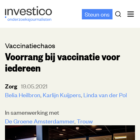
Steun ons
Vaccinatiechaos
Voorrang bij vaccinatie voor
iedereen
Zorg
19.05.2021
Belia Heilbron
Karlijn Kuijpers
Linda van der Pol
In samenwerking met
De Groene Amsterdammer
Trouw