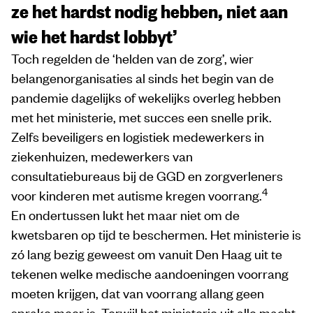
ze het hardst nodig hebben, niet aan
wie het hardst lobbyt’
Toch regelden de ‘helden van de zorg’, wier
belangenorganisaties al sinds het begin van de
pandemie dagelijks of wekelijks overleg hebben
met het ministerie, met succes een snelle prik.
Zelfs beveiligers en logistiek medewerkers in
ziekenhuizen, medewerkers van
consultatiebureaus bij de GGD en zorgverleners
4
voor kinderen met autisme kregen voorrang.
En ondertussen lukt het maar niet om de
kwetsbaren op tijd te beschermen. Het ministerie is
zó lang bezig geweest om vanuit Den Haag uit te
tekenen welke medische aandoeningen voorrang
moeten krijgen, dat van voorrang allang geen
sprake meer is. Terwijl het ministerie uit alle macht