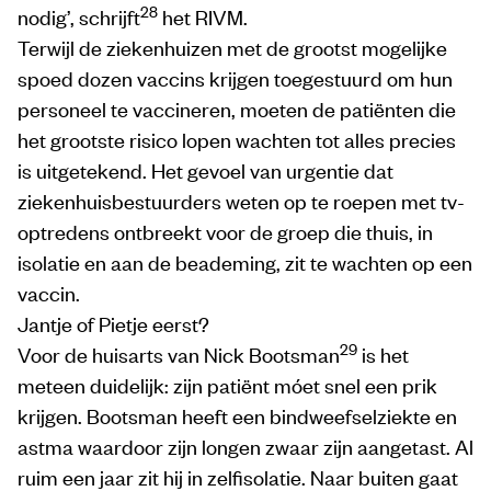
28
nodig’, schrijft
het RIVM.
Terwijl de ziekenhuizen met de grootst mogelijke
spoed dozen vaccins krijgen toegestuurd om hun
personeel te vaccineren, moeten de patiënten die
het grootste risico lopen wachten tot alles precies
is uitgetekend. Het gevoel van urgentie dat
ziekenhuisbestuurders weten op te roepen met tv-
optredens ontbreekt voor de groep die thuis, in
isolatie en aan de beademing, zit te wachten op een
vaccin.
Jantje of Pietje eerst?
29
Voor de huisarts van Nick Bootsman
is het
meteen duidelijk: zijn patiënt móet snel een prik
krijgen. Bootsman heeft een bindweefselziekte en
astma waardoor zijn longen zwaar zijn aangetast. Al
ruim een jaar zit hij in zelfisolatie. Naar buiten gaat