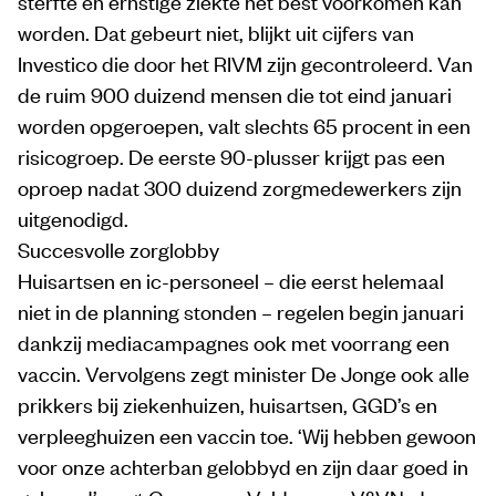
sterfte en ernstige ziekte het best voorkomen kan
worden. Dat gebeurt niet, blijkt uit cijfers van
Investico die door het RIVM zijn gecontroleerd. Van
de ruim 900 duizend mensen die tot eind januari
worden opgeroepen, valt slechts 65 procent in een
risicogroep. De eerste 90-plusser krijgt pas een
oproep nadat 300 duizend zorgmedewerkers zijn
uitgenodigd.
Succesvolle zorglobby
Huisartsen en ic-personeel – die eerst helemaal
niet in de planning stonden – regelen begin januari
dankzij mediacampagnes ook met voorrang een
vaccin. Vervolgens zegt minister De Jonge ook alle
prikkers bij ziekenhuizen, huisartsen, GGD’s en
verpleeghuizen een vaccin toe. ‘Wij hebben gewoon
voor onze achterban gelobbyd en zijn daar goed in