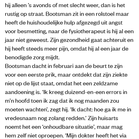
hij alleen ’s avonds of met slecht weer, dan is het
rustig op straat. Bootsman zit in een rolstoel maar
heeft de huishoudelijke hulp afgezegd uit angst
voor besmetting, naar de fysiotherapeut is hij al een
jaar niet geweest. Zijn gezondheid gaat achteruit en
hij heeft steeds meer pijn, omdat hij al een jaar de
benodigde zorg mijdt.
Bootsman dacht in februari aan de beurt te zijn
voor een eerste prik, maar ontdekt dat zijn ziekte
niet op de lijst staat, omdat het een zeldzame
aandoening is. ‘Ik kreeg duizend-en-een errors in
m’n hoofd toen ik zag dat ik nog maanden zou
moeten wachten’, zegt hij. ‘Ik dacht: hoe ga ik me in
vredesnaam nog zolang redden.’ Zijn huisarts
noemt het een ‘onhoudbare situatie’, maar mag
hem zelf niet oproepen. ‘Mijn dokter heeft het via