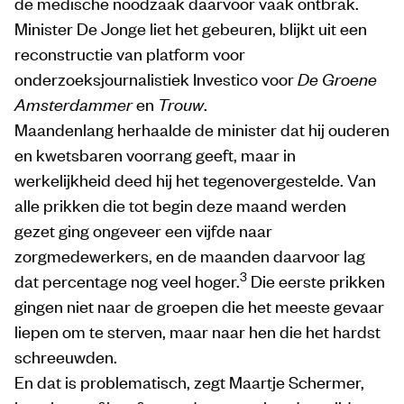
de medische noodzaak daarvoor vaak ontbrak.
Minister De Jonge liet het gebeuren, blijkt uit een
reconstructie van platform voor
onderzoeksjournalistiek Investico voor
De Groene
Amsterdammer
en
Trouw
.
Maandenlang herhaalde de minister dat hij ouderen
en kwetsbaren voorrang geeft, maar in
werkelijkheid deed hij het tegenovergestelde. Van
alle prikken die tot begin deze maand werden
gezet ging ongeveer een vijfde naar
zorgmedewerkers, en de maanden daarvoor lag
3
dat percentage nog veel hoger.
Die eerste prikken
gingen niet naar de groepen die het meeste gevaar
liepen om te sterven, maar naar hen die het hardst
schreeuwden.
En dat is problematisch, zegt Maartje Schermer,