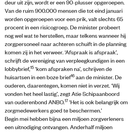
deur uit zijn, wordt er een 90-plusser opgeroepen.
Van de ruim 900.000 mensen die tot eind januari
worden opgeroepen voor een prik, valt slechts 65
procent in een risicogroep. De minister probeert
nog wel wat te herstellen, maar telkens wanneer hij
zorgpersoneel naar achteren schuift in de planning
komen zij in het verweer. ‘Afspraak is afspraak’,
schrijft de vereniging van verpleegkundigen in een
15
lobbybrief,
‘kom afspraken na’, schrijven de
16
huisartsen in een boze brief
aan de minister. De
ouderen, daarentegen, komen niet in verzet. ‘Wij
vonden het heel lastig’, zegt Atie Schipaanboord
17
van ouderenbond ANBO.
‘Het is ook belangrijk om
zorgmedewerkers goed te beschermen.’
Begin mei hebben bijna een miljoen zorgverleners
een uitnodiging ontvangen. Anderhalf miljoen