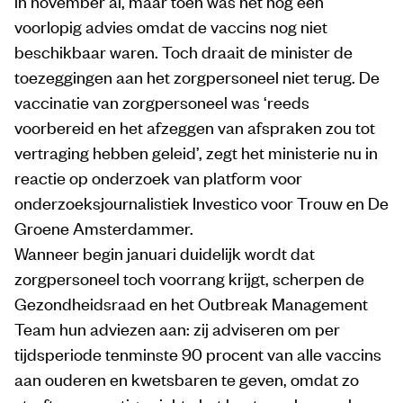
in november al, maar toen was het nog een
voorlopig advies omdat de vaccins nog niet
beschikbaar waren. Toch draait de minister de
toezeggingen aan het zorgpersoneel niet terug. De
vaccinatie van zorgpersoneel was ‘reeds
voorbereid en het afzeggen van afspraken zou tot
vertraging hebben geleid’, zegt het ministerie nu in
reactie op onderzoek van platform voor
onderzoeksjournalistiek Investico voor Trouw en De
Groene Amsterdammer.
Wanneer begin januari duidelijk wordt dat
zorgpersoneel toch voorrang krijgt, scherpen de
Gezondheidsraad en het Outbreak Management
Team hun adviezen aan: zij adviseren om per
tijdsperiode tenminste 90 procent van alle vaccins
aan ouderen en kwetsbaren te geven, omdat zo