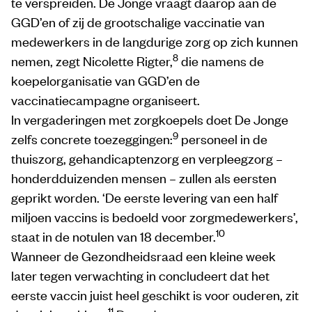
te verspreiden. De Jonge vraagt daarop aan de
GGD’en of zij de grootschalige vaccinatie van
medewerkers in de langdurige zorg op zich kunnen
8
nemen, zegt Nicolette Rigter,
die namens de
koepelorganisatie van GGD’en de
vaccinatiecampagne organiseert.
In vergaderingen met zorgkoepels doet De Jonge
9
zelfs concrete toezeggingen:
personeel in de
thuiszorg, gehandicaptenzorg en verpleegzorg –
honderdduizenden mensen – zullen als eersten
geprikt worden. ‘De eerste levering van een half
miljoen vaccins is bedoeld voor zorgmedewerkers’,
10
staat in de notulen van 18 december.
Wanneer de Gezondheidsraad een kleine week
later tegen verwachting in concludeert dat het
eerste vaccin juist heel geschikt is voor ouderen, zit
11