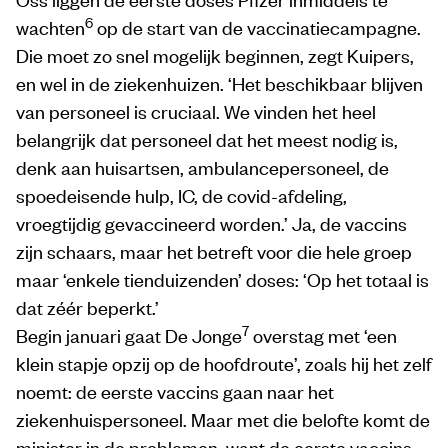
6
wachten
op de start van de vaccinatiecampagne.
Die moet zo snel mogelijk beginnen, zegt Kuipers,
en wel in de ziekenhuizen. ‘Het beschikbaar blijven
van personeel is cruciaal. We vinden het heel
belangrijk dat personeel dat het meest nodig is,
denk aan huisartsen, ambulancepersoneel, de
spoedeisende hulp, IC, de covid-afdeling,
vroegtijdig gevaccineerd worden.’ Ja, de vaccins
zijn schaars, maar het betreft voor die hele groep
maar ‘enkele tienduizenden’ doses: ‘Op het totaal is
dat zéér beperkt.’
7
Begin januari gaat De Jonge
overstag met ‘een
klein stapje opzij op de hoofdroute’, zoals hij het zelf
noemt: de eerste vaccins gaan naar het
ziekenhuispersoneel. Maar met die belofte komt de
minister in de problemen, want de eerste vaccins