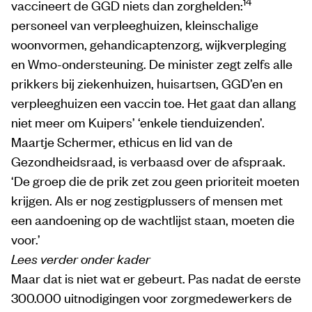
14
vaccineert de GGD niets dan zorghelden:
personeel van verpleeghuizen, kleinschalige
woonvormen, gehandicaptenzorg, wijkverpleging
en Wmo-ondersteuning. De minister zegt zelfs alle
prikkers bij ziekenhuizen, huisartsen, GGD’en en
verpleeghuizen een vaccin toe. Het gaat dan allang
niet meer om Kuipers’ ‘enkele tienduizenden’.
Maartje Schermer, ethicus en lid van de
Gezondheidsraad, is verbaasd over de afspraak.
‘De groep die de prik zet zou geen prioriteit moeten
krijgen. Als er nog zestigplussers of mensen met
een aandoening op de wachtlijst staan, moeten die
voor.’
Lees verder onder kader
Maar dat is niet wat er gebeurt. Pas nadat de eerste
300.000 uitnodigingen voor zorgmedewerkers de