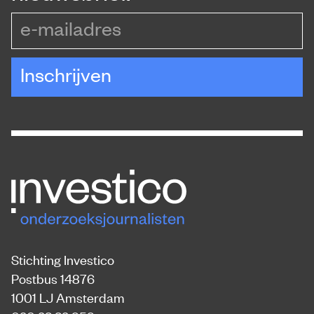
e-mailadres
Inschrijven
Stichting Investico
Postbus 14876
1001 LJ Amsterdam