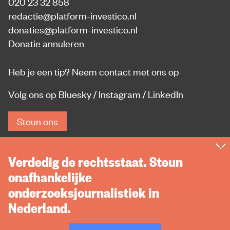
020 23 32 858
redactie@platform-investico.nl
donaties@platform-investico.nl
Donatie annuleren
Heb je een tip?
Neem contact met ons op
Volg ons op
Bluesky
/
Instagram
/
LinkedIn
Steun ons
Verdedig de rechtsstaat. Steun
onafhankelijke
onderzoeksjournalistiek in
Nederland.
Privacy
Rechten