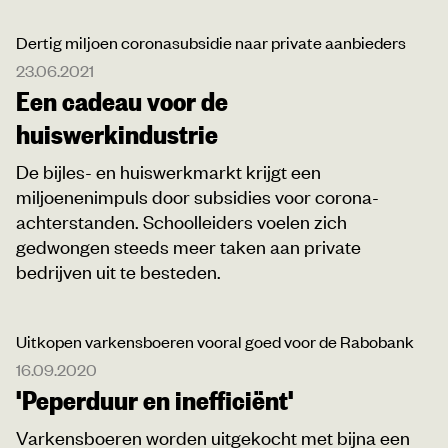
Dertig miljoen coronasubsidie naar private aanbieders
23.06.2021
Een cadeau voor de
huiswerkindustrie
De bijles- en huiswerkmarkt krijgt een
miljoenenimpuls door subsidies voor corona-
achterstanden. Schoolleiders voelen zich
gedwongen steeds meer taken aan private
bedrijven uit te besteden.
Uitkopen varkensboeren vooral goed voor de Rabobank
16.09.2020
'Peperduur en inefficiënt'
Varkensboeren worden uitgekocht met bijna een