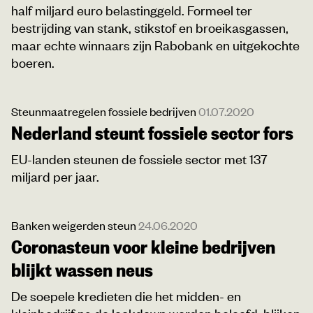
half miljard euro belastinggeld. Formeel ter
bestrijding van stank, stikstof en broeikasgassen,
maar echte winnaars zijn Rabobank en uitgekochte
boeren.
Steunmaatregelen fossiele bedrijven
01.07.2020
Nederland steunt fossiele sector fors
EU-landen steunen de fossiele sector met 137
miljard per jaar.
Banken weigerden steun
24.06.2020
Coronasteun voor kleine bedrijven
blijkt wassen neus
De soepele kredieten die het midden- en
kleinbedrijf na de lockdown werden beloofd, blijken