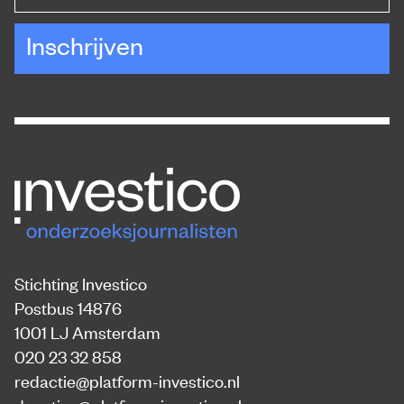
Inschrijven
Stichting Investico
Postbus 14876
1001 LJ Amsterdam
020 23 32 858
redactie@platform-investico.nl