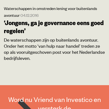
Waterschappen in omstreden lening voor buitenlands
avontuur
04.12.2016
‘Jongens, ga je governance eens goed
regelen’
De waterschappen zijn op buitenlands avontuur.
Onder het motto ‘van hulp naar handel’ treden ze
op als vooruitgeschoven post voor het Nederlandse
bedrijfsleven.
Word nu Vriend van Investico en
versterk de