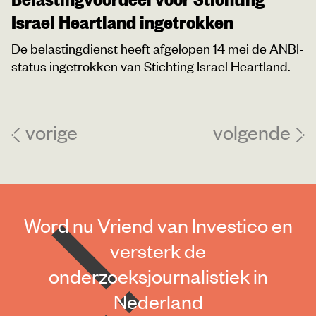
Israel Heartland ingetrokken
De belastingdienst heeft afgelopen 14 mei de ANBI-
status ingetrokken van Stichting Israel Heartland.
vorige
volgende
Word nu Vriend van Investico en
versterk de
onderzoeksjournalistiek in
Nederland