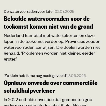
De watervoorraden voor later
02.07.2025
Beloofde watervoorraden voor de
toekomst komen niet van de grond
Nederland kampt al met watertekorten en deze
lopen in de toekomst verder op. Provincies zouden
watervoorraden aanwijzen. Die doelen worden niet
gehaald. ‘Problemen worden niet kleiner, eerder
groter.’
'Zo klein heb ik me nog nooit gevoeld’
18.06.2025
Opnieuw onvrede over commerciële
schuldhulpverlener
In 2022 onthulde Investico dat gemeenten grip
verliezen op uitbestede schuldhulp. Mensen