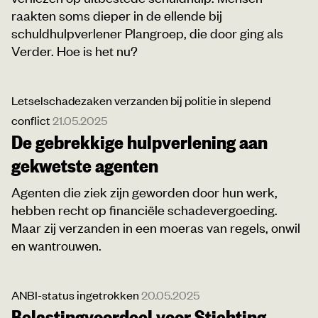
raakten soms dieper in de ellende bij
schuldhulpverlener Plangroep, die door ging als
Verder. Hoe is het nu?
Letselschadezaken verzanden bij politie in slepend
conflict
21.05.2025
De gebrekkige hulpverlening aan
gekwetste agenten
Agenten die ziek zijn geworden door hun werk,
hebben recht op financiële schadevergoeding.
Maar zij verzanden in een moeras van regels, onwil
en wantrouwen.
ANBI-status ingetrokken
20.05.2025
Belastingvoordeel voor Stichting