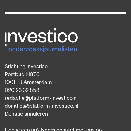
Stichting Investico
Postbus 14876
1001 LJ Amsterdam
020 23 32 858
redactie@platform-investico.nl
donaties@platform-investico.nl
Donatie annuleren
Heb je een tip?
Neem contact met ons op