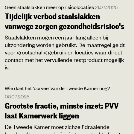
Geen staalslakken meer op risicolocaties
21.07.2025
Tijdelijk verbod staalslakken
vanwege zorgen gezondheidsrisico's
Staalslakken mogen een jaar lang alleen bij
uitzondering worden gebruikt. De maatregel geldt
voor grootschalig gebruik en locaties waar direct
contact met het vervuilende restproduct mogelijk
is.
Wie doet het 'corvee' van de Tweede Kamer nog?
08.07.2025
Grootste fractie, minste inzet: PVV
laat Kamerwerk liggen
De Tweede Kamer moet zichzelf draaiende
houden. Als niemand zijn vinger opsteekt als extra