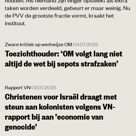
taken worden verdeeld, gebeurt er maar weinig. Nu
de PVV de grootste fractie vormt, kraakt het
instituut.
Zware kritiek op werkwijze OM
04.07.2025
Toezichthouder: ‘OM volgt lang niet
altijd de wet bij sepots strafzaken’
Rapport VN
02.07.2025
Christenen voor Israël draagt met
steun aan kolonisten volgens VN-
rapport bij aan 'economie van
genocide'