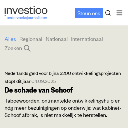
Steun ons
Alles
Regionaal
Nationaal
Internationaal
Zoeken
Nederlands geld voor bijna 3200 ontwikkelingsprojecten
stopt dit jaar
04.09.2025
De schade van Schoof
Taboewoorden, ontmantelde ontwikkelingshulp en
nóg meer bezuinigingen op onderwijs: wat kabinet-
Schoof afbrak, is niet makkelijk te herstellen.