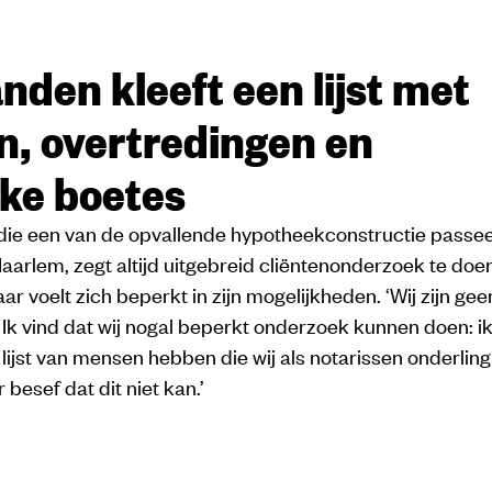
nden kleeft een lijst met
n, overtredingen en
jke boetes
 die een van de opvallende hypotheekconstructie passe
aarlem, zegt altijd uitgebreid cliëntenonderzoek te doen
ar voelt zich beperkt in zijn mogelijkheden. ‘Wij zijn gee
 Ik vind dat wij nogal beperkt onderzoek kunnen doen: i
lijst van mensen hebben die wij als notarissen onderlin
 besef dat dit niet kan.’