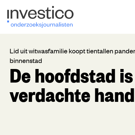
Lid uit witwasfamilie koopt tientallen pan
binnenstad
De hoofdstad is
verdachte han