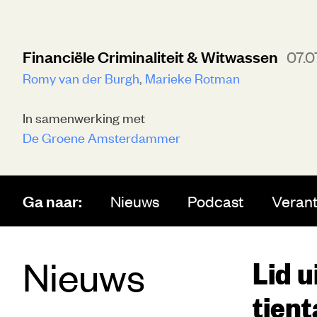
Financiële Criminaliteit & Witwassen
07.0
Romy van der Burgh
Marieke Rotman
In samenwerking met
De Groene Amsterdammer
Ga naar:
Nieuws
Podcast
Veran
Nieuws
Lid u
tien