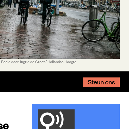
eeld door: Ingrid de Groot / Hollandse Hoogte
Steun ons
se