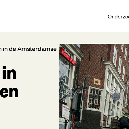
Onderzo
den in de Amsterdamse
 in
den