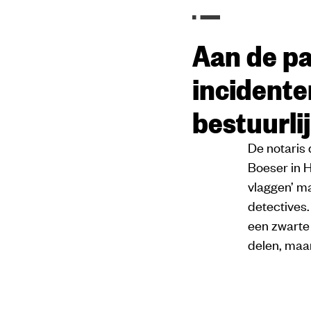
Aan de pa
incidente
bestuurli
De notaris
Boeser in H
vlaggen’ ma
detectives.
een zwarte 
delen, maar