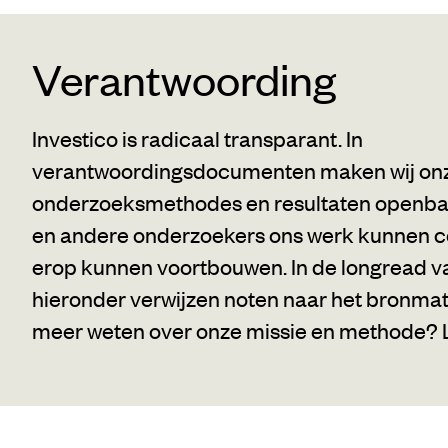
Verantwoording
Investico is radicaal transparant. In
verantwoordingsdocumenten maken wij on
onderzoeksmethodes en resultaten openbaa
en andere onderzoekers ons werk kunnen c
erop kunnen voortbouwen. In de longread v
hieronder verwijzen noten naar het bronmate
meer weten over onze missie en methode?