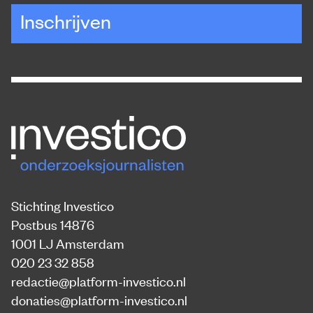
Inschrijven
Stichting Investico
Postbus 14876
1001 LJ Amsterdam
020 23 32 858
redactie@platform-investico.nl
donaties@platform-investico.nl