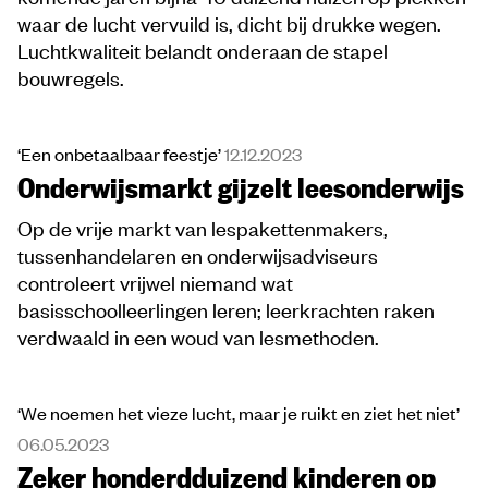
waar de lucht vervuild is, dicht bij drukke wegen.
Luchtkwaliteit belandt onderaan de stapel
bouwregels.
‘Een onbetaalbaar feestje’
12.12.2023
Onderwijsmarkt gijzelt leesonderwijs
Op de vrije markt van lespakettenmakers,
tussenhandelaren en onderwijsadviseurs
controleert vrijwel niemand wat
basisschoolleerlingen leren; leerkrachten raken
verdwaald in een woud van lesmethoden.
‘We noemen het vieze lucht, maar je ruikt en ziet het niet’
06.05.2023
Zeker honderdduizend kinderen op