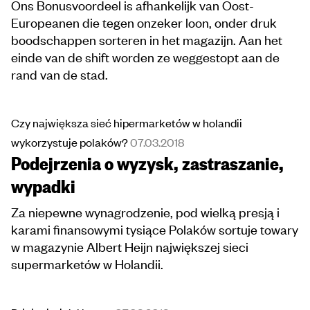
Ons Bonusvoordeel is afhankelijk van Oost-
Europeanen die tegen onzeker loon, onder druk
boodschappen sorteren in het magazijn. Aan het
einde van de shift worden ze weggestopt aan de
rand van de stad.
Czy największa sieć hipermarketów w holandii
wykorzystuje polaków?
07.03.2018
Podejrzenia o wyzysk, zastraszanie,
wypadki
Za niepewne wynagrodzenie, pod wielką presją i
karami finansowymi tysiące Polaków sortuje towary
w magazynie Albert Heijn największej sieci
supermarketów w Holandii.