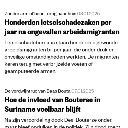
Zonder arm of been terug naar huis
08.01.2025
Honderden letselschadezaken per
jaar na ongevallen arbeidsmigranten
Letselschadebureaus staan honderden gewonde
arbeidsmigranten bij per jaar, die onder druk en
onveilige omstandigheden werkten. De migranten
keren terug met verbrijzelde voeten of
geamputeerde armen.
De verdwijntruc van Baas Bouta
07.01.2025
Hoe de invloed van Bouterse in
Suriname voelbaar blijft
Na zijn veroordeling dook Desi Bouterse onder,
maar bleef opduiken in de politiek. Zijn dood roept