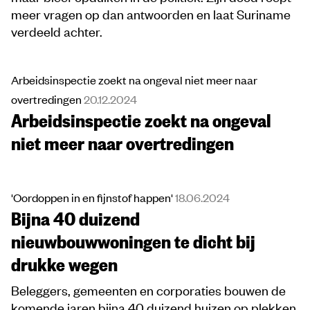
meer vragen op dan antwoorden en laat Suriname
verdeeld achter.
Arbeidsinspectie zoekt na ongeval niet meer naar
overtredingen
20.12.2024
Arbeidsinspectie zoekt na ongeval
niet meer naar overtredingen
'Oordoppen in en fijnstof happen'
18.06.2024
Bijna 40 duizend
nieuwbouwwoningen te dicht bij
drukke wegen
Beleggers, gemeenten en corporaties bouwen de
komende jaren bijna 40 duizend huizen op plekken