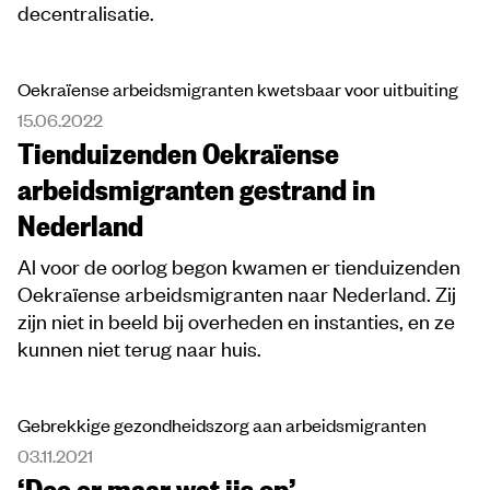
decentralisatie.
Oekraïense arbeidsmigranten kwetsbaar voor uitbuiting
15.06.2022
Tienduizenden Oekraïense
arbeidsmigranten gestrand in
Nederland
Al voor de oorlog begon kwamen er tienduizenden
Oekraïense arbeidsmigranten naar Nederland. Zij
zijn niet in beeld bij overheden en instanties, en ze
kunnen niet terug naar huis.
Gebrekkige gezondheidszorg aan arbeidsmigranten
03.11.2021
‘Doe er maar wat ijs op’