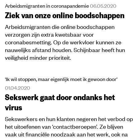
Arbeidsmigranten in coronapandemie
06.05.2020
Ziek van onze online boodschappen
Arbeidsmigranten die online boodschappen
verzorgen zijn extra kwetsbaar voor
coronabesmetting. Op de werkvloer kunnen ze
nauwelijks afstand houden. Schijnbaar heeft hun
veiligheid minder prioriteit.
'Ik wil stoppen, maar eigenlijk moet ik gewoon door’
01.04.2020
Sekswerk gaat door ondanks het
virus
Sekswerkers en hun klanten negeren het verbod op
het uitoefenen van ‘contactberoepen’. Ze blijven
vaak uit financiële noodzaak aan het werk, ook na