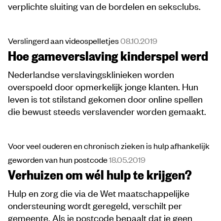
verplichte sluiting van de bordelen en seksclubs.
Verslingerd aan videospelletjes
08.10.2019
Hoe gameverslaving kinderspel werd
Nederlandse verslavingsklinieken worden
overspoeld door opmerkelijk jonge klanten. Hun
leven is tot stilstand gekomen door online spellen
die bewust steeds verslavender worden gemaakt.
Voor veel ouderen en chronisch zieken is hulp afhankelijk
geworden van hun postcode
18.05.2019
Verhuizen om wél hulp te krijgen?
Hulp en zorg die via de Wet maatschappelijke
ondersteuning wordt geregeld, verschilt per
gemeente. Als je postcode bepaalt dat je geen