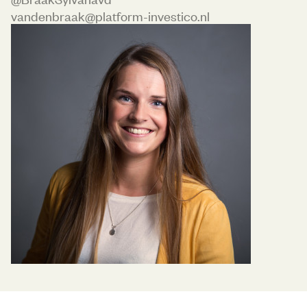
vandenbraak@platform-investico.nl