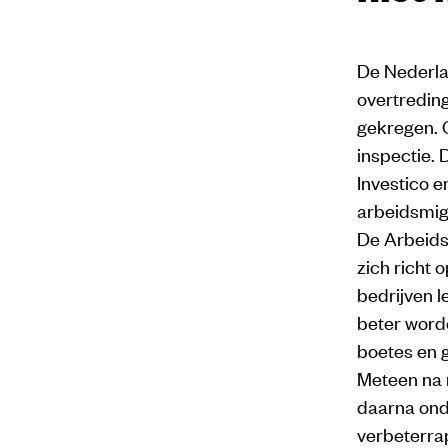
De Nederla
overtredin
gekregen. 
inspectie.
Investico 
arbeidsmig
De Arbeids
zich richt 
bedrijven 
beter worde
boetes en 
Meteen na 
daarna ond
verbeterra