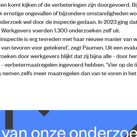
n komt kijken of de verbeteringen zijn doorgevoerd. Bi
jk ernstige ongevallen of bijzondere omstandigheden wo
nderzoek wel door de inspectie gedaan. In 2023 ging da
. Werkgevers voerden 1.300 onderzoeken zelf uit.
inspectie is erg tevreden met haar nieuwe manier van 
k van tevoren voor getekend’, zegt Paumen. Uit een evalu
eken door werkgevers blijkt dat zij bijna alle - door hen
 - verbetermaatregelen ingevoerd hebben. ‘Vier op de t
 nemen zelfs meer maatregelen dan van te voren in het 
e van onze onderzo