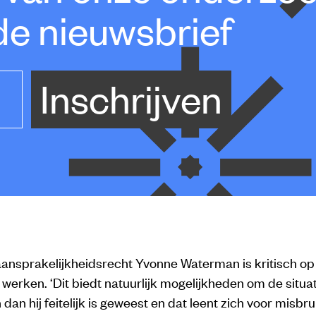
de nieuwsbrief
Inschrijven
 aansprakelijkheidsrecht Yvonne Waterman is kritisch o
werken. ‘Dit biedt natuurlijk mogelijkheden om de situa
n dan hij feitelijk is geweest en dat leent zich voor misbr