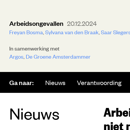
Arbeidsongevallen
20.12.2024
Freyan Bosma
Sylvana van den Braak
Saar Sleger
In samenwerking met
Argos
De Groene Amsterdammer
Ga naar:
Nieuws
Verantwoording
Nieuws
Arbe
niet