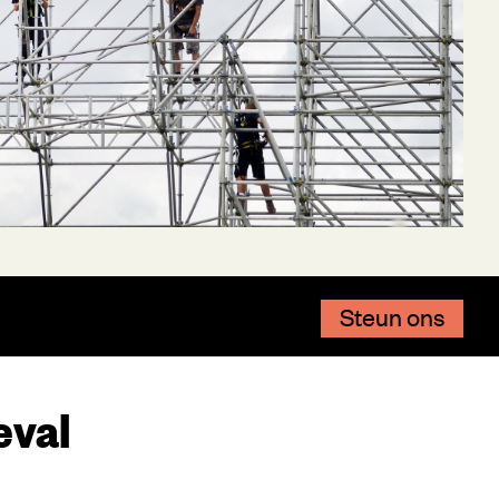
Steun ons
eval