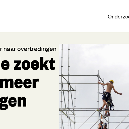
Onderzo
r naar overtredingen
e zoekt
 meer
ngen