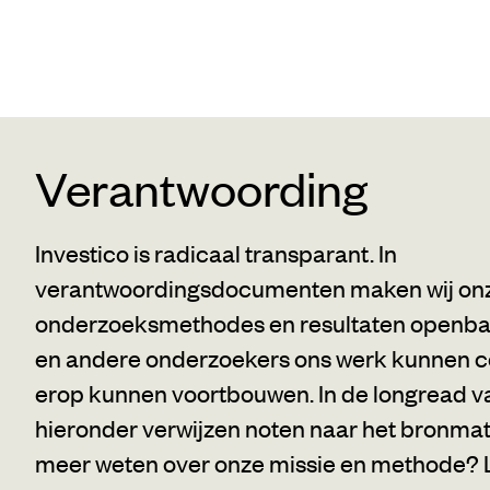
Verantwoording
Investico is radicaal transparant. In
verantwoordingsdocumenten maken wij on
onderzoeksmethodes en resultaten openbaa
en andere onderzoekers ons werk kunnen c
erop kunnen voortbouwen. In de longread v
hieronder verwijzen noten naar het bronmate
meer weten over onze missie en methode?