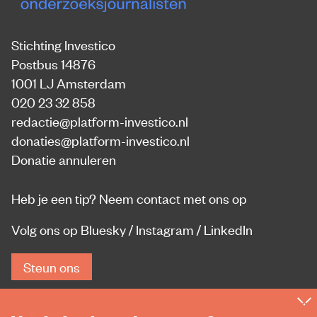
Stichting Investico
Postbus 14876
1001 LJ Amsterdam
020 23 32 858
redactie@platform-investico.nl
donaties@platform-investico.nl
Donatie annuleren
Heb je een tip?
Neem contact met ons op
Volg ons op
Bluesky
/
Instagram
/
LinkedIn
Steun ons