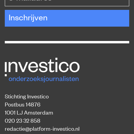
Inschrijven
Stichting Investico
Postbus 14876
1001 LJ Amsterdam
020 23 32 858
redactie@platform-investico.nl