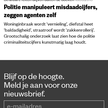
Politie manipuleert misdaadcijfers,
zeggen agenten zelf
Woninginbraak wordt ‘vernieling’, diefstal heet
‘baldadigheid’, straatroof wordt ‘zakkenrollerij’.
Grootschalig onderzoek laat zien hoe de politie
criminaliteitscijfers kunstmatig laag houdt.
Blijf op de hoogte.
Meld je aan voor onze
nieuwsbrief.
e-mailadres