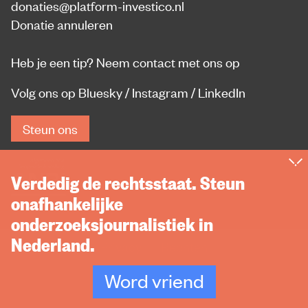
donaties@platform-investico.nl
Donatie annuleren
Heb je een tip?
Neem contact met ons op
Volg ons op
Bluesky
/
Instagram
/
LinkedIn
Steun ons
Verdedig de rechtsstaat. Steun
onafhankelijke
onderzoeksjournalistiek in
Nederland.
Privacy
Rechten
Word vriend