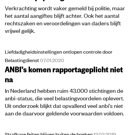
Verkrachting wordt vaker gemeld bij politie, maar
het aantal aangiftes blijft achter. Ook het aantal
rechtszaken en veroordelingen van daders blijft
vrijwel gelijk.
Liefdadigheidsinstellingen ontlopen controle door
Belastingdienst
07.01.2020
ANBI’s komen rapportageplicht niet
na
In Nederland hebben ruim 43.000 stichtingen de
anbi-status, die veel belastingvoordelen oplevert.
Uit onderzoek blijkt dat opvallend veel anbi’s niet
aan de daarvoor geldende voorwaarden voldoen.
Strafbare feiten blijven buiten de boeken
13.03.2019