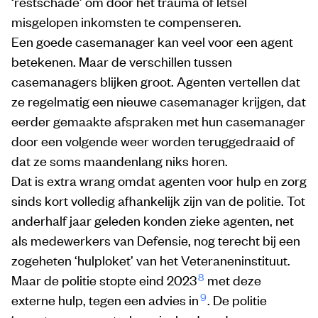
‘restschade’ om door het trauma of letsel
misgelopen inkomsten te compenseren.
Een goede casemanager kan veel voor een agent
betekenen. Maar de verschillen tussen
casemanagers blijken groot. Agenten vertellen dat
ze regelmatig een nieuwe casemanager krijgen, dat
eerder gemaakte afspraken met hun casemanager
door een volgende weer worden teruggedraaid of
dat ze soms maandenlang niks horen.
Dat is extra wrang omdat agenten voor hulp en zorg
sinds kort volledig afhankelijk zijn van de politie. Tot
anderhalf jaar geleden konden zieke agenten, net
als medewerkers van Defensie, nog terecht bij een
zogeheten ‘hulploket’ van het Veteraneninstituut.
8
Maar de politie stopte eind 2023
met deze
9
externe hulp, tegen een advies in
. De politie