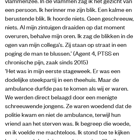
vlammenzee. In de vlammen zag ik het gezicht van
een persoon. Ik herinner me zijn blik. Een kalme en
berustende blik. Ik hoorde niets. Geen geschreeuw,
niets. Al mijn zintuigen draaiden op dat moment
overuren, behalve mijn oren. Ik zag de blikken in de
ogen van mijn collega’s. Zij staan op straat in een
poging de man te blussen.’ (Agent 4, PTSS en
chronische pijn, zaak sinds 2015)
‘Het was in mijn eerste stageweek. Er was een
dodelijke steekpartij in een theehuis. Maar de
ambulance durfde pas te komen als wij er waren.
We werden direct belaagd door een menigte
schreeuwende jongens. Ze waren woedend dat de
politie kwam en niet de ambulance, terwijl hun
vriend aan het sterven was. Ik begreep die woede,
en ik voelde me machteloos. Ik stond toe te kijken