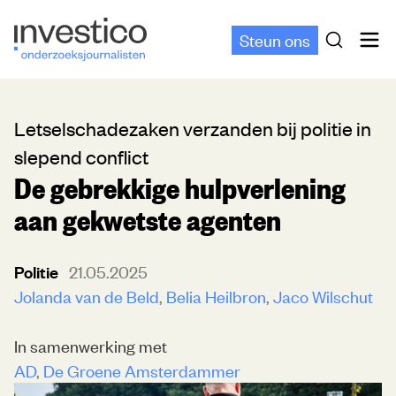
Steun ons
Letselschadezaken verzanden bij politie in
slepend conflict
De gebrekkige hulpverlening
aan gekwetste agenten
Politie
21.05.2025
Jolanda van de Beld
Belia Heilbron
Jaco Wilschut
In samenwerking met
AD
De Groene Amsterdammer