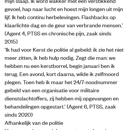
mijn slaap. Ik word wakker met een verstikkend
gevoel, hap naar lucht en hoest mijn longen uit mijn
lijf. Ik heb continu herbelevingen. Flashbacks op
klaarlichte dag en de geur van verbrande mensen.’
(Agent 4, PTSS en chronische pijn, zaak sinds
2015)
‘Ik had voor Kerst de politie al gebeld: ik zie het niet
meer zitten, ik heb hulp nodig. Zegt die man: we
hebben nu een kerstborrel, begin januari ben ik
terug. Een avond, kort daarna, wilde ik zelfmoord
plegen. Toen heb ik maar het 24/7-noodnummer
gebeld van een organisatie voor militaire
dienstslachtoffers, zij hebben mij opgevangen en
behandelingen opgestart.’ (Agent 6, PTSS, zaak
sinds 2020)
Afhankelijk van de politie