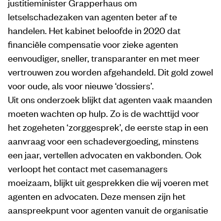
justitieminister Grapperhaus om
letselschadezaken van agenten beter af te
handelen. Het kabinet beloofde in 2020 dat
financiële compensatie voor zieke agenten
eenvoudiger, sneller, transparanter en met meer
vertrouwen zou worden afgehandeld. Dit gold zowel
voor oude, als voor nieuwe ‘dossiers’.
Uit ons onderzoek blijkt dat agenten vaak maanden
moeten wachten op hulp. Zo is de wachttijd voor
het zogeheten ‘zorggesprek’, de eerste stap in een
aanvraag voor een schadevergoeding, minstens
een jaar, vertellen advocaten en vakbonden. Ook
verloopt het contact met casemanagers
moeizaam, blijkt uit gesprekken die wij voeren met
agenten en advocaten. Deze mensen zijn het
aanspreekpunt voor agenten vanuit de organisatie