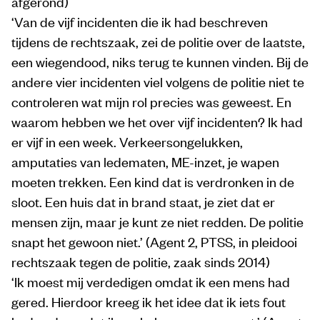
afgerond)
‘Van de vijf incidenten die ik had beschreven
tijdens de rechtszaak, zei de politie over de laatste,
een wiegendood, niks terug te kunnen vinden. Bij de
andere vier incidenten viel volgens de politie niet te
controleren wat mijn rol precies was geweest. En
waarom hebben we het over vijf incidenten? Ik had
er vijf in een week. Verkeersongelukken,
amputaties van ledematen, ME-inzet, je wapen
moeten trekken. Een kind dat is verdronken in de
sloot. Een huis dat in brand staat, je ziet dat er
mensen zijn, maar je kunt ze niet redden. De politie
snapt het gewoon niet.’ (Agent 2, PTSS, in pleidooi
rechtszaak tegen de politie, zaak sinds 2014)
‘Ik moest mij verdedigen omdat ik een mens had
gered. Hierdoor kreeg ik het idee dat ik iets fout