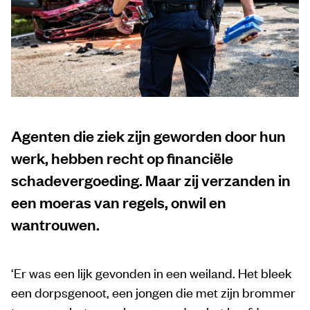
Agenten die ziek zijn geworden door hun
werk, hebben recht op financiële
schadevergoeding. Maar zij verzanden in
een moeras van regels, onwil en
wantrouwen.
‘Er was een lijk gevonden in een weiland. Het bleek
een dorpsgenoot, een jongen die met zijn brommer