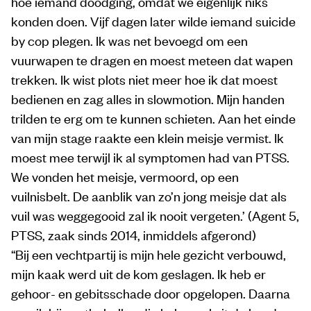
hoe iemand doodging, omdat we eigenlijk niks
konden doen. Vijf dagen later wilde iemand suicide
by cop plegen. Ik was net bevoegd om een
vuurwapen te dragen en moest meteen dat wapen
trekken. Ik wist plots niet meer hoe ik dat moest
bedienen en zag alles in slowmotion. Mijn handen
trilden te erg om te kunnen schieten. Aan het einde
van mijn stage raakte een klein meisje vermist. Ik
moest mee terwijl ik al symptomen had van PTSS.
We vonden het meisje, vermoord, op een
vuilnisbelt. De aanblik van zo’n jong meisje dat als
vuil was weggegooid zal ik nooit vergeten.’ (Agent 5,
PTSS, zaak sinds 2014, inmiddels afgerond)
“Bij een vechtpartij is mijn hele gezicht verbouwd,
mijn kaak werd uit de kom geslagen. Ik heb er
gehoor- en gebitsschade door opgelopen. Daarna