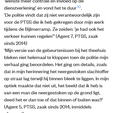
‘wenste meer controle en invloed op de
10
dienstverlening’ en vond het te duur
.
‘De politie vindt dat zij niet verantwoordelijk zijn
voor de PTSS die ik heb gekregen door mijn werk
tijdens de Bijlmerramp. Ze zeiden: ‘je had ook het
verkeer kunnen regelen’” (Agent 7, PTSS, zaak
sinds 2014)
‘Mijn versie van de gebeurtenissen bij het theehuis
bleken niet helemaal te kloppen toen de politie mijn
verhaal ging beoordelen. Het ging om details, zoals
dat in mijn herinnering het neergestoken slachtoffer
op straat lag terwijl hij binnen bleek te liggen. In mijn
optiek maakte dat niet uit, het beeld dat ik heb is
van een man die neergestoken op de grond ligt,
deed het er dan toe of dat binnen of buiten was?’
(Agent 5, PTSS, zaak sinds 2014, inmiddels