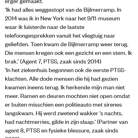
erger gemaakt.
‘Ik had alles weggestopt van de Bijlmerramp. In
2014 was ik in New York naar het 9/11-museum
waar ik luisterde naar de laatste
telefoongesprekken vanuit het vliegtuig naar
geliefden. Toen kwam de Bijlmerramp weer terug.
Die mensen kregen ook een gezicht en een stem. Ik
brak.’ (Agent 7, PTSS, zaak sinds 2014)
‘In het ziekenhuis begonnen ook de eerste PTSS-
klachten. Alle dode mensen die hij had gezien
kwamen ineens terug. Ik herkende mijn man niet
meer. Ramen en deuren mochten niet open omdat
er buiten misschien een politieauto met sirenes
langskwam. Hij werd zwetend wakker ‘s nachts,
had nachtmerries, gilde in zijn slaap.’ (Partner van
agent 8, PTSS en fysieke blessure, zaak sinds