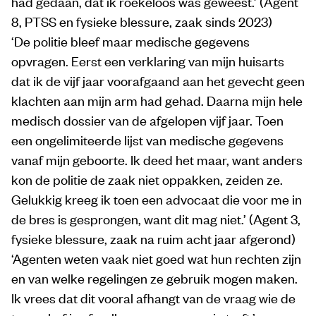
had gedaan, dat ik roekeloos was geweest.’ (Agent
8, PTSS en fysieke blessure, zaak sinds 2023)
‘De politie bleef maar medische gegevens
opvragen. Eerst een verklaring van mijn huisarts
dat ik de vijf jaar voorafgaand aan het gevecht geen
klachten aan mijn arm had gehad. Daarna mijn hele
medisch dossier van de afgelopen vijf jaar. Toen
een ongelimiteerde lijst van medische gegevens
vanaf mijn geboorte. Ik deed het maar, want anders
kon de politie de zaak niet oppakken, zeiden ze.
Gelukkig kreeg ik toen een advocaat die voor me in
de bres is gesprongen, want dit mag niet.’ (Agent 3,
fysieke blessure, zaak na ruim acht jaar afgerond)
‘Agenten weten vaak niet goed wat hun rechten zijn
en van welke regelingen ze gebruik mogen maken.
Ik vrees dat dit vooral afhangt van de vraag wie de