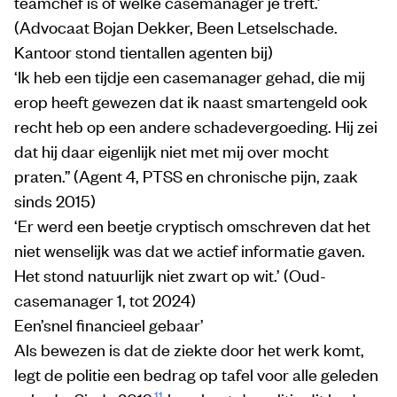
teamchef is of welke casemanager je treft.’
(Advocaat Bojan Dekker, Been Letselschade.
Kantoor stond tientallen agenten bij)
‘Ik heb een tijdje een casemanager gehad, die mij
erop heeft gewezen dat ik naast smartengeld ook
recht heb op een andere schadevergoeding. Hij zei
dat hij daar eigenlijk niet met mij over mocht
praten.” (Agent 4, PTSS en chronische pijn, zaak
sinds 2015)
‘Er werd een beetje cryptisch omschreven dat het
niet wenselijk was dat we actief informatie gaven.
Het stond natuurlijk niet zwart op wit.’ (Oud-
casemanager 1, tot 2024)
Een’snel financieel gebaar’
Als bewezen is dat de ziekte door het werk komt,
legt de politie een bedrag op tafel voor alle geleden
11