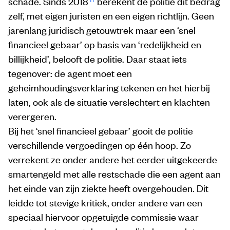
schade. Sinds 2018
berekent de politie dit bedrag
zelf, met eigen juristen en een eigen richtlijn. Geen
jarenlang juridisch getouwtrek maar een ‘snel
financieel gebaar’ op basis van ‘redelijkheid en
billijkheid’, belooft de politie. Daar staat iets
tegenover: de agent moet een
geheimhoudingsverklaring tekenen en het hierbij
laten, ook als de situatie verslechtert en klachten
verergeren.
Bij het ‘snel financieel gebaar’ gooit de politie
verschillende vergoedingen op één hoop. Zo
verrekent ze onder andere het eerder uitgekeerde
smartengeld met alle restschade die een agent aan
het einde van zijn ziekte heeft overgehouden. Dit
leidde tot stevige kritiek, onder andere van een
speciaal hiervoor opgetuigde commissie waar