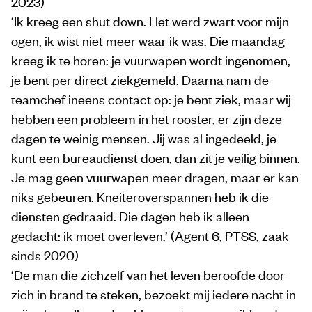
2023)
‘Ik kreeg een shut down. Het werd zwart voor mijn
ogen, ik wist niet meer waar ik was. Die maandag
kreeg ik te horen: je vuurwapen wordt ingenomen,
je bent per direct ziekgemeld. Daarna nam de
teamchef ineens contact op: je bent ziek, maar wij
hebben een probleem in het rooster, er zijn deze
dagen te weinig mensen. Jij was al ingedeeld, je
kunt een bureaudienst doen, dan zit je veilig binnen.
Je mag geen vuurwapen meer dragen, maar er kan
niks gebeuren. Kneiteroverspannen heb ik die
diensten gedraaid. Die dagen heb ik alleen
gedacht: ik moet overleven.’ (Agent 6, PTSS, zaak
sinds 2020)
‘De man die zichzelf van het leven beroofde door
zich in brand te steken, bezoekt mij iedere nacht in