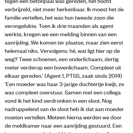
tegen een betonpaal was gereden, het hoofd
verbrijzeld, niet meer herkenbaar. Ik moest het de
familie vertellen, het was hun tweede zoon die
verongelukte. Toen ik drie maanden als agent
werkte, kregen we een melding binnen van een
aanrijding. We komen ter plaatse, maar zien eerst
helemaal niks. Vervolgens: hé, wat ligt hier op de
weg? Twee schoenen, een onderlichaam, dertig
meter verderop een bovenlichaam. Compleet uit
elkaar gereden.’ (Agent 1, PTSS, zaak sinds 2014)
‘Een moeder was haar 3-jarige dochtertje kwijt, ze
was compleet overstuur. Samen met een collega
vond ik het kind verdronken in een sloot. Nog
nadruppelend van de sloot heb ik dat aan moeder
moeten vertellen. Meteen hierna werden we door
de meldkamer naar een aanrijding gestuurd. Een