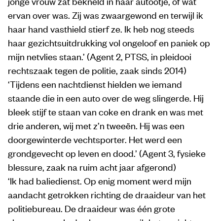
jonge vrouw zat bekneld in haar autootje, of wat
ervan over was. Zij was zwaargewond en terwijl ik
haar hand vasthield stierf ze. Ik heb nog steeds
haar gezichtsuitdrukking vol ongeloof en paniek op
mijn netvlies staan.’ (Agent 2, PTSS, in pleidooi
rechtszaak tegen de politie, zaak sinds 2014)
‘Tijdens een nachtdienst hielden we iemand
staande die in een auto over de weg slingerde. Hij
bleek stijf te staan van coke en drank en was met
drie anderen, wij met z’n tweeën. Hij was een
doorgewinterde vechtsporter. Het werd een
grondgevecht op leven en dood.’ (Agent 3, fysieke
blessure, zaak na ruim acht jaar afgerond)
‘Ik had baliedienst. Op enig moment werd mijn
aandacht getrokken richting de draaideur van het
politiebureau. De draaideur was één grote