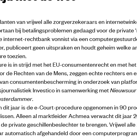
lanten van vrijwel alle zorgverzekeraars en internetwin
rtaan bij betalingsproblemen gedaagd voor de private 
ie internet-rechtbank vonnist via een computergestuurd
r, publiceert geen uitspraken en houdt geheim welke ar
re toezien.
re is in strijd met het EU-consumentenrecht en met he
or de Rechten van de Mens, zeggen echte rechters en e
 van consumentenbescherming in onderzoek van platfo
journalistiek Investico in samenwerking met
Nieuwsuur
msterdammer
.
n dit jaar is de e-Court-procedure opgenomen in 90 pro
lissen. Alleen al marktleider Achmea verwacht dit jaar 
de private geschillenbeslechter te brengen. Vrijwel alle
ar automatisch afgehandeld door een computerprogr