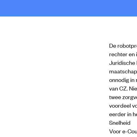
De robotpr
rechter en 
Juridische
maatschapp
onnodig in
van CZ. Nie
twee zorgve
voordeel vo
eerder in h
Snelheid
Voor e-Cour