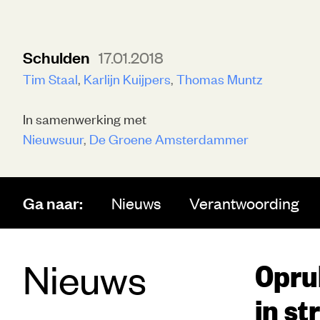
Schulden
17.01.2018
Tim Staal
Karlijn Kuijpers
Thomas Muntz
In samenwerking met
Nieuwsuur
De Groene Amsterdammer
Ga naar:
Nieuws
Verantwoording
Nieuws
Opru
in st