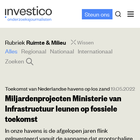
Steun ons
Rubriek
Ruimte & Milieu
Wissen
Alles
Regionaal
Nationaal
Internationaal
Zoeken
Toekomst van Nederlandse havens op los zand
19.05.2022
Miljardenprojecten Ministerie van
Infrastructuur leunen op fossiele
toekomst
In onze havens is de afgelopen jaren flink
geïnvesteerd vanuit de aanname dat grootschalige