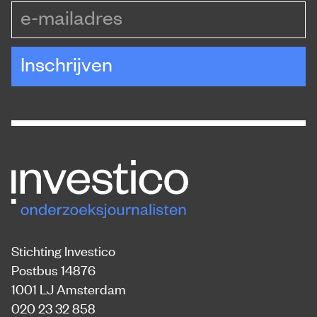
e-mailadres
Inschrijven
Stichting Investico
Postbus 14876
1001 LJ Amsterdam
020 23 32 858