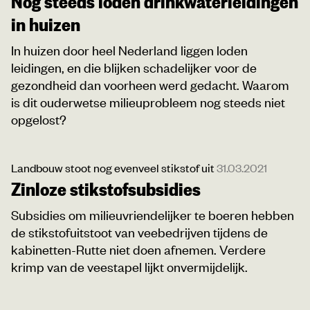
Nog steeds loden drinkwaterleidingen
in huizen
In huizen door heel Nederland liggen loden
leidingen, en die blijken schadelijker voor de
gezondheid dan voorheen werd gedacht. Waarom
is dit ouderwetse milieuprobleem nog steeds niet
opgelost?
Landbouw stoot nog evenveel stikstof uit
31.03.2021
Zinloze stikstofsubsidies
Subsidies om milieuvriendelijker te boeren hebben
de stikstofuitstoot van veebedrijven tijdens de
kabinetten-Rutte niet doen afnemen. Verdere
krimp van de veestapel lijkt onvermijdelijk.