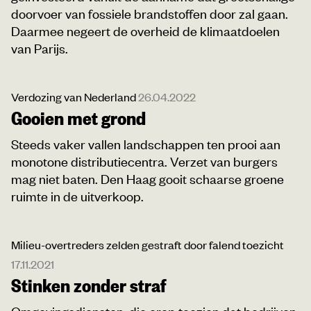
doorvoer van fossiele brandstoffen door zal gaan.
Daarmee negeert de overheid de klimaatdoelen
van Parijs.
Verdozing van Nederland
26.04.2022
Gooien met grond
Steeds vaker vallen landschappen ten prooi aan
monotone distributiecentra. Verzet van burgers
mag niet baten. Den Haag gooit schaarse groene
ruimte in de uitverkoop.
Milieu-overtreders zelden gestraft door falend toezicht
17.11.2021
Stinken zonder straf
Omgevingsdiensten, die erop toezien dat bedrijven