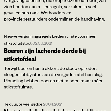
zich houden aan milieuregels, verzaken in veel
gevallen hun taak. Wethouders en
provinciebestuurders ondermijnen de handhaving.
Nieuwe vergunningsregels bieden ruimte voor meer
stikstofuitstoot
02.06.2021
Boeren zijn lachende derde bij
stikstofdeal
Terwijl boeren hun trekkers de stoep op reden,
sloegen lobbyisten aan de vergadertafel hun slag.
Plotseling hebben boeren niet minder, maar méér
stikstofruimte.
Te duur, te veel gedoe
28.04.2021