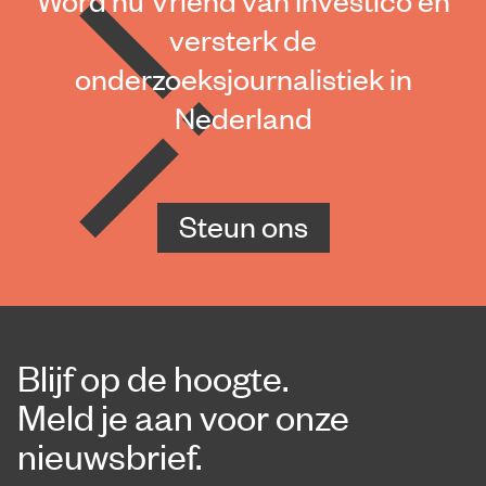
Word nu Vriend van Investico en
versterk de
onderzoeksjournalistiek in
Nederland
Steun ons
Blijf op de hoogte.
Meld je aan voor onze
nieuwsbrief.