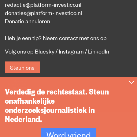
redactie@platform-investico.nl
donaties@platform-investico.nl
Donatie annuleren
Heb je een tip?
Neem contact met ons op
Volg ons op
Bluesky
/
Instagram
/
LinkedIn
Steun ons
Verdedig de rechtsstaat. Steun
onafhankelijke
onderzoeksjournalistiek in
Nederland.
Privacy
Rechten
Word vriend