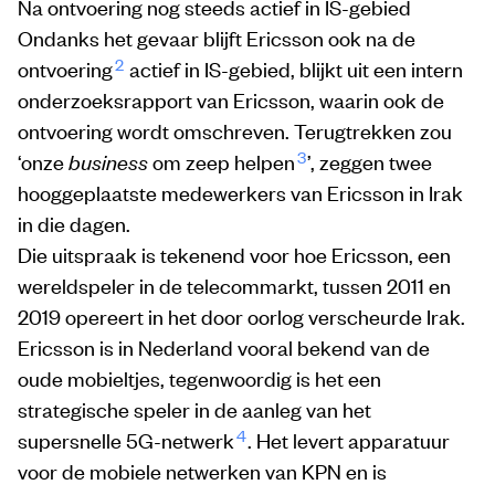
Na ontvoering nog steeds actief in IS-gebied
Ondanks het gevaar blijft Ericsson ook na de
2
ontvoering
actief in IS-gebied, blijkt uit een intern
onderzoeksrapport van Ericsson, waarin ook de
ontvoering wordt omschreven. Terugtrekken zou
3
‘onze
business
om zeep helpen
’, zeggen twee
hooggeplaatste medewerkers van Ericsson in Irak
in die dagen.
Die uitspraak is tekenend voor hoe Ericsson, een
wereldspeler in de telecommarkt, tussen 2011 en
2019 opereert in het door oorlog verscheurde Irak.
Ericsson is in Nederland vooral bekend van de
oude mobieltjes, tegenwoordig is het een
strategische speler in de aanleg van het
4
supersnelle 5G-netwerk
. Het levert apparatuur
voor de mobiele netwerken van KPN en is