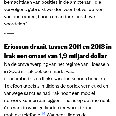
bemachtigen van posities in de ambtenarij, die
vervolgens gebruikt worden voor het verwerven
van contracten, banen en andere lucratieve
voordelen.’
Ericsson draait tussen 2011 en 2018 in
Irak een omzet van 1,9 miljard dollar
Na de omverwerping van het regime van Hoessein
in 2003 is Irak óók een markt waar
telecombedrijven flinke winsten kunnen behalen.
Telefoonkabels zijn tijdens de oorlog vernietigd en
vanwege sancties had Irak nooit een mobiel
netwerk kunnen aanleggen – het is op dat moment
één van de weinige landen ter wereld zonder
14
mobiele telefonie.
Wanneer tijdens de