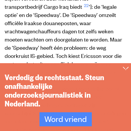
22
transportbedrijf Cargo Iraq biedt
‘]: de ‘legale
optie’ en de ‘Speedway’. De ‘Speedway’ omzeilt
officiële Iraakse douaneposten, waar
vrachtwagenchauffeurs dagen tot zelfs weken
moeten wachten om doorgelaten te worden. Maar
de ‘Speedway’ heeft één probleem: de weg
doorkruist IS-gebied. Toch kiest Ericsson voor die
route, en betaalt er een flink hogere prijs voor.
Terwijl dit soort transporten normaal gesproken
Verdedig de rechtsstaat. Steun
niet meer dan duizend euro kosten, betaalt
onafhankelijke
Ericsson drieduizend of vierduizend dollar per rit,
onderzoeksjournalistiek in
en één dag in 2017 zelfs 21.000 dollar per
Nederland.
vrachtwagen. ‘De hogere bedragen zijn
waarschijnlijk gebruikt voor omkoping of betalingen
Word vriend
aan lokale militia’s langs de transportroutes’,
23
concluderen
de onderzoekers. ‘Het kan niet