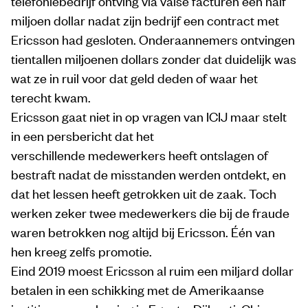
telefoniebedrijf ontving via valse facturen een half
miljoen dollar nadat zijn bedrijf een contract met
Ericsson had gesloten. Onderaannemers ontvingen
tientallen miljoenen dollars zonder dat duidelijk was
wat ze in ruil voor dat geld deden of waar het
terecht kwam.
Ericsson gaat niet in op vragen van ICIJ maar stelt
in een persbericht dat het
verschillende medewerkers heeft ontslagen of
bestraft nadat de misstanden werden ontdekt, en
dat het lessen heeft getrokken uit de zaak. Toch
werken zeker twee medewerkers die bij de fraude
waren betrokken nog altijd bij Ericsson. Één van
hen kreeg zelfs promotie.
Eind 2019 moest Ericsson al ruim een miljard dollar
betalen in een schikking met de Amerikaanse