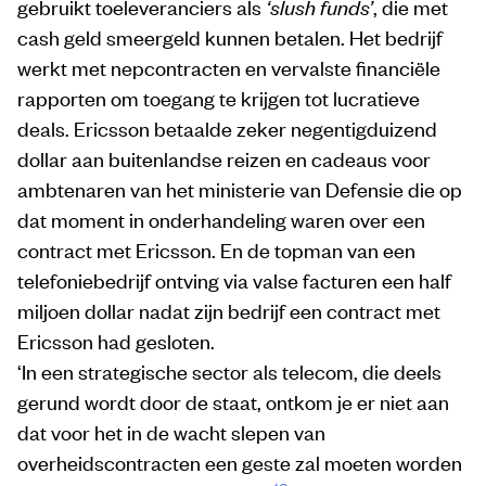
gebruikt toeleveranciers als
‘slush funds’
, die met
cash geld smeergeld kunnen betalen. Het bedrijf
werkt met nepcontracten en vervalste financiële
rapporten om toegang te krijgen tot lucratieve
deals. Ericsson betaalde zeker negentigduizend
dollar aan buitenlandse reizen en cadeaus voor
ambtenaren van het ministerie van Defensie die op
dat moment in onderhandeling waren over een
contract met Ericsson. En de topman van een
telefoniebedrijf ontving via valse facturen een half
miljoen dollar nadat zijn bedrijf een contract met
Ericsson had gesloten.
‘In een strategische sector als telecom, die deels
gerund wordt door de staat, ontkom je er niet aan
dat voor het in de wacht slepen van
overheidscontracten een geste zal moeten worden