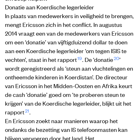
Donatie aan Koerdische legerleider
In plaats van medewerkers in veiligheid te brengen,
mengt Ericsson zich in het conflict. In augustus
2014 vraagt een van de medewerkers van Ericsson
om een ‘donatie’ van vijftigduizend dollar te doen
aan een Koerdische legerleider ‘om tegen ISIS te
19
20
vechten’, staat in het rapport
. De ‘donatie
’
wordt geregistreerd als ‘steun aan vluchtelingen en
ontheemde kinderen in Koerdistan’. De directeur
van Ericsson in het Midden-Oosten en Afrika keurt
de cash ‘donatie’ goed om ‘te proberen steun te
krijgen’ van de Koerdische legerleider, blijkt uit het
21
rapport
.
En Ericsson zoekt naar manieren waarop het
ondanks de bezetting van IS telefoonmasten kan
blijven vervoeren door het land. Het