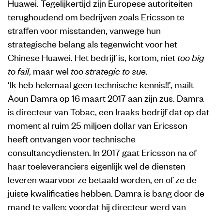
Huawei. Tegelijkertijd zijn Europese autoriteiten
terughoudend om bedrijven zoals Ericsson te
straffen voor misstanden, vanwege hun
strategische belang als tegenwicht voor het
Chinese Huawei. Het bedrijf is, kortom, niet
too big
to fail
, maar wel
too strategic to sue
.
‘Ik heb helemaal geen technische kennis!!’, mailt
Aoun Damra op 16 maart 2017 aan zijn zus. Damra
is directeur van Tobac, een Iraaks bedrijf dat op dat
moment al ruim 25 miljoen dollar van Ericsson
heeft ontvangen voor technische
consultancydiensten. In 2017 gaat Ericsson na of
haar toeleveranciers eigenlijk wel de diensten
leveren waarvoor ze betaald worden, en of ze de
juiste kwalificaties hebben. Damra is bang door de
mand te vallen: voordat hij directeur werd van