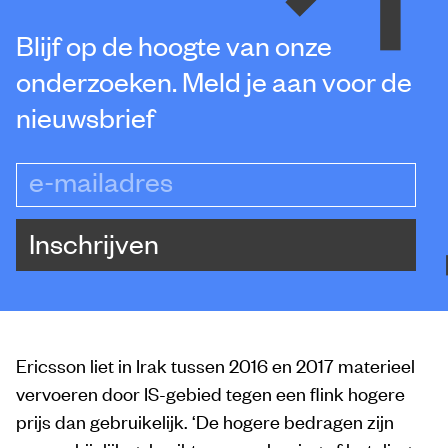
Blijf op de hoogte van onze
onderzoeken. Meld je aan voor de
nieuwsbrief
e-mailadres
Inschrijven
Ericsson liet in Irak tussen 2016 en 2017 materieel
vervoeren door IS-gebied tegen een flink hogere
prijs dan gebruikelijk. ‘De hogere bedragen zijn