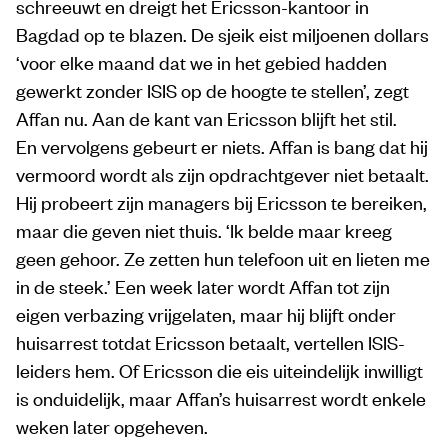
schreeuwt en dreigt het Ericsson-kantoor in
Bagdad op te blazen. De sjeik eist miljoenen dollars
‘voor elke maand dat we in het gebied hadden
gewerkt zonder ISIS op de hoogte te stellen’, zegt
Affan nu. Aan de kant van Ericsson blijft het stil.
En vervolgens gebeurt er niets. Affan is bang dat hij
vermoord wordt als zijn opdrachtgever niet betaalt.
Hij probeert zijn managers bij Ericsson te bereiken,
maar die geven niet thuis. ‘Ik belde maar kreeg
geen gehoor. Ze zetten hun telefoon uit en lieten me
in de steek.’ Een week later wordt Affan tot zijn
eigen verbazing vrijgelaten, maar hij blijft onder
huisarrest totdat Ericsson betaalt, vertellen ISIS-
leiders hem. Of Ericsson die eis uiteindelijk inwilligt
is onduidelijk, maar Affan’s huisarrest wordt enkele
weken later opgeheven.