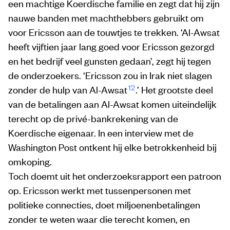
een machtige Koerdische familie en zegt dat hij zijn
nauwe banden met machthebbers gebruikt om
voor Ericsson aan de touwtjes te trekken. ‘Al-Awsat
heeft vijftien jaar lang goed voor Ericsson gezorgd
en het bedrijf veel gunsten gedaan’, zegt hij tegen
de onderzoekers. ‘Ericsson zou in Irak niet slagen
12
zonder de hulp van Al-Awsat
.’ Het grootste deel
van de betalingen aan Al-Awsat komen uiteindelijk
terecht op de privé-bankrekening van de
Koerdische eigenaar. In een interview met de
Washington Post ontkent hij elke betrokkenheid bij
omkoping.
Toch doemt uit het onderzoeksrapport een patroon
op. Ericsson werkt met tussenpersonen met
politieke connecties, doet miljoenenbetalingen
zonder te weten waar die terecht komen, en