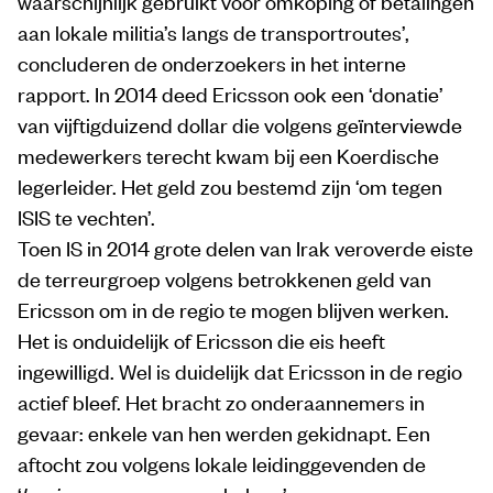
waarschijnlijk gebruikt voor omkoping of betalingen
aan lokale militia’s langs de transportroutes’,
concluderen de onderzoekers in het interne
rapport. In 2014 deed Ericsson ook een ‘donatie’
van vijftigduizend dollar die volgens geïnterviewde
medewerkers terecht kwam bij een Koerdische
legerleider. Het geld zou bestemd zijn ‘om tegen
ISIS te vechten’.
Toen IS in 2014 grote delen van Irak veroverde eiste
de terreurgroep volgens betrokkenen geld van
Ericsson om in de regio te mogen blijven werken.
Het is onduidelijk of Ericsson die eis heeft
ingewilligd. Wel is duidelijk dat Ericsson in de regio
actief bleef. Het bracht zo onderaannemers in
gevaar: enkele van hen werden gekidnapt. Een
aftocht zou volgens lokale leidinggevenden de