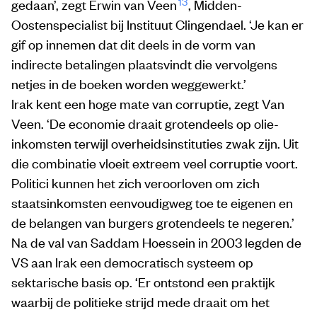
13
gedaan’, zegt Erwin van Veen
, Midden-
Oostenspecialist bij Instituut Clingendael. ‘Je kan er
gif op innemen dat dit deels in de vorm van
indirecte betalingen plaatsvindt die vervolgens
netjes in de boeken worden weggewerkt.’
Irak kent een hoge mate van corruptie, zegt Van
Veen. ‘De economie draait grotendeels op olie-
inkomsten terwijl overheidsinstituties zwak zijn. Uit
die combinatie vloeit extreem veel corruptie voort.
Politici kunnen het zich veroorloven om zich
staatsinkomsten eenvoudigweg toe te eigenen en
de belangen van burgers grotendeels te negeren.’
Na de val van Saddam Hoessein in 2003 legden de
VS aan Irak een democratisch systeem op
sektarische basis op. ‘Er ontstond een praktijk
waarbij de politieke strijd mede draait om het