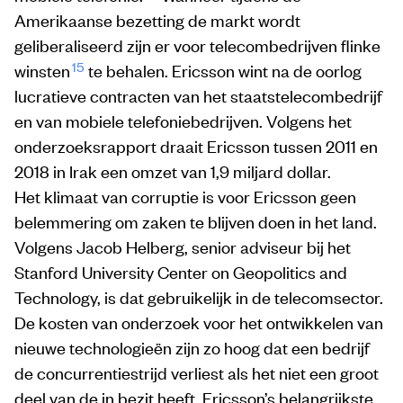
Amerikaanse bezetting de markt wordt
geliberaliseerd zijn er voor telecombedrijven flinke
15
winsten
te behalen. Ericsson wint na de oorlog
lucratieve contracten van het staatstelecombedrijf
en van mobiele telefoniebedrijven. Volgens het
onderzoeksrapport draait Ericsson tussen 2011 en
2018 in Irak een omzet van 1,9 miljard dollar.
Het klimaat van corruptie is voor Ericsson geen
belemmering om zaken te blijven doen in het land.
Volgens Jacob Helberg, senior adviseur bij het
Stanford University Center on Geopolitics and
Technology, is dat gebruikelijk in de telecomsector.
De kosten van onderzoek voor het ontwikkelen van
nieuwe technologieën zijn zo hoog dat een bedrijf
de concurrentiestrijd verliest als het niet een groot
deel van de in bezit heeft. Ericsson’s belangrijkste