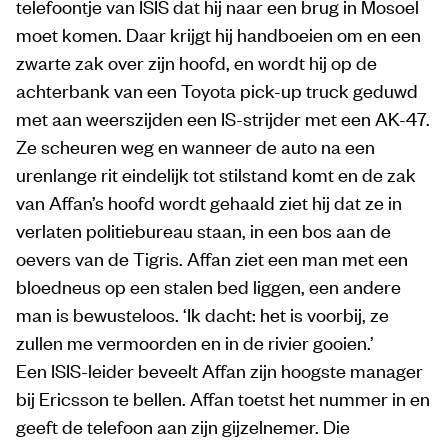
telefoontje van ISIS dat hij naar een brug in Mosoel
moet komen. Daar krijgt hij handboeien om en een
zwarte zak over zijn hoofd, en wordt hij op de
achterbank van een Toyota pick-up truck geduwd
met aan weerszijden een IS-strijder met een AK-47.
Ze scheuren weg en wanneer de auto na een
urenlange rit eindelijk tot stilstand komt en de zak
van Affan’s hoofd wordt gehaald ziet hij dat ze in
verlaten politiebureau staan, in een bos aan de
oevers van de Tigris. Affan ziet een man met een
bloedneus op een stalen bed liggen, een andere
man is bewusteloos. ‘Ik dacht: het is voorbij, ze
zullen me vermoorden en in de rivier gooien.’
Een ISIS-leider beveelt Affan zijn hoogste manager
bij Ericsson te bellen. Affan toetst het nummer in en
geeft de telefoon aan zijn gijzelnemer. Die