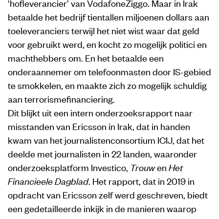
‘hofleverancier’ van VodafoneZiggo. Maar in Irak
betaalde het bedrijf tientallen miljoenen dollars aan
toeleveranciers terwijl het niet wist waar dat geld
voor gebruikt werd, en kocht zo mogelijk politici en
machthebbers om. En het betaalde een
onderaannemer om telefoonmasten door IS-gebied
te smokkelen, en maakte zich zo mogelijk schuldig
aan terrorismefinanciering.
Dit blijkt uit een intern onderzoeksrapport naar
misstanden van Ericsson in Irak, dat in handen
kwam van het journalistenconsortium ICIJ, dat het
deelde met journalisten in 22 landen, waaronder
onderzoeksplatform Investico,
Trouw
en
Het
Financieele Dagblad
. Het rapport, dat in 2019 in
opdracht van Ericsson zelf werd geschreven, biedt
een gedetailleerde inkijk in de manieren waarop