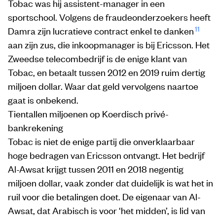
Tobac was hij assistent-manager in een
sportschool. Volgens de fraudeonderzoekers heeft
11
Damra zijn lucratieve contract enkel te danken
aan zijn zus, die inkoopmanager is bij Ericsson. Het
Zweedse telecombedrijf is de enige klant van
Tobac, en betaalt tussen 2012 en 2019 ruim dertig
miljoen dollar. Waar dat geld vervolgens naartoe
gaat is onbekend.
Tientallen miljoenen op Koerdisch privé-
bankrekening
Tobac is niet de enige partij die onverklaarbaar
hoge bedragen van Ericsson ontvangt. Het bedrijf
Al-Awsat krijgt tussen 2011 en 2018 negentig
miljoen dollar, vaak zonder dat duidelijk is wat het in
ruil voor die betalingen doet. De eigenaar van Al-
Awsat, dat Arabisch is voor ‘het midden’, is lid van