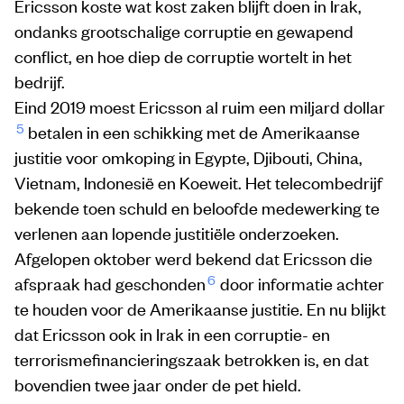
Ericsson koste wat kost zaken blijft doen in Irak,
ondanks grootschalige corruptie en gewapend
conflict, en hoe diep de corruptie wortelt in het
bedrijf.
Eind 2019 moest Ericsson al ruim een miljard dollar
5
betalen in een schikking met de Amerikaanse
justitie voor omkoping in Egypte, Djibouti, China,
Vietnam, Indonesië en Koeweit. Het telecombedrijf
bekende toen schuld en beloofde medewerking te
verlenen aan lopende justitiële onderzoeken.
Afgelopen oktober werd bekend dat Ericsson die
6
afspraak had geschonden
door informatie achter
te houden voor de Amerikaanse justitie. En nu blijkt
dat Ericsson ook in Irak in een corruptie- en
terrorismefinancieringszaak betrokken is, en dat
bovendien twee jaar onder de pet hield.