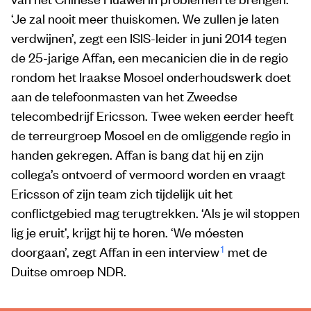
‘Je zal nooit meer thuiskomen. We zullen je laten
verdwijnen’, zegt een ISIS-leider in juni 2014 tegen
de 25-jarige Affan, een mecanicien die in de regio
rondom het Iraakse Mosoel onderhoudswerk doet
aan de telefoonmasten van het Zweedse
telecombedrijf Ericsson. Twee weken eerder heeft
de terreurgroep Mosoel en de omliggende regio in
handen gekregen. Affan is bang dat hij en zijn
collega’s ontvoerd of vermoord worden en vraagt
Ericsson of zijn team zich tijdelijk uit het
conflictgebied mag terugtrekken. ‘Als je wil stoppen
lig je eruit’, krijgt hij te horen. ‘We móesten
1
doorgaan’, zegt Affan in een interview
met de
Duitse omroep NDR.