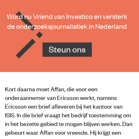
Word nu Vriend van Investico en versterk
de onderzoeksjournalistiek in Nederland
Steun ons
Kort daarna moet Affan, die voor een
onderaannemer van Ericsson werkt, namens
Ericsson een brief afleveren bij het kantoor van
ISIS. In die brief vraagt het bedrijf toestemming om
in het bezette gebied te mogen blijven werken. Dan
gebeurt waar Affan voor vreesde. Hij krijgt een