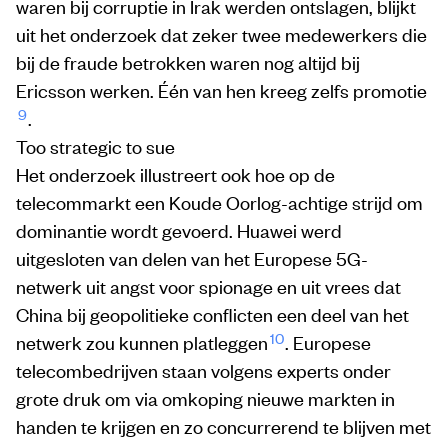
waren bij corruptie in Irak werden ontslagen, blijkt
uit het onderzoek dat zeker twee medewerkers die
bij de fraude betrokken waren nog altijd bij
Ericsson werken. Één van hen kreeg zelfs promotie
9
.
Too strategic to sue
Het onderzoek illustreert ook hoe op de
telecommarkt een Koude Oorlog-achtige strijd om
dominantie wordt gevoerd. Huawei werd
uitgesloten van delen van het Europese 5G-
netwerk uit angst voor spionage en uit vrees dat
China bij geopolitieke conflicten een deel van het
10
netwerk zou kunnen platleggen
. Europese
telecombedrijven staan volgens experts onder
grote druk om via omkoping nieuwe markten in
handen te krijgen en zo concurrerend te blijven met