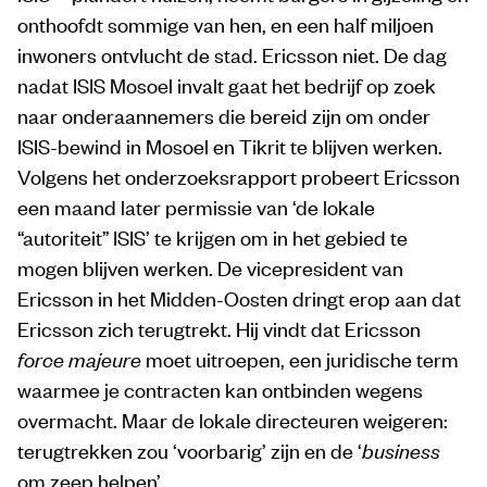
onthoofdt sommige van hen, en een half miljoen
inwoners ontvlucht de stad. Ericsson niet. De dag
nadat ISIS Mosoel invalt gaat het bedrijf op zoek
naar onderaannemers die bereid zijn om onder
ISIS-bewind in Mosoel en Tikrit te blijven werken.
Volgens het onderzoeksrapport probeert Ericsson
een maand later permissie van ‘de lokale
“autoriteit” ISIS’ te krijgen om in het gebied te
mogen blijven werken. De vicepresident van
Ericsson in het Midden-Oosten dringt erop aan dat
Ericsson zich terugtrekt. Hij vindt dat Ericsson
force majeure
moet uitroepen, een juridische term
waarmee je contracten kan ontbinden wegens
overmacht. Maar de lokale directeuren weigeren:
terugtrekken zou ‘voorbarig’ zijn en de ‘
business
om zeep helpen’.