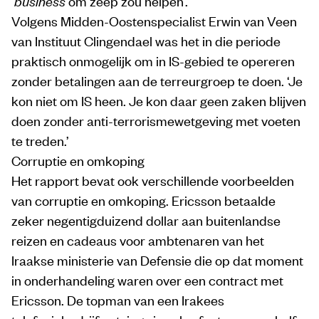
‘
business
om zeep zou helpen’.
Volgens Midden-Oostenspecialist Erwin van Veen
van Instituut Clingendael was het in die periode
praktisch onmogelijk om in IS-gebied te opereren
zonder betalingen aan de terreurgroep te doen. ‘Je
kon niet om IS heen. Je kon daar geen zaken blijven
doen zonder anti-terrorismewetgeving met voeten
te treden.’
Corruptie en omkoping
Het rapport bevat ook verschillende voorbeelden
van corruptie en omkoping. Ericsson betaalde
zeker negentigduizend dollar aan buitenlandse
reizen en cadeaus voor ambtenaren van het
Iraakse ministerie van Defensie die op dat moment
in onderhandeling waren over een contract met
Ericsson. De topman van een Irakees