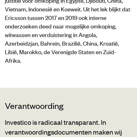
justitie voor omkoping in Egypte, Djibouti, China,
Vietnam, Indonesië en Koeweit. Uit het lek blijkt dat
Ericsson tussen 2017 en 2019 ook interne
onderzoeken deed naar mogelijke omkoping,
witwassen en verduistering in Angola,
Azerbeidzjan, Bahrein, Brazilië, China, Kroatië,
Libië, Marokko, de Verenigde Staten en Zuid-
Afrika.
Verantwoording
Investico is radicaal transparant. In
verantwoordingsdocumenten maken wij