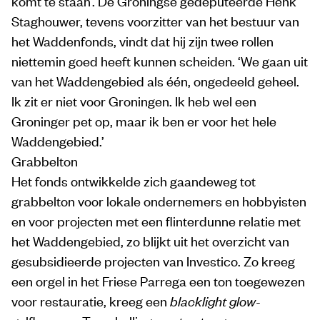
komt te staan’. De Groningse gedeputeerde Henk
Staghouwer, tevens voorzitter van het bestuur van
het Waddenfonds, vindt dat hij zijn twee rollen
niettemin goed heeft kunnen scheiden. ‘We gaan uit
van het Waddengebied als één, ongedeeld geheel.
Ik zit er niet voor Groningen. Ik heb wel een
Groninger pet op, maar ik ben er voor het hele
Waddengebied.’
Grabbelton
Het fonds ontwikkelde zich gaandeweg tot
grabbelton voor lokale ondernemers en hobbyisten
en voor projecten met een flinterdunne relatie met
het Waddengebied, zo blijkt uit het overzicht van
gesubsidieerde projecten van Investico. Zo kreeg
een orgel in het Friese Parrega een ton toegewezen
voor restauratie, kreeg een
blacklight glow
-