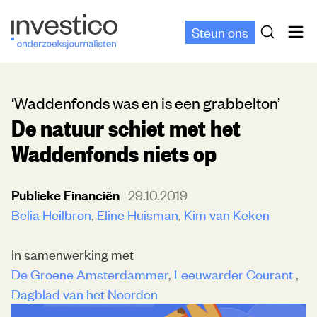
Steun ons
‘Waddenfonds was en is een grabbelton’
De natuur schiet met het
Waddenfonds niets op
Publieke Financiën
29.10.2019
Belia Heilbron
Eline Huisman
Kim van Keken
In samenwerking met
De Groene Amsterdammer
Leeuwarder Courant
Dagblad van het Noorden