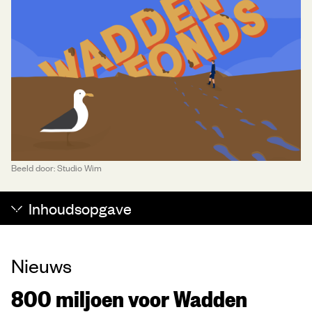
Beeld door: Studio Wim
Inhoudsopgave
Nieuws
800 miljoen voor Wadden