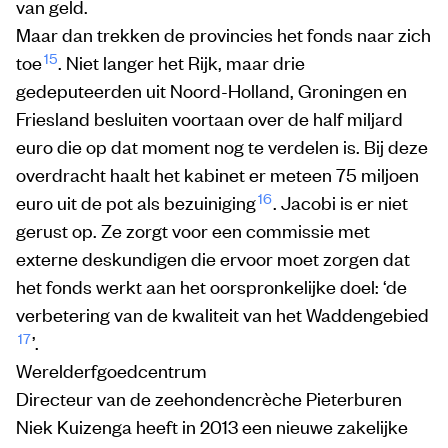
van geld.
Maar dan trekken de provincies het fonds naar zich
15
toe
. Niet langer het Rijk, maar drie
gedeputeerden uit Noord-Holland, Groningen en
Friesland besluiten voortaan over de half miljard
euro die op dat moment nog te verdelen is. Bij deze
overdracht haalt het kabinet er meteen 75 miljoen
16
euro uit de pot als bezuiniging
. Jacobi is er niet
gerust op. Ze zorgt voor een commissie met
externe deskundigen die ervoor moet zorgen dat
het fonds werkt aan het oorspronkelijke doel: ‘de
verbetering van de kwaliteit van het Waddengebied
17
’.
Werelderfgoedcentrum
Directeur van de zeehondencrèche Pieterburen
Niek Kuizenga heeft in 2013 een nieuwe zakelijke