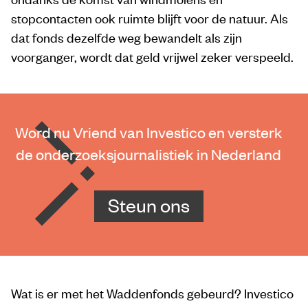
stopcontacten ook ruimte blijft voor de natuur. Als
dat fonds dezelfde weg bewandelt als zijn
voorganger, wordt dat geld vrijwel zeker verspeeld.
Word nu Vriend van Investico en versterk
de onderzoeksjournalistiek in Nederland
Steun ons
Wat is er met het Waddenfonds gebeurd? Investico