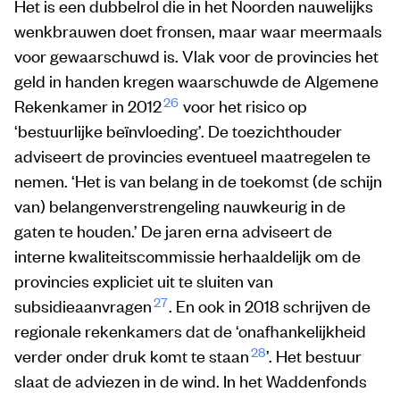
Het is een dubbelrol die in het Noorden nauwelijks
wenkbrauwen doet fronsen, maar waar meermaals
voor gewaarschuwd is. Vlak voor de provincies het
geld in handen kregen waarschuwde de Algemene
26
Rekenkamer in 2012
voor het risico op
‘bestuurlijke beïnvloeding’. De toezichthouder
adviseert de provincies eventueel maatregelen te
nemen. ‘Het is van belang in de toekomst (de schijn
van) belangenverstrengeling nauwkeurig in de
gaten te houden.’ De jaren erna adviseert de
interne kwaliteitscommissie herhaaldelijk om de
provincies expliciet uit te sluiten van
27
subsidieaanvragen
. En ook in 2018 schrijven de
regionale rekenkamers dat de ‘onafhankelijkheid
28
verder onder druk komt te staan
’. Het bestuur
slaat de adviezen in de wind. In het Waddenfonds