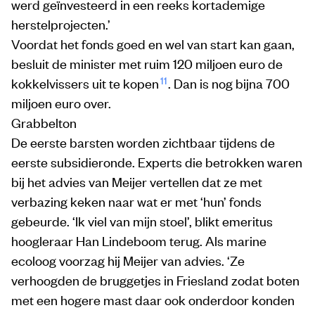
werd geïnvesteerd in een reeks kortademige
herstelprojecten.’
Voordat het fonds goed en wel van start kan gaan,
besluit de minister met ruim 120 miljoen euro de
11
kokkelvissers uit te kopen
. Dan is nog bijna 700
miljoen euro over.
Grabbelton
De eerste barsten worden zichtbaar tijdens de
eerste subsidieronde. Experts die betrokken waren
bij het advies van Meijer vertellen dat ze met
verbazing keken naar wat er met ‘hun’ fonds
gebeurde. ‘Ik viel van mijn stoel’, blikt emeritus
hoogleraar Han Lindeboom terug. Als marine
ecoloog voorzag hij Meijer van advies. ‘Ze
verhoogden de bruggetjes in Friesland zodat boten
met een hogere mast daar ook onderdoor konden