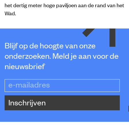
het dertig meter hoge paviljoen aan de rand van het
Wad.
Blijf op de hoogte van onze
onderzoeken. Meld je aan voor de
nieuwsbrief
e-mailadres
Inschrijven