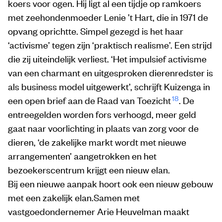
koers voor ogen. Hij ligt al een tijdje op ramkoers
met zeehondenmoeder Lenie ’t Hart, die in 1971 de
opvang oprichtte. Simpel gezegd is het haar
‘activisme’ tegen zijn ‘praktisch realisme’. Een strijd
die zij uiteindelijk verliest. ‘Het impulsief activisme
van een charmant en uitgesproken dierenredster is
als business model uitgewerkt’, schrijft Kuizenga in
18
een open brief aan de Raad van Toezicht
. De
entreegelden worden fors verhoogd, meer geld
gaat naar voorlichting in plaats van zorg voor de
dieren, ‘de zakelijke markt wordt met nieuwe
arrangementen’ aangetrokken en het
bezoekerscentrum krijgt een nieuw elan.
Bij een nieuwe aanpak hoort ook een nieuw gebouw
met een zakelijk elan.Samen met
vastgoedondernemer Arie Heuvelman maakt