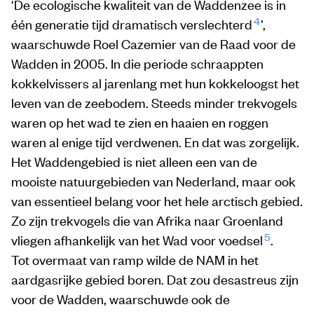
‘De ecologische kwaliteit van de Waddenzee is in
4
één generatie tijd dramatisch verslechterd
’,
waarschuwde Roel Cazemier van de Raad voor de
Wadden in 2005. In die periode schraappten
kokkelvissers al jarenlang met hun kokkeloogst het
leven van de zeebodem. Steeds minder trekvogels
waren op het wad te zien en haaien en roggen
waren al enige tijd verdwenen. En dat was zorgelijk.
Het Waddengebied is niet alleen een van de
mooiste natuurgebieden van Nederland, maar ook
van essentieel belang voor het hele arctisch gebied.
Zo zijn trekvogels die van Afrika naar Groenland
5
vliegen afhankelijk van het Wad voor voedsel
.
Tot overmaat van ramp wilde de NAM in het
aardgasrijke gebied boren. Dat zou desastreus zijn
voor de Wadden, waarschuwde ook de