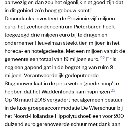
aanwezig en dan zou het eigenlijk niet goed zijn dat
in dit gebied zo’n hoog gebouw komt.’
Desondanks investeert de Provincie vijf miljoen
euro, het zeehondencentrum Pieterburen heeft
toegezegd drie miljoen euro bij te dragen en
ondernemer Heuvelman steekt tien miljoen in het
horeca- en hotelgedeelte. Met een miljoen vanuit de
22
gemeente een totaal van 19 miljoen euro.
Er is
nog een gapend gat in de begroting van ruim 9
miljoen. Verantwoordelijk gedeputeerde
Staghouwer laat in de pers weten ‘goede hoop’ te
23
hebben dat het Waddenfonds kan inspringen
.
Op 16 maart 2018 vergadert het algemeen bestuur
in de luxe groepsaccommodatie De Wierschuur bij
het Noord-Hollandse Hippolytushoef, een voor 200
duizend euro gerenoveerde schuur met dank aan