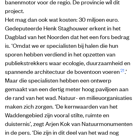
banenmotor voor de regio. De provincie wíl dit
project.
Het mag dan ook wat kosten: 30 miljoen euro.
Gedeputeerde Henk Staghouwer erkent in het
Dagblad van het Noorden dat het een fors bedrag
is. ‘Omdat we er specialisten bij halen die hun
sporen hebben verdiend in het opzetten van
publiekstrekkers waar ecologie, duurzaamheid en
21
spannende architectuur de boventoon voeren
.’
Maar die specialisten hebben een ontwerp
gemaakt van een dertig meter hoog paviljoen aan
de rand van het wad. Natuur- en milieuorganisaties
maken zich zorgen. ‘De kernwaarden van het
Waddengebied zijn vooral stilte, ruimte en
duisternis’, zegt Arjen Kok van Natuurmonumenten
in de pers. ‘Die zijn in dit deel van het wad nog