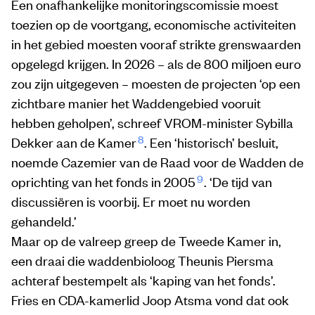
Een onafhankelijke monitoringscomissie moest
toezien op de voortgang, economische activiteiten
in het gebied moesten vooraf strikte grenswaarden
opgelegd krijgen. In 2026 – als de 800 miljoen euro
zou zijn uitgegeven – moesten de projecten ‘op een
zichtbare manier het Waddengebied vooruit
hebben geholpen’, schreef VROM-minister Sybilla
8
Dekker aan de Kamer
. Een ‘historisch’ besluit,
noemde Cazemier van de Raad voor de Wadden de
9
oprichting van het fonds in 2005
. ‘De tijd van
discussiëren is voorbij. Er moet nu worden
gehandeld.’
Maar op de valreep greep de Tweede Kamer in,
een draai die waddenbioloog Theunis Piersma
achteraf bestempelt als ‘kaping van het fonds’.
Fries en CDA-kamerlid Joop Atsma vond dat ook