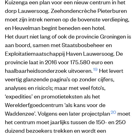
Kuizenga een plan voor een nieuw centrum in het
dorp Lauwersoog. Zeehondencrèche Pieterburen
moet zijn intrek nemen op de bovenste verdieping,
en Heuvelman begint beneden een hotel.
Het duurt niet lang of ook de provincie Groningen is
aan boord, samen met Staatsbosbeheer en
Exploitatiemaatschappij Haven Lauwersoog. De
provincie laat in 2016 voor 175.580 euro een
19
haalbaarheidsonderzoek uitvoeren.
Het levert
veertig glanzende pagina’s op zonder cijfers,
analyses en risico’s; maar met veel foto’s,
‘expedities’ en promotieteksten als het
Werelderfgoedcentrum ‘als kans voor de
20
Waddenzee’. Volgens een later projectplan
moet
het centrum moet jaarlijks tussen de 150- en 250
duizend bezoekers trekken en wordt een