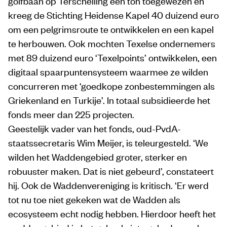
golfbaan op Terschelling een ton toegewezen en
kreeg de Stichting Heidense Kapel 40 duizend euro
om een pelgrimsroute te ontwikkelen en een kapel
te herbouwen. Ook mochten Texelse ondernemers
met 89 duizend euro ‘Texelpoints’ ontwikkelen, een
digitaal spaarpuntensysteem waarmee ze wilden
concurreren met ‘goedkope zonbestemmingen als
Griekenland en Turkije’. In totaal subsidieerde het
fonds meer dan 225 projecten.
Geestelijk vader van het fonds, oud-PvdA-
staatssecretaris Wim Meijer, is teleurgesteld. ‘We
wilden het Waddengebied groter, sterker en
robuuster maken. Dat is niet gebeurd’, constateert
hij. Ook de Waddenvereniging is kritisch. ‘Er werd
tot nu toe niet gekeken wat de Wadden als
ecosysteem echt nodig hebben. Hierdoor heeft het