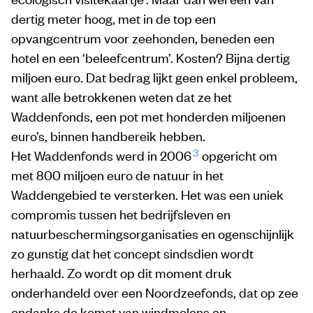
dertig meter hoog, met in de top een
opvangcentrum voor zeehonden, beneden een
hotel en een ‘beleefcentrum’. Kosten? Bijna dertig
miljoen euro. Dat bedrag lijkt geen enkel probleem,
want alle betrokkenen weten dat ze het
Waddenfonds, een pot met honderden miljoenen
euro’s, binnen handbereik hebben.
3
Het Waddenfonds werd in 2006
opgericht om
met 800 miljoen euro de natuur in het
Waddengebied te versterken. Het was een uniek
compromis tussen het bedrijfsleven en
natuurbeschermingsorganisaties en ogenschijnlijk
zo gunstig dat het concept sindsdien wordt
herhaald. Zo wordt op dit moment druk
onderhandeld over een Noordzeefonds, dat op zee
ondanks de komst van windmolens en