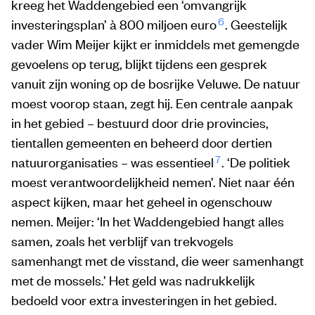
kreeg het Waddengebied een ‘omvangrijk
6
investeringsplan’ à 800 miljoen euro
. Geestelijk
vader Wim Meijer kijkt er inmiddels met gemengde
gevoelens op terug, blijkt tijdens een gesprek
vanuit zijn woning op de bosrijke Veluwe. De natuur
moest voorop staan, zegt hij. Een centrale aanpak
in het gebied – bestuurd door drie provincies,
tientallen gemeenten en beheerd door dertien
7
natuurorganisaties – was essentieel
. ‘De politiek
moest verantwoordelijkheid nemen’. Niet naar één
aspect kijken, maar het geheel in ogenschouw
nemen. Meijer: ‘In het Waddengebied hangt alles
samen, zoals het verblijf van trekvogels
samenhangt met de visstand, die weer samenhangt
met de mossels.’ Het geld was nadrukkelijk
bedoeld voor extra investeringen in het gebied.