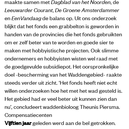
maakte samen met
Dagblad van het Noorden
, de
Leeuwarder Courant
,
De Groene Amsterdammer
en
EenVandaag
de balans op. Uit ons onderzoek
blijkt dat het fonds een grabbelton is geworden in
handen van de provincies die het fonds gebruikten
om er zelf beter van te worden en goede sier te
maken met hobbyistische projecten. Ook slimme
ondernemers en hobbyisten wisten wel raad met
de goedgevulde subsidiepot. Het oorspronkelijke
doel -bescherming van het Waddengebied- raakte
steeds verder uit zicht. ‘Het fonds heeft niet echt
willen onderzoeken hoe het met het wad gesteld is.
Het gebied had er veel beter uit kunnen zien dan
nu’, concludeert waddenbioloog Theunis Piersma.
Compensatiecenten
Vijftien jaar
geleden werd aan de bel getrokken.