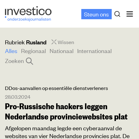
Steun ons
Rubriek
Rusland
Wissen
Alles
Regionaal
Nationaal
Internationaal
Zoeken
DDos-aanvallen op essentiële dienstverleners
28.03.2024
Pro-Russische hackers leggen
Nederlandse provinciewebsites plat
Afgelopen maandag legde een cyberaanval de
websites van vier Nederlandse provincies plat. De