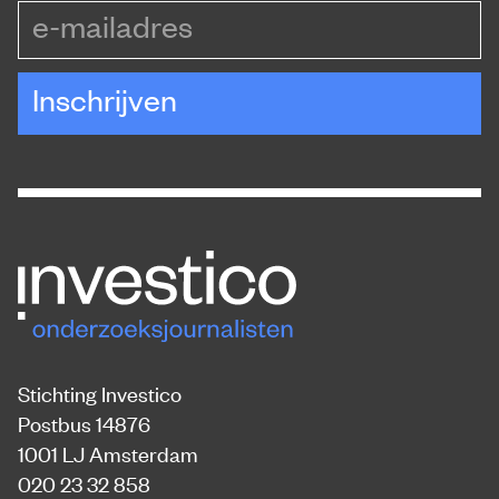
e-mailadres
Inschrijven
Stichting Investico
Postbus 14876
1001 LJ Amsterdam
020 23 32 858