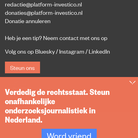
redactie@platform-investico.nl
donaties@platform-investico.nl
Donatie annuleren
Heb je een tip?
Neem contact met ons op
Volg ons op
Bluesky
/
Instagram
/
LinkedIn
Steun ons
Verdedig de rechtsstaat. Steun
onafhankelijke
onderzoeksjournalistiek in
Nederland.
Privacy
Rechten
Word vriend