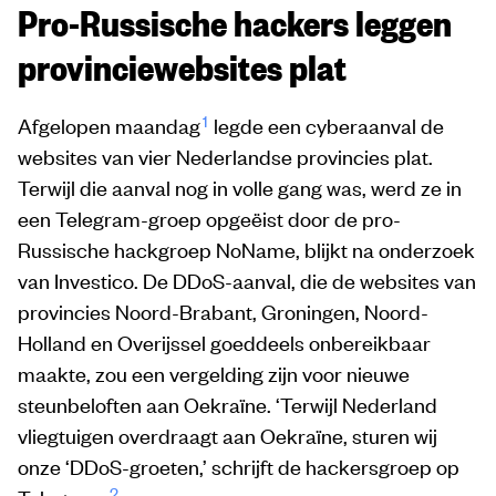
Pro-Russische hackers leggen
provinciewebsites plat
1
Afgelopen maandag
legde een cyberaanval de
websites van vier Nederlandse provincies plat.
Terwijl die aanval nog in volle gang was, werd ze in
een Telegram-groep opgeëist door de pro-
Russische hackgroep NoName, blijkt na onderzoek
van Investico. De DDoS-aanval, die de websites van
provincies Noord-Brabant, Groningen, Noord-
Holland en Overijssel goeddeels onbereikbaar
maakte, zou een vergelding zijn voor nieuwe
steunbeloften aan Oekraïne. ‘Terwijl Nederland
vliegtuigen overdraagt aan Oekraïne, sturen wij
onze ‘DDoS-groeten,’ schrijft de hackersgroep op
2