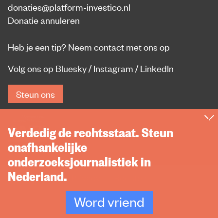
donaties@platform-investico.nl
Donatie annuleren
Heb je een tip?
Neem contact met ons op
Volg ons op
Bluesky
/
Instagram
/
LinkedIn
Steun ons
Verdedig de rechtsstaat. Steun
onafhankelijke
onderzoeksjournalistiek in
Nederland.
Privacy
Rechten
Word vriend