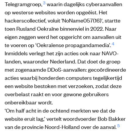
3
Telegramgroep,
waarin dagelijks cyberaanvallen
op westerse websites worden opgeëist. Het
hackerscollectief, voluit 'NoName057(16)', startte
toen Rusland Oekraïne binnenviel in 2022. Naar
eigen zeggen werd het opgericht om aanvallen uit
4
te voeren op ‘Oekraïense propagandamedia’.
Inmiddels verlegt het zijn acties ook naar NAVO-
landen, waaronder Nederland. Dat doet de groep
met zogenaamde DDoS-aanvallen: gecoördineerde
acties waarbij honderden computers tegelijkertijd
een website bestoken met verzoeken, zodat deze
overbelast raakt en voor gewone gebruikers
onbereikbaar wordt.
‘Om half acht in de ochtend merkten we dat de
website eruit lag,’ vertelt woordvoerder Bob Bakker
5
van de provincie Noord-Holland over de aanval.