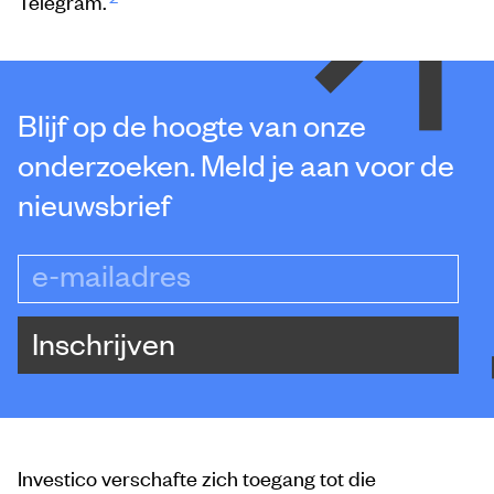
Telegram.
Blijf op de hoogte van onze
onderzoeken. Meld je aan voor de
nieuwsbrief
e-mailadres
Inschrijven
Investico verschafte zich toegang tot die