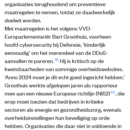
organisaties terughoudend om preventieve
maatregelen te nemen, totdat ze daadwerkelijk
doelwit worden.
Met maatregelen is het volgens VVD-
Europarlementariër Bart Groothuis, voorheen
hoofd cybersecurity bij Defensie, ‘kinderlijk
eenvoudig’ om het merendeel van de DDoS-
18
aanvallen te pareren.
Hij is kritisch op de
kwetsbaarheden van sommige overheidswebsites.
‘Anno 2024 moet je dit echt goed ingericht hebben.’
Groothuis werkte afgelopen jaren als rapporteur
19
mee aan een nieuwe Europese richtlijn (NIS2)
, die
erop moet toezien dat bedrijven in kritieke
sectoren als energie en gezondheidszorg, evenals
overheidsinstellingen hun beveiliging op orde
hebben. Organisaties die daar niet in voldoende in