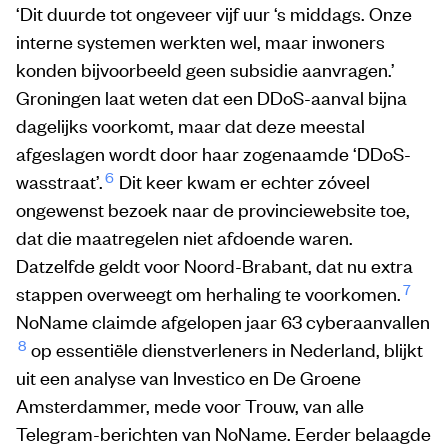
‘Dit duurde tot ongeveer vijf uur ‘s middags. Onze
interne systemen werkten wel, maar inwoners
konden bijvoorbeeld geen subsidie aanvragen.’
Groningen laat weten dat een DDoS-aanval bijna
dagelijks voorkomt, maar dat deze meestal
afgeslagen wordt door haar zogenaamde ‘DDoS-
6
wasstraat’.
Dit keer kwam er echter zóveel
ongewenst bezoek naar de provinciewebsite toe,
dat die maatregelen niet afdoende waren.
Datzelfde geldt voor Noord-Brabant, dat nu extra
7
stappen overweegt om herhaling te voorkomen.
NoName claimde afgelopen jaar 63 cyberaanvallen
8
op essentiële dienstverleners in Nederland, blijkt
uit een analyse van Investico en De Groene
Amsterdammer, mede voor Trouw, van alle
Telegram-berichten van NoName. Eerder belaagde