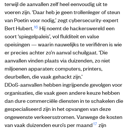
terwijl de aanvallen zelf heel eenvoudig uit te
voeren zijn. ‘Daar heb je geen trollenleger of steun
van Poetin voor nodig,’ zegt cybersecurity-expert
16
Bert Hubert.
Hij noemt de hackerswereld een
soort ‘spiegelpaleis’, vol fluïditeit en valse
opeisingen — waarin nauwelijks te verifiëren is wie
er precies achter zo’n aanval schuilgaat. ‘Die
aanvallen vinden plaats via duizenden, zo niet
miljoenen apparaten: computers, printers,
deurbellen, die vaak gehackt zijn.’
DDoS-aanvallen hebben ingrijpende gevolgen voor
organisaties, die vaak geen andere keuze hebben
dan dure commerciële diensten in te schakelen die
gespecialiseerd zijn in het opvangen van deze
ongewenste verkeersstromen. Vanwege de kosten
17
van vaak duizenden euro’s per maand
zijn