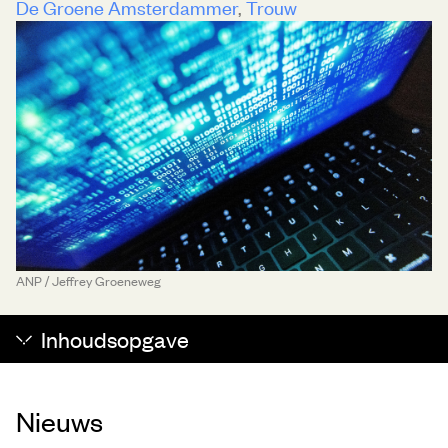
De Groene Amsterdammer
Trouw
ANP / Jeffrey Groeneweg
Inhoudsopgave
Nieuws