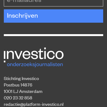
Inschrijven
Stichting Investico
Postbus 14876
1001 LJ Amsterdam
020 23 32 858
redactie@platform-investico.nl