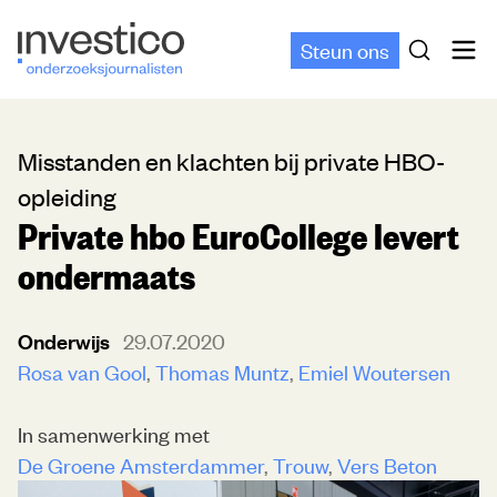
Steun ons
Misstanden en klachten bij private HBO-
opleiding
Private hbo EuroCollege levert
ondermaats
Onderwijs
29.07.2020
Rosa van Gool
Thomas Muntz
Emiel Woutersen
In samenwerking met
De Groene Amsterdammer
Trouw
Vers Beton