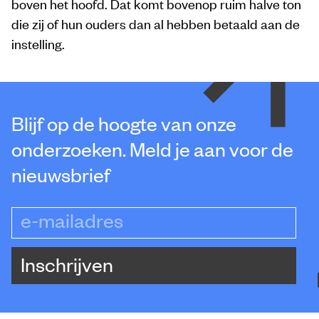
boven het hoofd. Dat komt bovenop ruim halve ton
die zij of hun ouders dan al hebben betaald aan de
instelling.
Blijf op de hoogte van onze
onderzoeken. Meld je aan voor de
nieuwsbrief
e-mailadres
Inschrijven