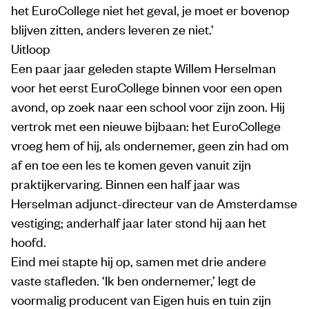
het EuroCollege niet het geval, je moet er bovenop
blijven zitten, anders leveren ze niet.’
Uitloop
Een paar jaar geleden stapte Willem Herselman
voor het eerst EuroCollege binnen voor een open
avond, op zoek naar een school voor zijn zoon. Hij
vertrok met een nieuwe bijbaan: het EuroCollege
vroeg hem of hij, als ondernemer, geen zin had om
af en toe een les te komen geven vanuit zijn
praktijkervaring. Binnen een half jaar was
Herselman adjunct-directeur van de Amsterdamse
vestiging; anderhalf jaar later stond hij aan het
hoofd.
Eind mei stapte hij op, samen met drie andere
vaste stafleden. ‘Ik ben ondernemer,’ legt de
voormalig producent van Eigen huis en tuin zijn