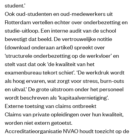
student.’
Ook oud-studenten en oud-medewerkers uit
Rotterdam vertellen echter over onderbezetting en
studie-uitloop. Een interne audit van de school
bevestigt dat beeld. De vertrouwelijke notitie
(download onderaan artikel) spreekt over
‘structurele onderbezetting op de werkvloer’ en
stelt vast dat ook ‘de kwaliteit van het
examenbureau tekort schiet’. ‘De werkdruk wordt
als hoog ervaren, wat zorgt voor stress, burn-outs
en uitval.’ De grote uitstroom onder het personeel
wordt beschreven als ‘kapitaalvernietiging’.
Externe toetsing van claims ontbreekt
Claims van private opleidingen over hun kwaliteit,
worden niet extern getoetst.
Accreditatieorganisatie NVAO houdt toezicht op de