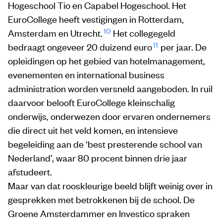
Hogeschool Tio en Capabel Hogeschool. Het
EuroCollege heeft vestigingen in Rotterdam,
10
Amsterdam en Utrecht.
Het collegegeld
11
bedraagt ongeveer 20 duizend euro
per jaar. De
opleidingen op het gebied van hotelmanagement,
evenementen en international business
administration worden versneld aangeboden. In ruil
daarvoor belooft EuroCollege kleinschalig
onderwijs, onderwezen door ervaren ondernemers
die direct uit het veld komen, en intensieve
begeleiding aan de ‘best presterende school van
Nederland’, waar 80 procent binnen drie jaar
afstudeert.
Maar van dat rooskleurige beeld blijft weinig over in
gesprekken met betrokkenen bij de school.
De
Groene Amsterdammer
en Investico spraken