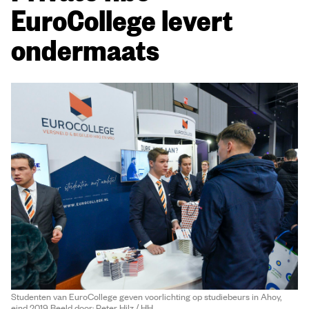
EuroCollege levert
ondermaats
Studenten van EuroCollege geven voorlichting op studiebeurs in Ahoy,
eind 2019 Beeld door: Peter Hilz / HH