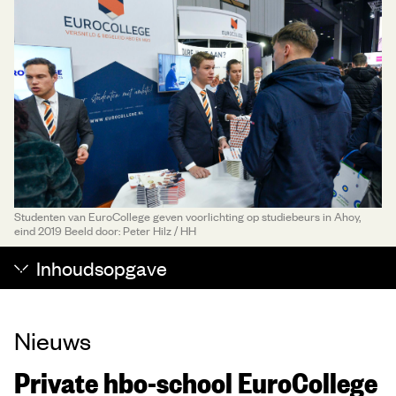
Studenten van EuroCollege geven voorlichting op studiebeurs in Ahoy,
eind 2019 Beeld door: Peter Hilz / HH
Inhoudsopgave
Nieuws
Private hbo-school EuroCollege