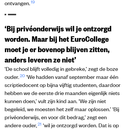
19
ontvangen.
‘Bij privéonderwijs wil je ontzorgd
worden. Maar bij het EuroCollege
moet je er bovenop blijven zitten,
anders leveren ze niet’
‘De school blijft volledig in gebreke,’ zegt de boze
20
ouder.
‘We hadden vanaf september maar één
scriptiedocent op bijna vijftig studenten, daardoor
hebben we de eerste drie maanden eigenlijk niets
kunnen doen,’ vult zijn kind aan. ‘We zijn niet
begeleid, we moesten het zelf maar oplossen.’ ‘Bij
privéonderwijs, en voor dit bedrag,’ zegt een
21
andere ouder,
‘wil je ontzorgd worden. Dat is op