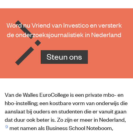
Word nu Vriend van Investico en versterk
de onderzoeksjournalistiek in Nederland
Steun ons
Van de Walles EuroCollege is een private mbo- en
hbo-instelling; een kostbare vorm van onderwijs die
aanslaat bij ouders en studenten die er vanuit gaan
dat duur ook beter is. Zo zijn er meer in Nederland,
9
met namen als Business School Noteboom,