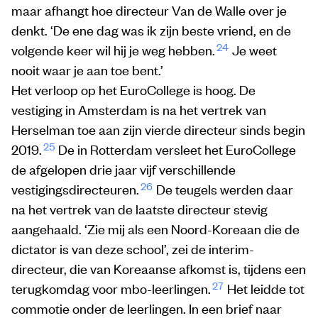
maar afhangt hoe directeur Van de Walle over je
denkt. ‘De ene dag was ik zijn beste vriend, en de
24
volgende keer wil hij je weg hebben.
Je weet
nooit waar je aan toe bent.’
Het verloop op het EuroCollege is hoog. De
vestiging in Amsterdam is na het vertrek van
Herselman toe aan zijn vierde directeur sinds begin
25
2019.
De in Rotterdam versleet het EuroCollege
de afgelopen drie jaar vijf verschillende
26
vestigingsdirecteuren.
De teugels werden daar
na het vertrek van de laatste directeur stevig
aangehaald. ‘Zie mij als een Noord-Koreaan die de
dictator is van deze school’, zei de interim-
directeur, die van Koreaanse afkomst is, tijdens een
27
terugkomdag voor mbo-leerlingen.
Het leidde tot
commotie onder de leerlingen. In een brief naar