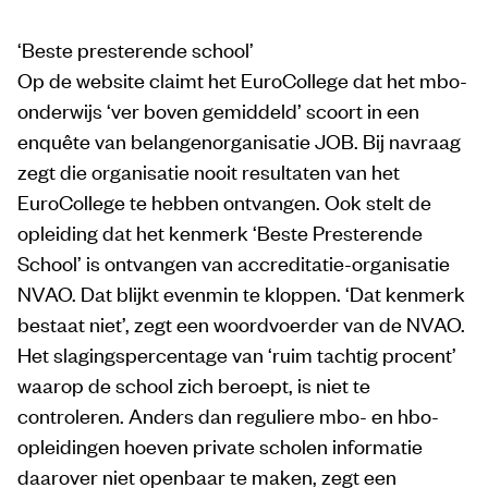
‘Beste presterende school’
Op de website claimt het EuroCollege dat het mbo-
onderwijs ‘ver boven gemiddeld’ scoort in een
enquête van belangenorganisatie JOB. Bij navraag
zegt die organisatie nooit resultaten van het
EuroCollege te hebben ontvangen. Ook stelt de
opleiding dat het kenmerk ‘Beste Presterende
School’ is ontvangen van accreditatie-organisatie
NVAO. Dat blijkt evenmin te kloppen. ‘Dat kenmerk
bestaat niet’, zegt een woordvoerder van de NVAO.
Het slagingspercentage van ‘ruim tachtig procent’
waarop de school zich beroept, is niet te
controleren. Anders dan reguliere mbo- en hbo-
opleidingen hoeven private scholen informatie
daarover niet openbaar te maken, zegt een