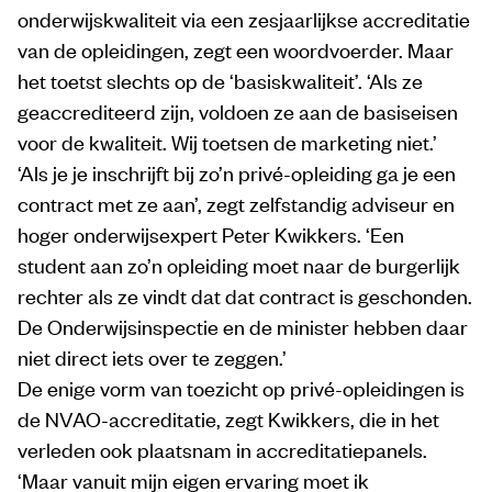
onderwijskwaliteit via een zesjaarlijkse accreditatie
van de opleidingen, zegt een woordvoerder. Maar
het toetst slechts op de ‘basiskwaliteit’. ‘Als ze
geaccrediteerd zijn, voldoen ze aan de basiseisen
voor de kwaliteit. Wij toetsen de marketing niet.’
‘Als je je inschrijft bij zo’n privé-opleiding ga je een
contract met ze aan’, zegt zelfstandig adviseur en
hoger onderwijsexpert Peter Kwikkers. ‘Een
student aan zo’n opleiding moet naar de burgerlijk
rechter als ze vindt dat dat contract is geschonden.
De Onderwijsinspectie en de minister hebben daar
niet direct iets over te zeggen.’
De enige vorm van toezicht op privé-opleidingen is
de NVAO-accreditatie, zegt Kwikkers, die in het
verleden ook plaatsnam in accreditatiepanels.
‘Maar vanuit mijn eigen ervaring moet ik