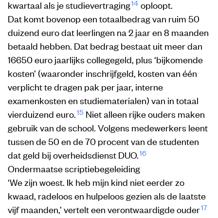
14
kwartaal als je studievertraging
oploopt.
Dat komt bovenop een totaalbedrag van ruim 50
duizend euro dat leerlingen na 2 jaar en 8 maanden
betaald hebben. Dat bedrag bestaat uit meer dan
16650 euro jaarlijks collegegeld, plus ‘bijkomende
kosten’ (waaronder inschrijfgeld, kosten van één
verplicht te dragen pak per jaar, interne
examenkosten en studiematerialen) van in totaal
15
vierduizend euro.
Niet alleen rijke ouders maken
gebruik van de school. Volgens medewerkers leent
tussen de 50 en de 70 procent van de studenten
16
dat geld bij overheidsdienst DUO.
Ondermaatse scriptiebegeleiding
‘We zijn woest. Ik heb mijn kind niet eerder zo
kwaad, radeloos en hulpeloos gezien als de laatste
17
vijf maanden,’ vertelt een verontwaardigde ouder