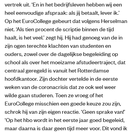
vertrek uit. ‘En in het bedrijfsleven hebben wij een
heel eenvoudige afspraak: als jij betaalt, lever ik.’
Op het EuroCollege gebeurt dat volgens Herselman
niet. ‘Als tien procent de scriptie binnen de tijd
haalt, is het veel.’ zegt hij. Hij had genoeg van de in
zijn ogen terechte klachten van studenten en
ouders, zowel over de dagelijkse begeleiding op
school als over het moeizame afstudeertraject, dat
centraal geregeld is vanuit het Rotterdamse
hoofdkantoor. Zijn dochter vertelde in de eerste
weken van de coronacrisis dat ze ook wel weer
wilde gaan studeren. Toen ze vroeg of het
EuroCollege misschien een goede keuze zou zijn,
schrok hij van zijn eigen reactie. ‘Geen sprake van!’
‘Op het hbo wordt in het eerste jaar goed begeleid,
maar daarna is daar geen tijd meer voor. Dit vond ik