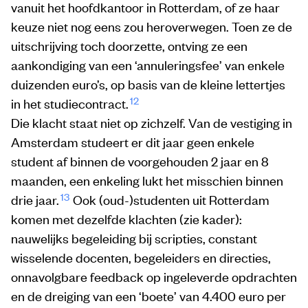
vanuit het hoofdkantoor in Rotterdam, of ze haar
keuze niet nog eens zou heroverwegen. Toen ze de
uitschrijving toch doorzette, ontving ze een
aankondiging van een ‘annuleringsfee’ van enkele
duizenden euro’s, op basis van de kleine lettertjes
12
in het studiecontract.
Die klacht staat niet op zichzelf. Van de vestiging in
Amsterdam studeert er dit jaar geen enkele
student af binnen de voorgehouden 2 jaar en 8
maanden, een enkeling lukt het misschien binnen
13
drie jaar.
Ook (oud-)studenten uit Rotterdam
komen met dezelfde klachten (zie kader):
nauwelijks begeleiding bij scripties, constant
wisselende docenten, begeleiders en directies,
onnavolgbare feedback op ingeleverde opdrachten
en de dreiging van een ‘boete’ van 4.400 euro per