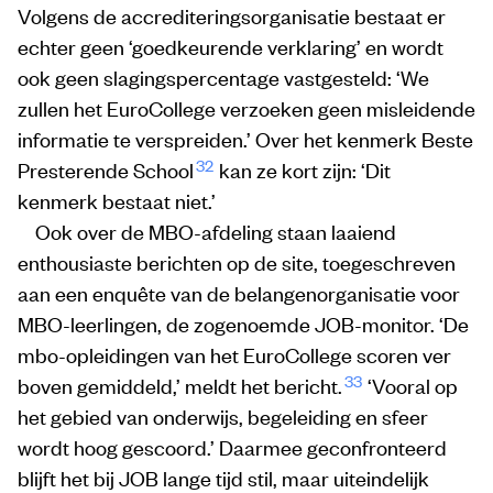
Volgens de accrediteringsorganisatie bestaat er
echter geen ‘goedkeurende verklaring’ en wordt
ook geen slagingspercentage vastgesteld: ‘We
zullen het EuroCollege verzoeken geen misleidende
informatie te verspreiden.’ Over het kenmerk Beste
32
Presterende School
kan ze kort zijn: ‘Dit
kenmerk bestaat niet.’
Ook over de MBO-afdeling staan laaiend
enthousiaste berichten op de site, toegeschreven
aan een enquête van de belangenorganisatie voor
MBO-leerlingen, de zogenoemde JOB-monitor. ‘De
mbo-opleidingen van het EuroCollege scoren ver
33
boven gemiddeld,’ meldt het bericht.
‘Vooral op
het gebied van onderwijs, begeleiding en sfeer
wordt hoog gescoord.’ Daarmee geconfronteerd
blijft het bij JOB lange tijd stil, maar uiteindelijk