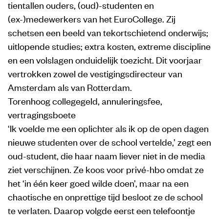
tientallen ouders, (oud)-studenten en
(ex-)medewerkers van het EuroCollege. Zij
schetsen een beeld van tekortschietend onderwijs;
uitlopende studies; extra kosten, extreme discipline
en een volslagen onduidelijk toezicht. Dit voorjaar
vertrokken zowel de vestigingsdirecteur van
Amsterdam als van Rotterdam.
Torenhoog collegegeld, annuleringsfee,
vertragingsboete
‘Ik voelde me een oplichter als ik op de open dagen
nieuwe studenten over de school vertelde,’ zegt een
oud-student, die haar naam liever niet in de media
ziet verschijnen. Ze koos voor privé-hbo omdat ze
het ‘in één keer goed wilde doen’, maar na een
chaotische en onprettige tijd besloot ze de school
te verlaten. Daarop volgde eerst een telefoontje