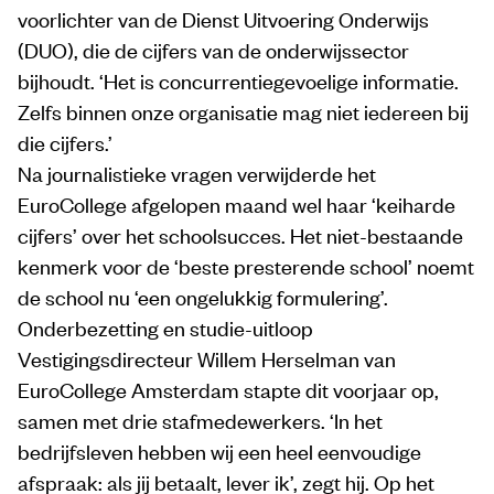
voorlichter van de Dienst Uitvoering Onderwijs
(DUO), die de cijfers van de onderwijssector
bijhoudt. ‘Het is concurrentiegevoelige informatie.
Zelfs binnen onze organisatie mag niet iedereen bij
die cijfers.’
Na journalistieke vragen verwijderde het
EuroCollege afgelopen maand wel haar ‘keiharde
cijfers’ over het schoolsucces. Het niet-bestaande
kenmerk voor de ‘beste presterende school’ noemt
de school nu ‘een ongelukkig formulering’.
Onderbezetting en studie-uitloop
Vestigingsdirecteur Willem Herselman van
EuroCollege Amsterdam stapte dit voorjaar op,
samen met drie stafmedewerkers. ‘In het
bedrijfsleven hebben wij een heel eenvoudige
afspraak: als jij betaalt, lever ik’, zegt hij. Op het