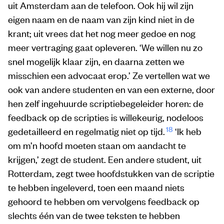
uit Amsterdam aan de telefoon. Ook hij wil zijn
eigen naam en de naam van zijn kind niet in de
krant; uit vrees dat het nog meer gedoe en nog
meer vertraging gaat opleveren. ‘We willen nu zo
snel mogelijk klaar zijn, en daarna zetten we
misschien een advocaat erop.’ Ze vertellen wat we
ook van andere studenten en van een externe, door
hen zelf ingehuurde scriptiebegeleider horen: de
feedback op de scripties is willekeurig, nodeloos
18
gedetailleerd en regelmatig niet op tijd.
‘Ik heb
om m’n hoofd moeten staan om aandacht te
krijgen,’ zegt de student. Een andere student, uit
Rotterdam, zegt twee hoofdstukken van de scriptie
te hebben ingeleverd, toen een maand niets
gehoord te hebben om vervolgens feedback op
slechts één van de twee teksten te hebben