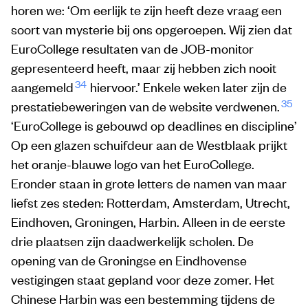
horen we: ‘Om eerlijk te zijn heeft deze vraag een
soort van mysterie bij ons opgeroepen. Wij zien dat
EuroCollege resultaten van de JOB-monitor
gepresenteerd heeft, maar zij hebben zich nooit
34
aangemeld
hiervoor.’ Enkele weken later zijn de
35
prestatiebeweringen van de website verdwenen.
‘EuroCollege is gebouwd op deadlines en discipline’
Op een glazen schuifdeur aan de Westblaak prijkt
het oranje-blauwe logo van het EuroCollege.
Eronder staan in grote letters de namen van maar
liefst zes steden: Rotterdam, Amsterdam, Utrecht,
Eindhoven, Groningen, Harbin. Alleen in de eerste
drie plaatsen zijn daadwerkelijk scholen. De
opening van de Groningse en Eindhovense
vestigingen staat gepland voor deze zomer. Het
Chinese Harbin was een bestemming tijdens de