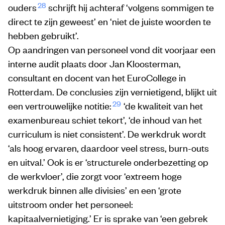
28
ouders
schrijft hij achteraf ‘volgens sommigen te
direct te zijn geweest’ en ‘niet de juiste woorden te
hebben gebruikt’.
Op aandringen van personeel vond dit voorjaar een
interne audit plaats door Jan Kloosterman,
consultant en docent van het EuroCollege in
Rotterdam. De conclusies zijn vernietigend, blijkt uit
29
een vertrouwelijke notitie:
‘de kwaliteit van het
examenbureau schiet tekort’, ‘de inhoud van het
curriculum is niet consistent’. De werkdruk wordt
‘als hoog ervaren, daardoor veel stress, burn-outs
en uitval.’ Ook is er ‘structurele onderbezetting op
de werkvloer’, die zorgt voor ‘extreem hoge
werkdruk binnen alle divisies’ en een ‘grote
uitstroom onder het personeel:
kapitaalvernietiging.’ Er is sprake van ‘een gebrek