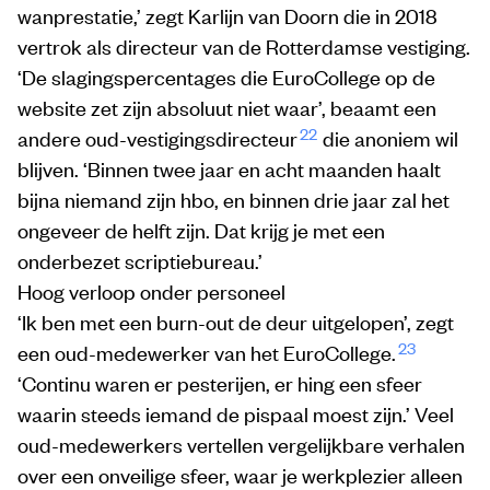
wanprestatie,’ zegt Karlijn van Doorn die in 2018
vertrok als directeur van de Rotterdamse vestiging.
‘De slagingspercentages die EuroCollege op de
website zet zijn absoluut niet waar’, beaamt een
22
andere oud-vestigingsdirecteur
die anoniem wil
blijven. ‘Binnen twee jaar en acht maanden haalt
bijna niemand zijn hbo, en binnen drie jaar zal het
ongeveer de helft zijn. Dat krijg je met een
onderbezet scriptiebureau.’
Hoog verloop onder personeel
‘Ik ben met een burn-out de deur uitgelopen’, zegt
23
een oud-medewerker van het EuroCollege.
‘Continu waren er pesterijen, er hing een sfeer
waarin steeds iemand de pispaal moest zijn.’ Veel
oud-medewerkers vertellen vergelijkbare verhalen
over een onveilige sfeer, waar je werkplezier alleen