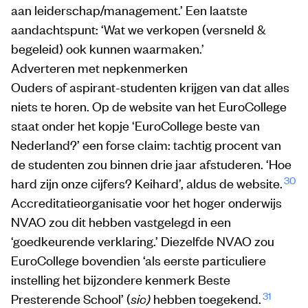
aan leiderschap/management.’ Een laatste
aandachtspunt: ‘Wat we verkopen (versneld &
begeleid) ook kunnen waarmaken.’
Adverteren met nepkenmerken
Ouders of aspirant-studenten krijgen van dat alles
niets te horen. Op de website van het EuroCollege
staat onder het kopje ‘EuroCollege beste van
Nederland?’ een forse claim: tachtig procent van
de studenten zou binnen drie jaar afstuderen. ‘Hoe
30
hard zijn onze cijfers? Keihard’, aldus de website.
Accreditatieorganisatie voor het hoger onderwijs
NVAO zou dit hebben vastgelegd in een
‘goedkeurende verklaring.’ Diezelfde NVAO zou
EuroCollege bovendien ‘als eerste particuliere
instelling het bijzondere kenmerk Beste
31
Presterende School’ (
sic)
hebben toegekend.