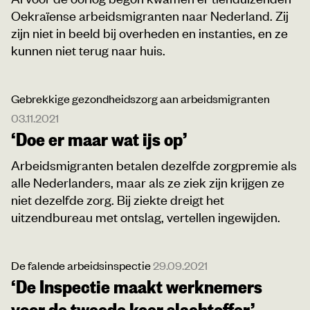
Oekraïense arbeidsmigranten naar Nederland. Zij
zijn niet in beeld bij overheden en instanties, en ze
kunnen niet terug naar huis.
Gebrekkige gezondheidszorg aan arbeidsmigranten
03.11.2021
‘Doe er maar wat ijs op’
Arbeidsmigranten betalen dezelfde zorgpremie als
alle Nederlanders, maar als ze ziek zijn krijgen ze
niet dezelfde zorg. Bij ziekte dreigt het
uitzendbureau met ontslag, vertellen ingewijden.
De falende arbeidsinspectie
29.09.2021
‘De Inspectie maakt werknemers
voor de tweede keer slachtoffer’