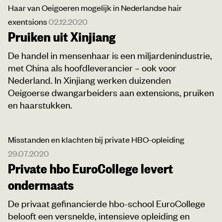
Haar van Oeigoeren mogelijk in Nederlandse hair
exentsions
02.12.2020
Pruiken uit Xinjiang
De handel in mensenhaar is een miljardenindustrie,
met China als hoofdleverancier – ook voor
Nederland. In Xinjiang werken duizenden
Oeigoerse dwangarbeiders aan extensions, pruiken
en haarstukken.
Misstanden en klachten bij private HBO-opleiding
29.07.2020
Private hbo EuroCollege levert
ondermaats
De privaat gefinancierde hbo-school EuroCollege
belooft een versnelde, intensieve opleiding en