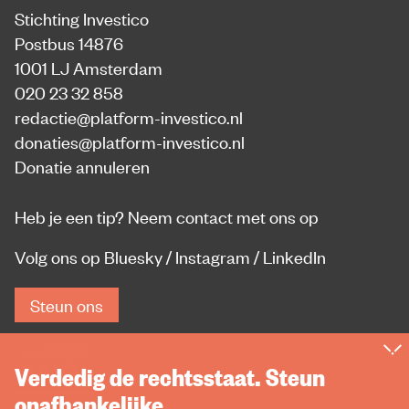
Stichting Investico
Postbus 14876
1001 LJ Amsterdam
020 23 32 858
redactie@platform-investico.nl
donaties@platform-investico.nl
Donatie annuleren
Heb je een tip?
Neem contact met ons op
Volg ons op
Bluesky
/
Instagram
/
LinkedIn
Steun ons
Verdedig de rechtsstaat. Steun
onafhankelijke