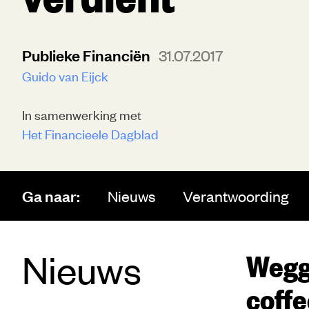
Publieke Financiën
31.07.2017
Guido van Eijck
In samenwerking met
Het Financieele Dagblad
Ga naar:
Nieuws
Verantwoording
Nieuws
Wegg
coff