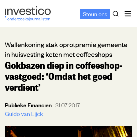
Steun ons
Wallenkoning stak oprotpremie gemeente
in huisvesting keten met coffeeshops
Gokbazen diep in coffeeshop-
vastgoed: ‘Omdat het goed
verdient’
Publieke Financiën
31.07.2017
Guido van Eijck