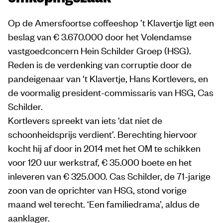
Op de Amersfoortse coffeeshop ’t Klavertje ligt een
beslag van € 3.670.000 door het Volendamse
vastgoedconcern Hein Schilder Groep (HSG).
Reden is de verdenking van corruptie door de
pandeigenaar van ‘t Klavertje, Hans Kortlevers, en
de voormalig president-commissaris van HSG, Cas
Schilder.
Kortlevers spreekt van iets ‘dat niet de
schoonheidsprijs verdient’. Berechting hiervoor
kocht hij af door in 2014 met het OM te schikken
voor 120 uur werkstraf, € 35.000 boete en het
inleveren van € 325.000. Cas Schilder, de 71-jarige
zoon van de oprichter van HSG, stond vorige
maand wel terecht. ‘Een familiedrama’, aldus de
aanklager.