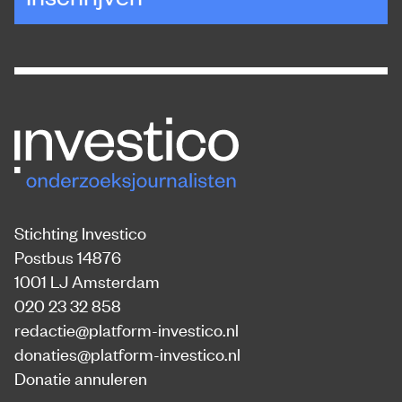
Stichting Investico
Postbus 14876
1001 LJ Amsterdam
020 23 32 858
redactie@platform-investico.nl
donaties@platform-investico.nl
Donatie annuleren