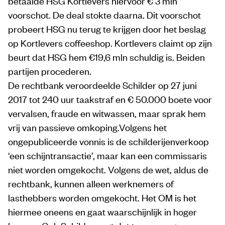
betaalde HSG Kortlevers hiervoor € 3 mln
voorschot. De deal stokte daarna. Dit voorschot
probeert HSG nu terug te krijgen door het beslag
op Kortlevers coffeeshop. Kortlevers claimt op zijn
beurt dat HSG hem €19,6 mln schuldig is. Beiden
partijen procederen.
De rechtbank veroordeelde Schilder op 27 juni
2017 tot 240 uur taakstraf en € 50.000 boete voor
vervalsen, fraude en witwassen, maar sprak hem
vrij van passieve omkoping.Volgens het
ongepubliceerde vonnis is de schilderijenverkoop
‘een schijntransactie’, maar kan een commissaris
niet worden omgekocht. Volgens de wet, aldus de
rechtbank, kunnen alleen werknemers of
lasthebbers worden omgekocht. Het OM is het
hiermee oneens en gaat waarschijnlijk in hoger