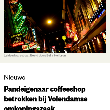
Leidsedwarsstraat Beeld door: Belia Heilbron
Nieuws
Pandeigenaar coffeeshop
betrokken bij Volendamse
omkopingszaak