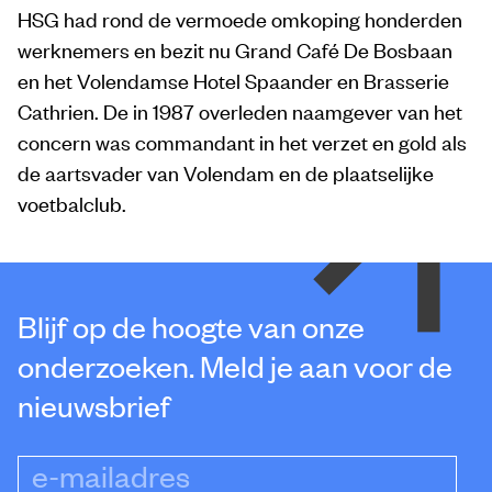
HSG had rond de vermoede omkoping honderden
werknemers en bezit nu Grand Café De Bosbaan
en het Volendamse Hotel Spaander en Brasserie
Cathrien. De in 1987 overleden naamgever van het
concern was commandant in het verzet en gold als
de aartsvader van Volendam en de plaatselijke
voetbalclub.
Blijf op de hoogte van onze
onderzoeken. Meld je aan voor de
nieuwsbrief
e-mailadres