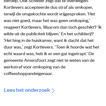
beroep. Ook Schilder zegt dat te overwegen.
Kortlevers accepteerde dus straf als omkoper,
terwijl de omgekochte wordt vrijgesproken. ‘Het
was niet goed, maar het was geen omkoping,’
reageert Kortlevers. Waarom dan toch geschikt? ‘Ik
wilde uit de publiciteit blijven.’ En het schilderij?
‘Het hing in de huiskamer, want ik dacht dat het
duur was,’ zegt Kortlevers. ‘Toen ik hoorde wat het
echt waard was, heb ik er een gat ingetrapt.’ De
gemeente Amersfoort zegt niet te weten van de
werkstraf voor omkoping van de
coffeeshoppandeigenaar.
Lees het onderzoek