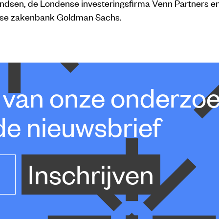
ndsen, de Londense investeringsfirma Venn Partners e
se zakenbank Goldman Sachs.
e van onze onderzo
de nieuwsbrief
Inschrijven