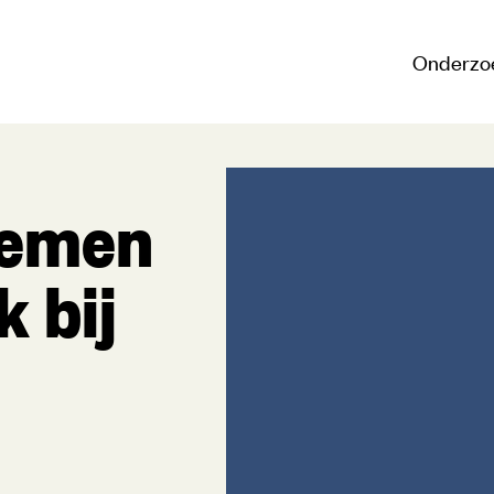
Onderzo
nemen
 bij