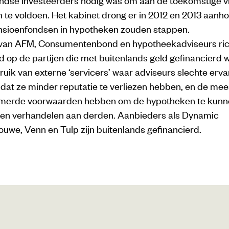
 te voldoen. Het kabinet drong er in 2012 en 2013 aan
nsioenfondsen in hypotheken zouden stappen.
van AFM, Consumentenbond en hypotheekadviseurs ric
op de partijen die met buitenlands geld gefinancierd w
uik van externe ‘servicers’ waar adviseurs slechte erv
at ze minder reputatie te verliezen hebben, en de mee
mmerde voorwaarden hebben om de hypotheken te kunn
en verhandelen aan derden. Aanbieders als Dynamic
ouwe, Venn en Tulp zijn buitenlands gefinancierd.