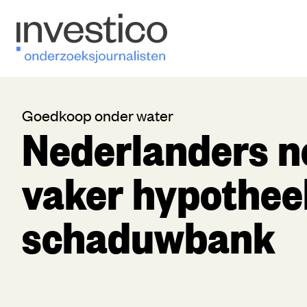
Goedkoop onder water
Nederlanders 
vaker hypotheek
schaduwbank