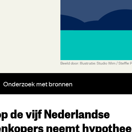
Beeld door: Illustratie: Studio Wim / Steffi
Onderzoek
met bronnen
p de vijf Nederlandse
enkopers neemt hypotheek