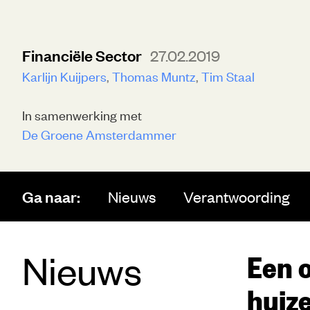
Financiële Sector
27.02.2019
Karlijn Kuijpers
Thomas Muntz
Tim Staal
In samenwerking met
De Groene Amsterdammer
Ga naar:
Nieuws
Verantwoording
Nieuws
Een o
huiz