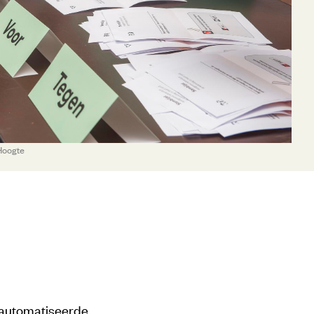
 Hoogte
eautomatiseerde