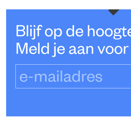
Blijf op de hoog
Meld je aan voor
e-mailadres