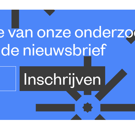
te van onze onderz
 de nieuwsbrief
Inschrijven