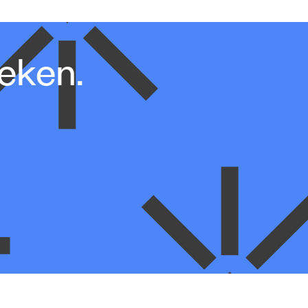
oeken.