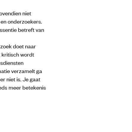
ovendien niet
 en onderzoekers.
ssentie betreft van
erzoek doet naar
kritisch wordt
dsdiensten
rmatie verzamelt ga
r niet is. Je gaat
eeds meer betekenis