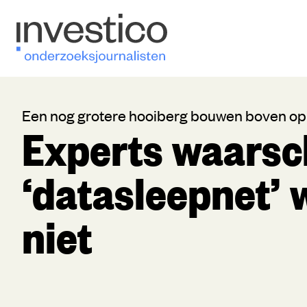
Een nog grotere hooiberg bouwen boven op
Experts waars
‘datasleepnet’ 
niet