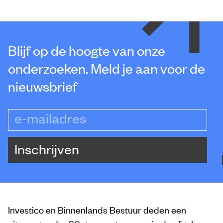
Blijf op de hoogte van onze
onderzoeken. Meld je aan voor de
nieuwsbrief
e-mailadres
Inschrijven
Investico en Binnenlands Bestuur deden een