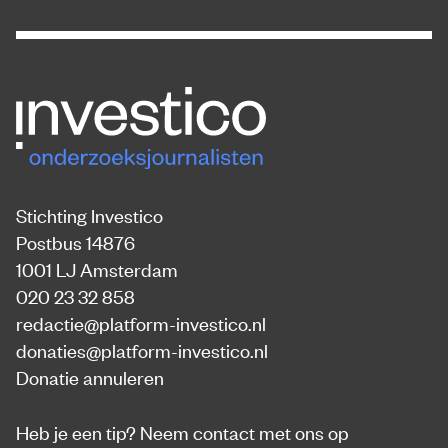
Stichting Investico
Postbus 14876
1001 LJ Amsterdam
020 23 32 858
redactie@platform-investico.nl
donaties@platform-investico.nl
Donatie annuleren
Heb je een tip?
Neem contact met ons op