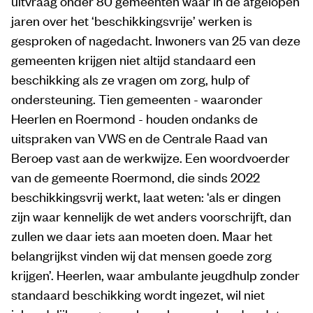
uitvraag onder 80 gemeenten waar in de afgelopen
jaren over het ‘beschikkingsvrije’ werken is
gesproken of nagedacht. Inwoners van 25 van deze
gemeenten krijgen niet altijd standaard een
beschikking als ze vragen om zorg, hulp of
ondersteuning. Tien gemeenten - waaronder
Heerlen en Roermond - houden ondanks de
uitspraken van VWS en de Centrale Raad van
Beroep vast aan de werkwijze. Een woordvoerder
van de gemeente Roermond, die sinds 2022
beschikkingsvrij werkt, laat weten: ‘als er dingen
zijn waar kennelijk de wet anders voorschrijft, dan
zullen we daar iets aan moeten doen. Maar het
belangrijkst vinden wij dat mensen goede zorg
krijgen’. Heerlen, waar ambulante jeugdhulp zonder
standaard beschikking wordt ingezet, wil niet