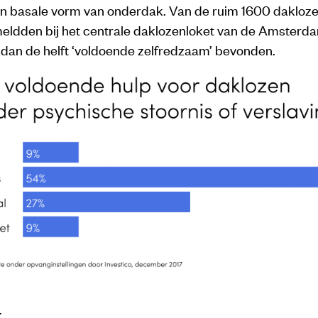
en basale vorm van onderdak. Van de ruim 1600 dakloze
 meldden bij het centrale daklozenloket van de Amste
dan de helft ‘voldoende zelfredzaam’ bevonden.
: