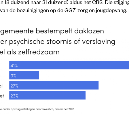
n 18 duizend naar 31 duizend) aldus het CBS. Die stijgin
 van de bezuinigingen op de GGZ-zorg en jeugdopvang.
: