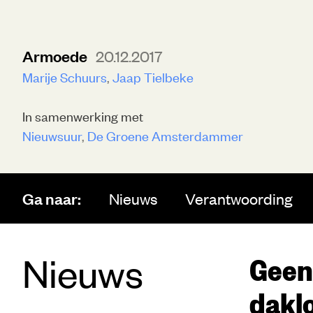
Armoede
20.12.2017
Marije Schuurs
Jaap Tielbeke
In samenwerking met
Nieuwsuur
De Groene Amsterdammer
Ga naar:
Nieuws
Verantwoording
Nieuws
Geen
daklo