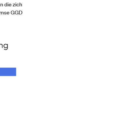
n die zich
rdamse GGD