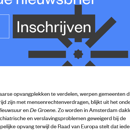
Inschrijven
arse opvangplekken te verdelen, werpen gemeenten 
trijd zijn met mensenrechtenverdragen, blijkt uit het on
ieuwsuur
en
De Groene
. Zo worden in Amsterdam dakl
chiatrische en verslavingsproblemen geweigerd bij de
elijke opvang terwijl de Raad van Europa stelt dat ied