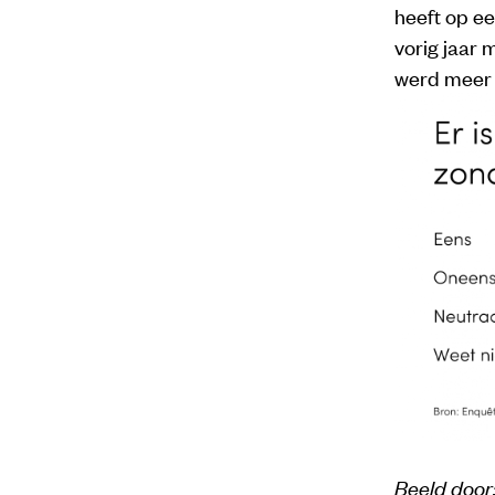
heeft op e
vorig jaar
werd meer 
Beeld door