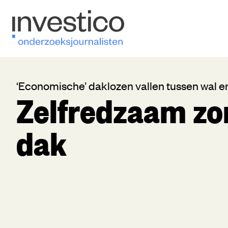
‘Economische’ daklozen vallen tussen wal e
Zelfredzaam zo
dak