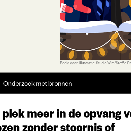
Beeld door: Illustratie: Studio Wim/Steffie
Onderzoek
met bronnen
 plek meer in de opvang v
zen zonder stoornis of