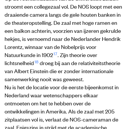
stroomt een collegezaal vol. De NOS loopt met een
draaiende camera langs de gele houten banken in
de theateropstelling. De zaal met hoge ramen en
een balkon achterin, voorzien van ijzeren gekrulde
hekjes, is vernoemd naar de Nederlander Hendrik
Lorentz, winnaar van de Nobelprijs voor
17
Natuurkunde in 1902
. Zijn theorie over
18
lichtsnelheid
droeg bij aan de relativiteitstheorie
van Albert Einstein die er zonder internationale
samenwerking nooit was geweest.
Nu is het de locatie voor de eerste bijeenkomst in
Nederland waar wetenschappers elkaar
ontmoeten om het te hebben over de
ontwikkelingen in Amerika. Als de zaal met 205
zitplaatsen vol is, verlaat de NOS-cameraman de
zaal. Enigszins in strijd met de academische