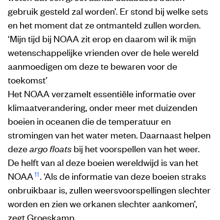
gebruik gesteld zal worden’. Er stond bij welke sets
en het moment dat ze ontmanteld zullen worden.
‘Mijn tijd bij NOAA zit erop en daarom wil ik mijn
wetenschappelijke vrienden over de hele wereld
aanmoedigen om deze te bewaren voor de
toekomst’
Het NOAA verzamelt essentiële informatie over
klimaatverandering, onder meer met duizenden
boeien in oceanen die de temperatuur en
stromingen van het water meten. Daarnaast helpen
deze
argo floats
bij het voorspellen van het weer.
De helft van al deze boeien wereldwijd is van het
11
NOAA
. ‘Als de informatie van deze boeien straks
onbruikbaar is, zullen weersvoorspellingen slechter
worden en zien we orkanen slechter aankomen’,
zegt Groeskamp.