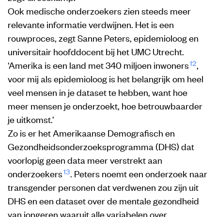
Ook medische onderzoekers zien steeds meer
relevante informatie verdwijnen. Het is een
rouwproces, zegt Sanne Peters, epidemioloog en
universitair hoofddocent bij het UMC Utrecht.
12
‘Amerika is een land met 340 miljoen inwoners
,
voor mij als epidemioloog is het belangrijk om heel
veel mensen in je dataset te hebben, want hoe
meer mensen je onderzoekt, hoe betrouwbaarder
je uitkomst.’
Zo is er het Amerikaanse Demografisch en
Gezondheidsonderzoeksprogramma (DHS) dat
voorlopig geen data meer verstrekt aan
13
onderzoekers
. Peters noemt een onderzoek naar
transgender personen dat verdwenen zou zijn uit
DHS en een dataset over de mentale gezondheid
van jongeren waaruit alle variabelen over