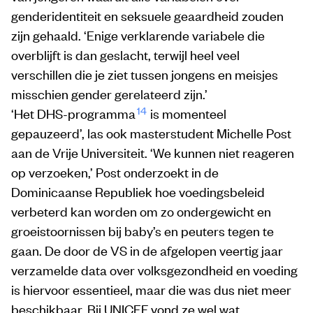
genderidentiteit en seksuele geaardheid zouden
zijn gehaald. ‘Enige verklarende variabele die
overblijft is dan geslacht, terwijl heel veel
verschillen die je ziet tussen jongens en meisjes
misschien gender gerelateerd zijn.’
14
‘Het DHS-programma
is momenteel
gepauzeerd’, las ook masterstudent Michelle Post
aan de Vrije Universiteit. ‘We kunnen niet reageren
op verzoeken,’ Post onderzoekt in de
Dominicaanse Republiek hoe voedingsbeleid
verbeterd kan worden om zo ondergewicht en
groeistoornissen bij baby’s en peuters tegen te
gaan. De door de VS in de afgelopen veertig jaar
verzamelde data over volksgezondheid en voeding
is hiervoor essentieel, maar die was dus niet meer
beschikbaar. Bij UNICEF vond ze wel wat