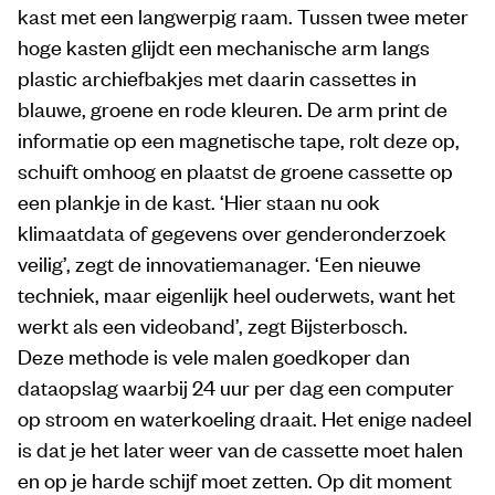
kast met een langwerpig raam. Tussen twee meter
hoge kasten glijdt een mechanische arm langs
plastic archiefbakjes met daarin cassettes in
blauwe, groene en rode kleuren. De arm print de
informatie op een magnetische tape, rolt deze op,
schuift omhoog en plaatst de groene cassette op
een plankje in de kast. ‘Hier staan nu ook
klimaatdata of gegevens over genderonderzoek
veilig’, zegt de innovatiemanager. ‘Een nieuwe
techniek, maar eigenlijk heel ouderwets, want het
werkt als een videoband’, zegt Bijsterbosch.
Deze methode is vele malen goedkoper dan
dataopslag waarbij 24 uur per dag een computer
op stroom en waterkoeling draait. Het enige nadeel
is dat je het later weer van de cassette moet halen
en op je harde schijf moet zetten. Op dit moment