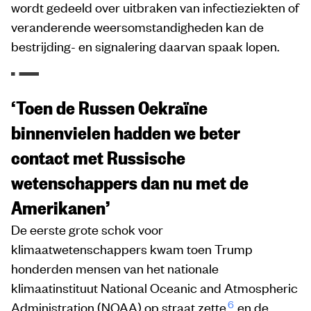
wordt gedeeld over uitbraken van infectieziekten of
veranderende weersomstandigheden kan de
bestrijding- en signalering daarvan spaak lopen.
‘Toen de Russen Oekraïne
binnenvielen hadden we beter
contact met Russische
wetenschappers dan nu met de
Amerikanen’
De eerste grote schok voor
klimaatwetenschappers kwam toen Trump
honderden mensen van het nationale
klimaatinstituut National Oceanic and Atmospheric
6
Administration (NOAA) op straat zette
en de