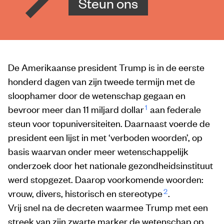
Steun ons
De Amerikaanse president Trump is in de eerste
honderd dagen van zijn tweede termijn met de
sloophamer door de wetenschap gegaan en
1
bevroor meer dan 11 miljard dollar
aan federale
steun voor topuniversiteiten. Daarnaast voerde de
president een lijst in met ‘verboden woorden’, op
basis waarvan onder meer wetenschappelijk
onderzoek door het nationale gezondheidsinstituut
werd stopgezet. Daarop voorkomende woorden:
2
vrouw, divers, historisch en stereotype
.
Vrij snel na de decreten waarmee Trump met een
streek van zijn zwarte marker de wetenschap op