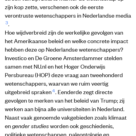
zijn kop zette, verschenen ook de eerste
verontruste wetenschappers in Nederlandse media
3
.
Hoe wijdverbreid zijn de werkelijke gevolgen van
het Amerikaanse beleid en welke concrete impact
hebben deze op Nederlandse wetenschappers?
Investico en De Groene Amsterdammer stelden
samen met NU.nl en het Hoger Onderwijs
Persbureau (HOP) deze vraag aan tweehonderd
wetenschappers, waarvan we ruim veertig
4
uitgebreid spraken
. Eenderde zegt directe
gevolgen te merken van het beleid van Trump; zij
werken aan bijna alle universiteiten in Nederland.
Naast vaak genoemde vakgebieden zoals klimaat
en
gender studies
worden ook geschiedenis,
politieke wetenschappen, paleontologie en