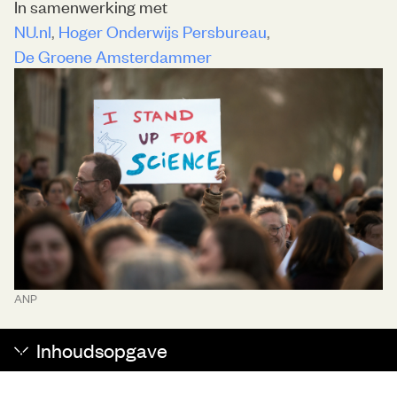
In samenwerking met
NU.nl
Hoger Onderwijs Persbureau
De Groene Amsterdammer
ANP
Inhoudsopgave