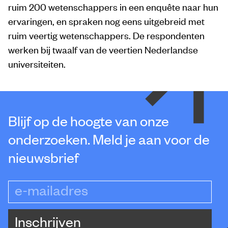
ruim 200 wetenschappers in een enquête naar hun
ervaringen, en spraken nog eens uitgebreid met
ruim veertig wetenschappers. De respondenten
werken bij twaalf van de veertien Nederlandse
universiteiten.
Blijf op de hoogte van onze
onderzoeken. Meld je aan voor de
nieuwsbrief
e-mailadres
Inschrijven