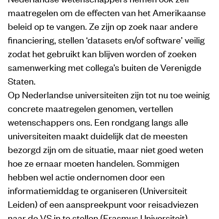
maatregelen om de effecten van het Amerikaanse
beleid op te vangen. Ze zijn op zoek naar andere
financiering, stellen ‘datasets en/of software’ veilig
zodat het gebruikt kan blijven worden of zoeken
samenwerking met collega’s buiten de Verenigde
Staten.
Op Nederlandse universiteiten zijn tot nu toe weinig
concrete maatregelen genomen, vertellen
wetenschappers ons. Een rondgang langs alle
universiteiten maakt duidelijk dat de meesten
bezorgd zijn om de situatie, maar niet goed weten
hoe ze ernaar moeten handelen. Sommigen
hebben wel actie ondernomen door een
informatiemiddag te organiseren (Universiteit
Leiden) of een aanspreekpunt voor reisadviezen
naar de VS in te stellen (Erasmus Universiteit).