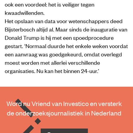
ook een voordeel: het is veiliger tegen
kwaadwillenden.
Het opslaan van data voor wetenschappers deed
Bijsterbosch altijd al. Maar sinds de inauguratie van
Donald Trump is hij met een spoedprocedure
gestart. ‘Normaal duurde het enkele weken voordat
een aanvraag was goedgekeurd, omdat overlegd
moest worden met allerlei verschillende
organisaties. Nu kan het binnen 24-uur.’
Word nu Vriend van Investico en versterk
de onderzoeksjournalistiek in Nederland