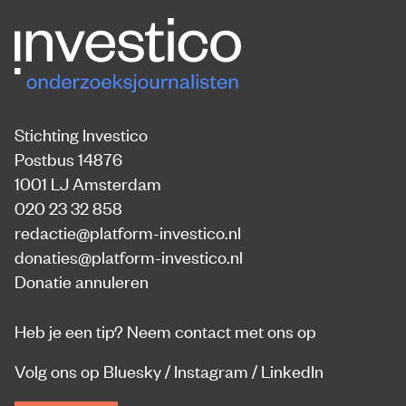
Stichting Investico
Postbus 14876
1001 LJ Amsterdam
020 23 32 858
redactie@platform-investico.nl
donaties@platform-investico.nl
Donatie annuleren
Heb je een tip?
Neem contact met ons op
Volg ons op
Bluesky
/
Instagram
/
LinkedIn