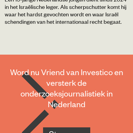
in het Israëlische leger. Als scherpschutter komt hij
waar het hardst gevochten wordt en waar Israël
schendingen van het internationaal recht begaat.
Word nu Vriend van Investico en
versterk de
onderzoeksjournalistiek in
Nederland