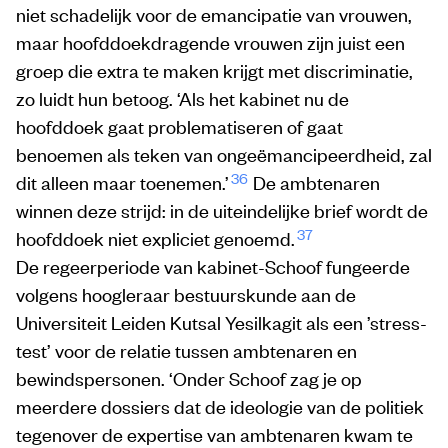
niet schadelijk voor de emancipatie van vrouwen,
maar hoofddoekdragende vrouwen zijn juist een
groep die extra te maken krijgt met discriminatie,
zo luidt hun betoog. ‘Als het kabinet nu de
hoofddoek gaat problematiseren of gaat
benoemen als teken van ongeëmancipeerdheid, zal
36
dit alleen maar toenemen.’
De ambtenaren
winnen deze strijd: in de uiteindelijke brief wordt de
37
hoofddoek niet expliciet genoemd.
De regeerperiode van kabinet-Schoof fungeerde
volgens hoogleraar bestuurskunde aan de
Universiteit Leiden Kutsal Yesilkagit als een ’stress-
test’ voor de relatie tussen ambtenaren en
bewindspersonen. ‘Onder Schoof zag je op
meerdere dossiers dat de ideologie van de politiek
tegenover de expertise van ambtenaren kwam te