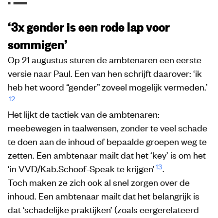
‘3x gender is een rode lap voor
sommigen’
Op 21 augustus sturen de ambtenaren een eerste
versie naar Paul. Een van hen schrijft daarover: ‘ik
heb het woord “gender” zoveel mogelijk vermeden.’
12
Het lijkt de tactiek van de ambtenaren:
meebewegen in taalwensen, zonder te veel schade
te doen aan de inhoud of bepaalde groepen weg te
zetten. Een ambtenaar mailt dat het ‘key’ is om het
13
‘in VVD/Kab.Schoof-Speak te krijgen’
.
Toch maken ze zich ook al snel zorgen over de
inhoud. Een ambtenaar mailt dat het belangrijk is
dat ‘schadelijke praktijken’ (zoals eergerelateerd