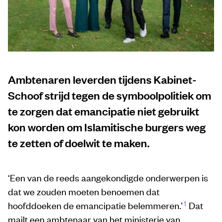
Ambtenaren leverden tijdens Kabinet-
Schoof strijd tegen de symboolpolitiek om
te zorgen dat emancipatie niet gebruikt
kon worden om Islamitische burgers weg
te zetten of doelwit te maken.
‘Een van de reeds aangekondigde onderwerpen is
dat we zouden moeten benoemen dat
1
hoofddoeken de emancipatie belemmeren.’
Dat
mailt een ambtenaar van het ministerie van