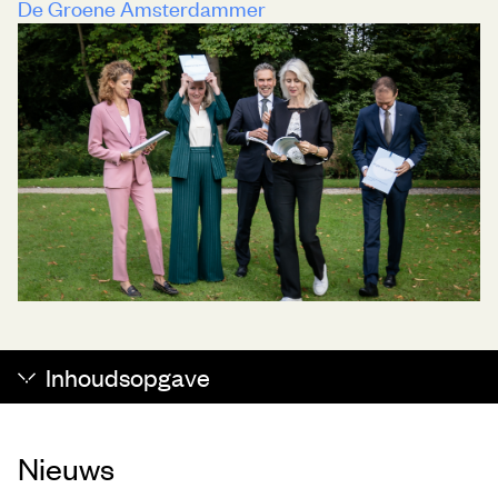
De Groene Amsterdammer
Inhoudsopgave
Nieuws