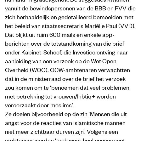
vanuit de bewindspersonen van de BBB en PVV die
zich herhaaldelijk en gedetailleerd bemoeiden met
het beleid van staatssecretaris Mariëlle Paul (VVD).
Dat blijkt uit ruim 600 mails en enkele app-
berichten over de totstandkoming van die brief
onder Kabinet-Schoof, die Investico ontving naar
aanleiding van een verzoek op de Wet Open
Overheid (WOO). OCW-ambtenaren verwachtten
dat in de ministerraad over de brief het verzoek
zou komen om te ‘benoemen dat veel problemen
met betrekking tot vrouwen/lhbtiq+ worden
veroorzaakt door moslims’.
Ze doelen bijvoorbeeld op de zin ‘Mensen die uit
angst voor de reacties van islamitische mannen
niet meer zichtbaar durven zijn’. Volgens een
ambtenaar worden ‘toch weer heel consequent