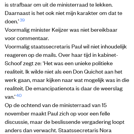
is strafbaar om uit de ministerraad te lekken.
Daarnaast is het ook niet mijn karakter om dat te
39
doen.’
Voormalig minister Keijzer was niet bereikbaar
voor commentaar.
Voormalig staatssecretaris Paul wil niet inhoudelijk
reageren op de mails. Over haar tijd in kabinet-
Schoof zegt ze: ‘Het was een unieke politieke
realiteit. Ik wilde niet als een Don Quichot aan het
werk gaan, maar kijken naar wat mogelijk was in die
realiteit. De emancipatienota is daar de weerslag
40
van.’
Op de ochtend van de ministerraad van 15
november maakt Paul zich op voor een felle
discussie, maar de beslissende vergadering loopt
anders dan verwacht. Staatssecretaris Nora