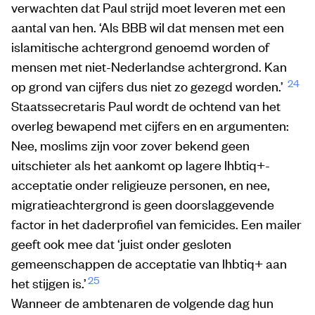
verwachten dat Paul strijd moet leveren met een
aantal van hen. ‘Als BBB wil dat mensen met een
islamitische achtergrond genoemd worden of
mensen met niet-Nederlandse achtergrond. Kan
24
op grond van cijfers dus niet zo gezegd worden.’
Staatssecretaris Paul wordt de ochtend van het
overleg bewapend met cijfers en en argumenten:
Nee, moslims zijn voor zover bekend geen
uitschieter als het aankomt op lagere lhbtiq+-
acceptatie onder religieuze personen, en nee,
migratieachtergrond is geen doorslaggevende
factor in het daderprofiel van femicides. Een mailer
geeft ook mee dat ‘juist onder gesloten
gemeenschappen de acceptatie van lhbtiq+ aan
25
het stijgen is.’
Wanneer de ambtenaren de volgende dag hun