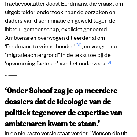
fractievoorzitter Joost Eerdmans, die vraagt om
uitgebreider onderzoek naar de oorzaken en
daders van discriminatie en geweld tegen de
lhbtq+-gemeenschap, expliciet genoemd.
Ambtenaren overwogen dit eerder al om
30
‘Eerdmans te vriend houden’
, en voegen nu
“migratieachtergrond” in de tekst toe bij de
31
‘opsomming factoren’ van het onderzoek.
‘Onder Schoof zag je op meerdere
dossiers dat de ideologie van de
politiek tegenover de expertise van
ambtenaren kwam te staan.’
In de nieuwste versie staat verder: ‘Mensen die uit