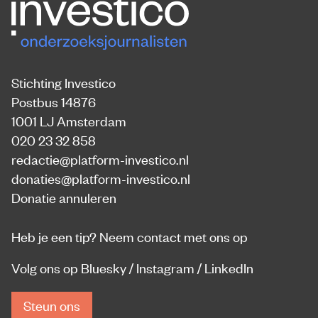
Stichting Investico
Postbus 14876
1001 LJ Amsterdam
020 23 32 858
redactie@platform-investico.nl
donaties@platform-investico.nl
Donatie annuleren
Heb je een tip?
Neem contact met ons op
Volg ons op
Bluesky
/
Instagram
/
LinkedIn
Steun ons