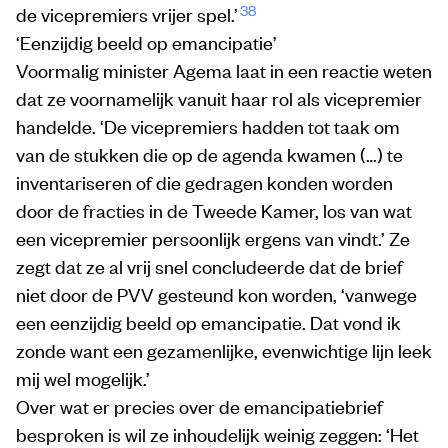
38
de vicepremiers vrijer spel.’
‘Eenzijdig beeld op emancipatie’
Voormalig minister Agema laat in een reactie weten
dat ze voornamelijk vanuit haar rol als vicepremier
handelde. ‘De vicepremiers hadden tot taak om
van de stukken die op de agenda kwamen (…) te
inventariseren of die gedragen konden worden
door de fracties in de Tweede Kamer, los van wat
een vicepremier persoonlijk ergens van vindt.’ Ze
zegt dat ze al vrij snel concludeerde dat de brief
niet door de PVV gesteund kon worden, ‘vanwege
een eenzijdig beeld op emancipatie. Dat vond ik
zonde want een gezamenlijke, evenwichtige lijn leek
mij wel mogelijk.’
Over wat er precies over de emancipatiebrief
besproken is wil ze inhoudelijk weinig zeggen: ‘Het