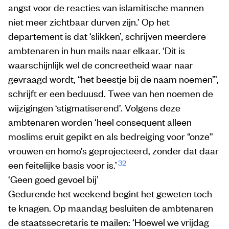
angst voor de reacties van islamitische mannen
niet meer zichtbaar durven zijn.’ Op het
departement is dat ‘slikken’, schrijven meerdere
ambtenaren in hun mails naar elkaar. ‘Dit is
waarschijnlijk wel de concreetheid waar naar
gevraagd wordt, “het beestje bij de naam noemen”’,
schrijft er een beduusd. Twee van hen noemen de
wijzigingen ‘stigmatiserend’. Volgens deze
ambtenaren worden ‘heel consequent alleen
moslims eruit gepikt en als bedreiging voor “onze”
vrouwen en homo’s geprojecteerd, zonder dat daar
32
een feitelijke basis voor is.’
‘Geen goed gevoel bij’
Gedurende het weekend begint het geweten toch
te knagen. Op maandag besluiten de ambtenaren
de staatssecretaris te mailen: ‘Hoewel we vrijdag