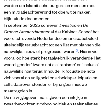
worden om Islamitische burgers en mensen met
een migratieachtergrond tot doelwit te maken,
blijkt uit de documenten.
In september 2025 schreven
Investico
en
De
Groene Amsterdammer
al dat Kabinet-Schoof het
vooruitstrevende Nederlandse emancipatiebeleid
uiteindelijk terugbracht tot een lijst met plannen die
5
nauwelijks nieuw of progressief waren
. Hierin viel
vooral op hoe sterk het taalgebruik veranderde Het
woord ‘gender’ kwam net als ‘racisme’ en ‘inclusie’
nauwelijks nog terug. Inhoudelijk focuste de nota
zich vooral op veiligheid en arbeidsparticipatie en
zelfs daarover stonden er bijna geen nieuwe
maatregelen in.
De nu vrijgegeven mails geven een inkijkje in
zwaarbevochten symboolpolitiek en taalspelletjes