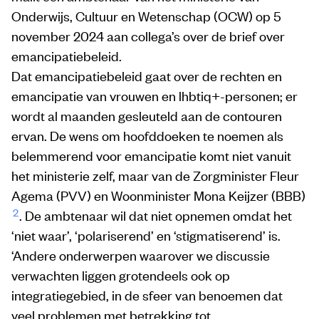
Onderwijs, Cultuur en Wetenschap (OCW) op 5
november 2024 aan collega’s over de brief over
emancipatiebeleid.
Dat emancipatiebeleid gaat over de rechten en
emancipatie van vrouwen en lhbtiq+-personen; er
wordt al maanden gesleuteld aan de contouren
ervan. De wens om hoofddoeken te noemen als
belemmerend voor emancipatie komt niet vanuit
het ministerie zelf, maar van de Zorgminister Fleur
Agema (PVV) en Woonminister Mona Keijzer (BBB)
2
. De ambtenaar wil dat niet opnemen omdat het
‘niet waar’, ‘polariserend’ en ‘stigmatiserend’ is.
‘Andere onderwerpen waarover we discussie
verwachten liggen grotendeels ook op
integratiegebied, in de sfeer van benoemen dat
veel problemen met betrekking tot