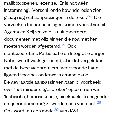
mailbox openen, lezen ze: ‘Er is nog géén
instemming’. ‘Verschillende bewindslieden zien
26
graag nog wat aanpassingen in de tekst.’
Die
verzoeken tot aanpassingen komen vooral vanuit
Agema en Keijzer, zo blijkt uit meerdere
documenten met wijzigingen die nog met hen
27
moeten worden afgestemd.
Ook
staatssecretaris Participatie en Integratie Jurgen
Nobel wordt vaak genoemd, al is dat vergeleken
met de twee vicepremiers meer voor de hand
liggend voor het onderwerp emancipatie.
De gevraagde aanpassingen gaan bijvoorbeeld
over ‘het minder uitgesproken’ opsommen van
‘lesbische, homoseksuele, biseksuele, transgender
28
en queer personen’; zij worden een voetnoot.
29
Ook wordt nu een motie
van JA21-