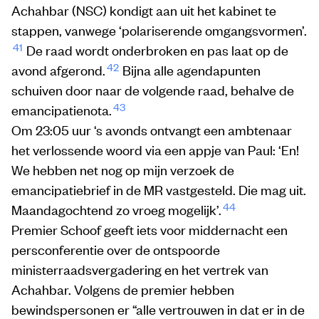
Achahbar (NSC) kondigt aan uit het kabinet te
stappen, vanwege ‘polariserende omgangsvormen’.
41
De raad wordt onderbroken en pas laat op de
42
avond afgerond.
Bijna alle agendapunten
schuiven door naar de volgende raad, behalve de
43
emancipatienota.
Om 23:05 uur ‘s avonds ontvangt een ambtenaar
het verlossende woord via een appje van Paul: ‘En!
We hebben net nog op mijn verzoek de
emancipatiebrief in de MR vastgesteld. Die mag uit.
44
Maandagochtend zo vroeg mogelijk’.
Premier Schoof geeft iets voor middernacht een
persconferentie over de ontspoorde
ministerraadsvergadering en het vertrek van
Achahbar. Volgens de premier hebben
bewindspersonen er “alle vertrouwen in dat er in de