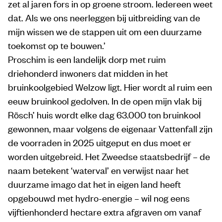
zet al jaren fors in op groene stroom. Iedereen weet
dat. Als we ons neerleggen bij uitbreiding van de
mijn wissen we de stappen uit om een duurzame
toekomst op te bouwen.’
Proschim is een landelijk dorp met ruim
driehonderd inwoners dat midden in het
bruinkoolgebied Welzow ligt. Hier wordt al ruim een
eeuw bruinkool gedolven. In de open mijn vlak bij
Rösch’ huis wordt elke dag 63.000 ton bruinkool
gewonnen, maar volgens de eigenaar Vattenfall zijn
de voorraden in 2025 uitgeput en dus moet er
worden uitgebreid. Het Zweedse staatsbedrijf – de
naam betekent ‘waterval’ en verwijst naar het
duurzame imago dat het in eigen land heeft
opgebouwd met hydro-energie – wil nog eens
vijftienhonderd hectare extra afgraven om vanaf