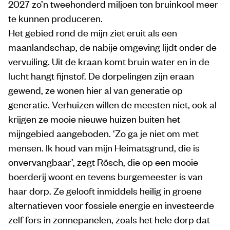
2027 zo’n tweehonderd miljoen ton bruinkool meer
te kunnen produceren.
Het gebied rond de mijn ziet eruit als een
maanlandschap, de nabije omgeving lijdt onder de
vervuiling. Uit de kraan komt bruin water en in de
lucht hangt fijnstof. De dorpelingen zijn eraan
gewend, ze wonen hier al van generatie op
generatie. Verhuizen willen de meesten niet, ook al
krijgen ze mooie nieuwe huizen buiten het
mijngebied aangeboden. ‘Zo ga je niet om met
mensen. Ik houd van mijn Heimatsgrund, die is
onvervangbaar’, zegt Rösch, die op een mooie
boerderij woont en tevens burgemeester is van
haar dorp. Ze gelooft inmiddels heilig in groene
alternatieven voor fossiele energie en investeerde
zelf fors in zonnepanelen, zoals het hele dorp dat