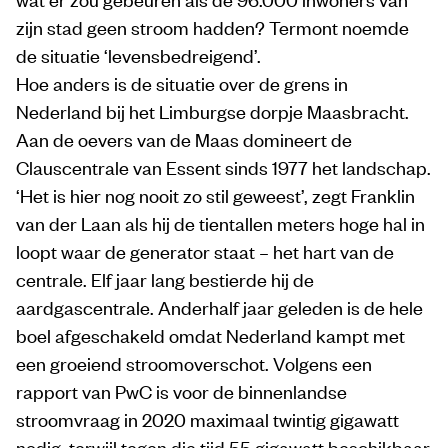
zijn stad geen stroom hadden? Termont noemde
de situatie ‘levensbedreigend’.
Hoe anders is de situatie over de grens in
Nederland bij het Limburgse dorpje Maasbracht.
Aan de oevers van de Maas domineert de
Clauscentrale van Essent sinds 1977 het landschap.
‘Het is hier nog nooit zo stil geweest’, zegt Franklin
van der Laan als hij de tientallen meters hoge hal in
loopt waar de generator staat – het hart van de
centrale. Elf jaar lang bestierde hij de
aardgascentrale. Anderhalf jaar geleden is de hele
boel afgeschakeld omdat Nederland kampt met
een groeiend stroomoverschot. Volgens een
rapport van PwC is voor de binnenlandse
stroomvraag in 2020 maximaal twintig gigawatt
nodig, terwijl tegen die tijd 55 gigawatt beschikbaar