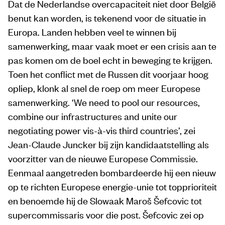
Dat de Nederlandse overcapaciteit niet door België
benut kan worden, is tekenend voor de situatie in
Europa. Landen hebben veel te winnen bij
samenwerking, maar vaak moet er een crisis aan te
pas komen om de boel echt in beweging te krijgen.
Toen het conflict met de Russen dit voorjaar hoog
opliep, klonk al snel de roep om meer Europese
samenwerking. ‘We need to pool our resources,
combine our infrastructures and unite our
negotiating power vis-à-vis third countries’, zei
Jean-Claude Juncker bij zijn kandidaatstelling als
voorzitter van de nieuwe Europese Commissie.
Eenmaal aangetreden bombardeerde hij een nieuw
op te richten Europese energie-unie tot topprioriteit
en benoemde hij de Slowaak Maroš Šefcovic tot
supercommissaris voor die post. Šefcovic zei op