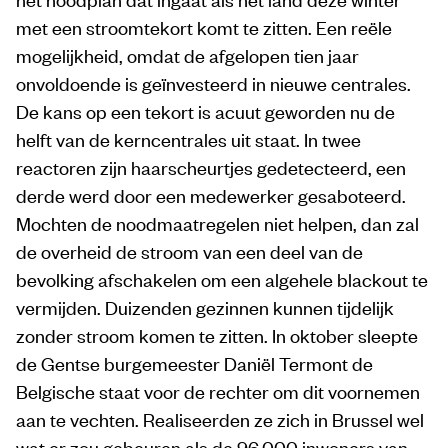
met een stroomtekort komt te zitten. Een reële
mogelijkheid, omdat de afgelopen tien jaar
onvoldoende is geïnvesteerd in nieuwe centrales.
De kans op een tekort is acuut geworden nu de
helft van de kerncentrales uit staat. In twee
reactoren zijn haarscheurtjes gedetecteerd, een
derde werd door een medewerker gesaboteerd.
Mochten de noodmaatregelen niet helpen, dan zal
de overheid de stroom van een deel van de
bevolking afschakelen om een algehele black­out te
vermijden. Duizenden gezinnen kunnen tijdelijk
zonder stroom komen te zitten. In oktober sleepte
de Gentse burgemeester Daniël Termont de
Belgische staat voor de rechter om dit voornemen
aan te vechten. Realiseerden ze zich in Brussel wel
wat er zou gebeuren als de 96.000 inwoners van