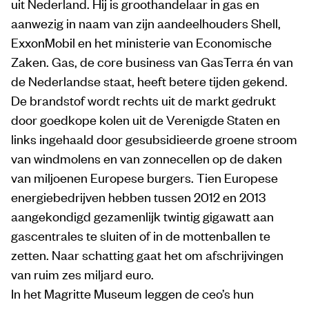
uit Nederland. Hij is groothandelaar in gas en
aanwezig in naam van zijn aandeelhouders Shell,
ExxonMobil en het ministerie van Economische
Zaken. Gas, de core business van GasTerra én van
de Nederlandse staat, heeft betere tijden gekend.
De brandstof wordt rechts uit de markt gedrukt
door goedkope kolen uit de Verenigde Staten en
links ingehaald door gesubsidieerde groene stroom
van windmolens en van zonnecellen op de daken
van miljoenen Europese burgers. Tien Europese
energiebedrijven hebben tussen 2012 en 2013
aangekondigd gezamenlijk twintig gigawatt aan
gascentrales te sluiten of in de mottenballen te
zetten. Naar schatting gaat het om afschrijvingen
van ruim zes miljard euro.
In het Magritte Museum leggen de ceo’s hun