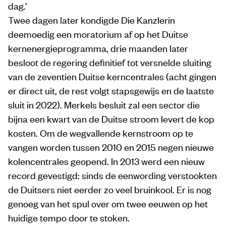
dag.’
Twee dagen later kondigde Die Kanzlerin
deemoedig een moratorium af op het Duitse
kernenergieprogramma, drie maanden later
besloot de regering definitief tot versnelde sluiting
van de zeventien Duitse kerncentrales (acht gingen
er direct uit, de rest volgt stapsgewijs en de laatste
sluit in 2022). Merkels besluit zal een sector die
bijna een kwart van de Duitse stroom levert de kop
kosten. Om de wegvallende kernstroom op te
vangen worden tussen 2010 en 2015 negen nieuwe
kolencentrales geopend. In 2013 werd een nieuw
record gevestigd: sinds de eenwording verstookten
de Duitsers niet eerder zo veel bruinkool. Er is nog
genoeg van het spul over om twee eeuwen op het
huidige tempo door te stoken.