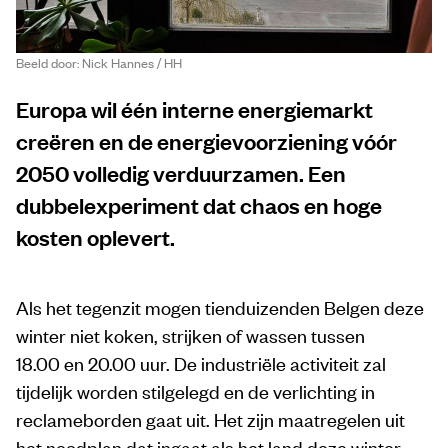
Beeld door: Nick Hannes / HH
Europa wil één interne energiemarkt
creëren en de energievoorziening vóór
2050 volledig verduurzamen. Een
dubbelexperiment dat chaos en hoge
kosten oplevert.
Als het tegenzit mogen tienduizenden Belgen deze
winter niet koken, strijken of wassen tussen
18.00 en 20.00 uur. De industriële activiteit zal
tijdelijk worden stilgelegd en de verlichting in
reclameborden gaat uit. Het zijn maatregelen uit
het noodplan dat ingaat als het land deze winter