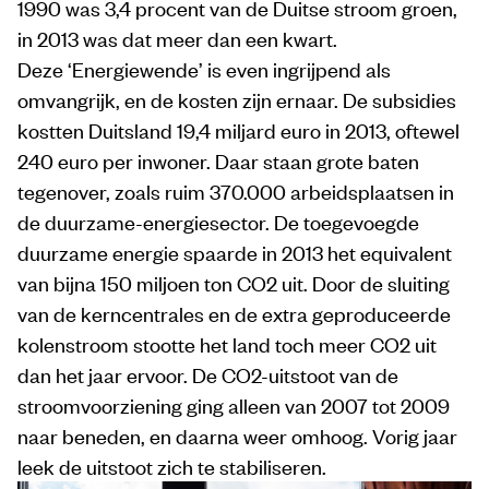
1990 was 3,4 procent van de Duitse stroom groen,
in 2013 was dat meer dan een kwart.
Deze ‘Energiewende’ is even ingrijpend als
omvangrijk, en de kosten zijn ernaar. De subsidies
kostten Duitsland 19,4 miljard euro in 2013, oftewel
240 euro per inwoner. Daar staan grote baten
tegenover, zoals ruim 370.000 arbeidsplaatsen in
de duurzame-energiesector. De toegevoegde
duurzame energie spaarde in 2013 het equivalent
van bijna 150 miljoen ton CO2 uit. Door de sluiting
van de kerncentrales en de extra geproduceerde
kolenstroom stootte het land toch meer CO2 uit
dan het jaar ervoor. De CO2-uitstoot van de
stroomvoorziening ging alleen van 2007 tot 2009
naar beneden, en daarna weer omhoog. Vorig jaar
leek de uitstoot zich te stabiliseren.