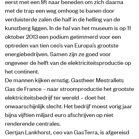
eerst met een lift naar beneden om zich daarna
met de trap een weg omhoog te banen door
verduisterde zalen die half in de helling van de
kunstberg liggen. In de hal van het museum is op 11
oktober 2013 een podium getimmerd voor een
optreden van tien ceo’s van Europa’s grootste
energiebedrijven. Samen zijn ze goed voor
ongeveer de helft van de elektriciteitsproductie op
het continent.
De mannen kijken ernstig. Gastheer Mestrallets
Gas de France – naar stroomproductie het grootste
elektriciteitsbedrijf ter wereld – doet het
onwaarschijnlijk slecht. Het bedrijf moest vorig jaar
bijna vijftien miljard euro afschrijven op niet
renderende centrales.
Gertjan Lankhorst, ceo van GasTerra, is afgereisd