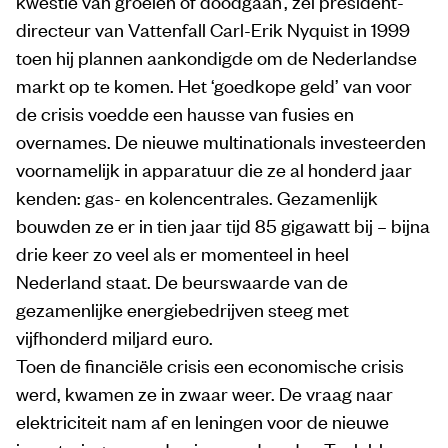
kwestie van groeien of doodgaan’, zei president-
directeur van Vattenfall Carl-Erik Nyquist in 1999
toen hij plannen aankondigde om de Nederlandse
markt op te komen. Het ‘goedkope geld’ van voor
de crisis voedde een hausse van fusies en
overnames. De nieuwe multinationals investeerden
voornamelijk in apparatuur die ze al honderd jaar
kenden: gas- en kolencentrales. Gezamenlijk
bouwden ze er in tien jaar tijd 85 gigawatt bij – bijna
drie keer zo veel als er momenteel in heel
Nederland staat. De beurswaarde van de
gezamenlijke energiebedrijven steeg met
vijfhonderd miljard euro.
Toen de financiële crisis een economische crisis
werd, kwamen ze in zwaar weer. De vraag naar
elektriciteit nam af en leningen voor de nieuwe