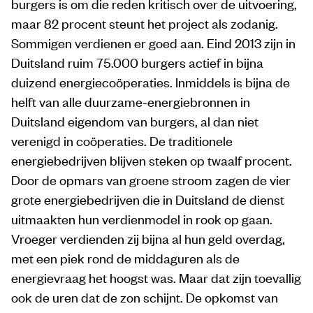
burgers is om die reden kritisch over de uitvoering,
maar 82 procent steunt het project als zodanig.
Sommigen verdienen er goed aan. Eind 2013 zijn in
Duitsland ruim 75.000 burgers actief in bijna
duizend energiecoöperaties. Inmiddels is bijna de
helft van alle duurzame-energiebronnen in
Duitsland eigendom van burgers, al dan niet
verenigd in coöperaties. De traditionele
energiebedrijven blijven steken op twaalf procent.
Door de opmars van groene stroom zagen de vier
grote energiebedrijven die in Duitsland de dienst
uitmaakten hun verdienmodel in rook op gaan.
Vroeger verdienden zij bijna al hun geld overdag,
met een piek rond de middaguren als de
energievraag het hoogst was. Maar dat zijn toevallig
ook de uren dat de zon schijnt. De opkomst van