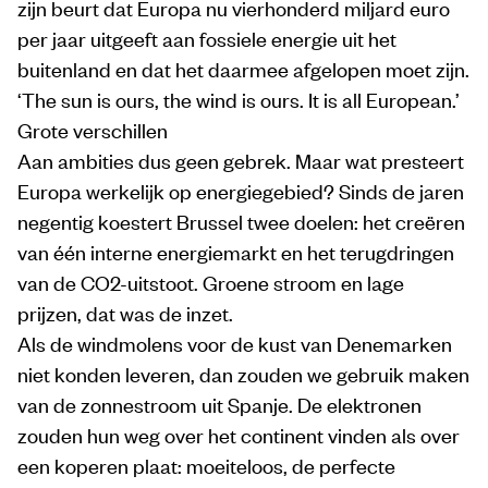
zijn beurt dat Europa nu vierhonderd miljard euro
per jaar uitgeeft aan fossiele energie uit het
buitenland en dat het daarmee afgelopen moet zijn.
‘The sun is ours, the wind is ours. It is all European.’
Grote verschillen
Aan ambities dus geen gebrek. Maar wat presteert
Europa werkelijk op energiegebied? Sinds de jaren
negentig koestert Brussel twee doelen: het creëren
van één interne energiemarkt en het terugdringen
van de CO2-uitstoot. Groene stroom en lage
prijzen, dat was de inzet.
Als de windmolens voor de kust van Denemarken
niet konden leveren, dan zouden we gebruik maken
van de zonnestroom uit Spanje. De elektronen
zouden hun weg over het continent vinden als over
een koperen plaat: moeiteloos, de perfecte