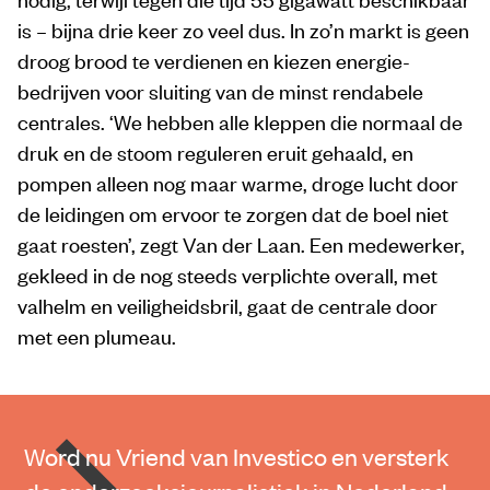
is – bijna drie keer zo veel dus. In zo’n markt is geen
droog brood te verdienen en kiezen energie­
bedrijven voor sluiting van de minst rendabele
centrales. ‘We hebben alle kleppen die normaal de
druk en de stoom reguleren eruit gehaald, en
pompen alleen nog maar warme, droge lucht door
de leidingen om ervoor te zorgen dat de boel niet
gaat roesten’, zegt Van der Laan. Een medewerker,
gekleed in de nog steeds verplichte overall, met
valhelm en veiligheidsbril, gaat de centrale door
met een plumeau.
Word nu Vriend van Investico en versterk