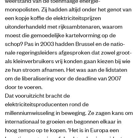
weerstand van de toenmalige energie­
monopolisten. Zij hadden altijd onder het genot van
een kopje koffie de elektriciteitsprijzen
uitonderhandeld met rijksambtenaren, waarom
moest die gemoedelijke kartelvorming op de
schop? Pas in 2003 hadden Brussel en de natio­
nale regeringsleiders afgesproken dat zowel groot-
als kleinverbruikers vrij konden gaan kiezen bij wie
ze hun stroom afnamen. Het was aan de lidstaten
om de liberalisering voor de deadline van 2007
door te voeren.
Dat vooruitzicht bracht de
elektriciteitsproducenten rond de
millenniumwisseling in beweging. Ze zagen kans om
internationaal te groeien en begonnen elkaar in
hoog tempo op te kopen. ‘Het is in Europa een