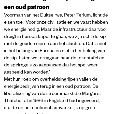
een oud patroon
Voorman van het Duitse rwe, Peter Terium, licht de
eisen toe: ‘Voor onze civilisatie en welvaart hebben
we energie nodig. Maar de infrastructuur daarvoor
dreigt in Europa kapot te gaan, we zijn echt de kip
met de gouden eieren aan het slachten. Dat is niet
in het belang van Europa en niet in het belang van
de kip. Laten we teruggaan naar de tekentafel en
de spelregels zo aanpassen dat het spel weer
gespeeld kan worden.’
Met hun roep om overheidsingrijpen vallen de
energiebedrijven terug in een oud patroon. De
liberalisering van de stroommarkt die Margaret
Thatcher al in 1986 in Engeland had ingevoerd,
stuitte op het continent aanvankelijk op grote