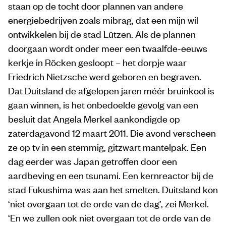
staan op de tocht door plannen van andere
energiebedrijven zoals mibrag, dat een mijn wil
ontwikkelen bij de stad Lützen. Als de plannen
doorgaan wordt onder meer een twaalfde-eeuws
kerkje in Röcken gesloopt – het dorpje waar
Friedrich ­Nietzsche werd geboren en begraven.
Dat Duitsland de afgelopen jaren méér bruinkool is
gaan winnen, is het onbedoelde gevolg van een
besluit dat Angela Merkel aankondigde op
zaterdagavond 12 maart 2011. Die avond verscheen
ze op tv in een stemmig, gitzwart mantelpak. Een
dag eerder was Japan getroffen door een
aardbeving en een tsunami. Een kernreactor bij de
stad Fukushima was aan het smelten. Duitsland kon
‘niet overgaan tot de orde van de dag’, zei Merkel.
‘En we zullen ook niet overgaan tot de orde van de