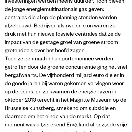
investeringen werden ineens duurder. Toch bleven
de jonge energiemultinationals gas geven:
centrales die al op de planning stonden werden
afgebouwd. Bedrijven als rwe en e.on waren zo
druk met hun nieuwe fossiele centrales dat ze de
impact van de gestage groei van groene stroom
grotendeels over het hoofd zagen.
Toen ze eenmaal in hun portemonnee werden
getroffen door de groene concurrentie ging het snel
bergafwaarts. De vijfhonderd miljard euro die er in
de goede jaren bij waren gekomen vervlogen weer
op de beurs, en zo kwamen de energiebazen in
oktober 2013 terecht in het Magritte Museum op de
Brusselse kunstberg, smekend om subsidie en
daarmee om het einde van de markt. Op dat
moment was uitgerekend Engeland al bezig de vrije