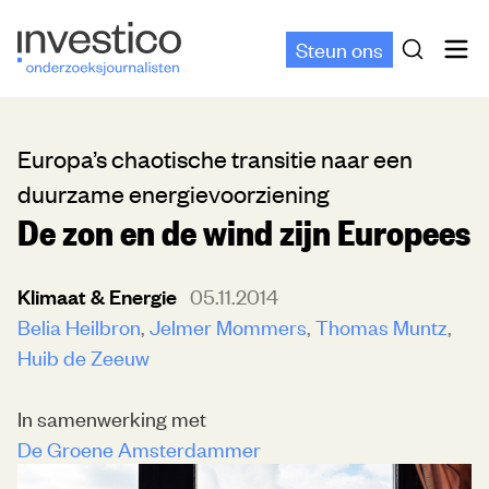
Steun ons
Europa’s chaotische transitie naar een
duurzame energievoorziening
De zon en de wind zijn Europees
Klimaat & Energie
05.11.2014
Belia Heilbron
Jelmer Mommers
Thomas Muntz
Huib de Zeeuw
In samenwerking met
De Groene Amsterdammer