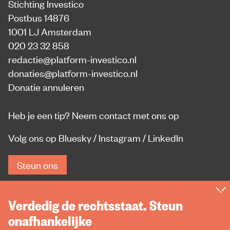
Stichting Investico
Postbus 14876
1001 LJ Amsterdam
020 23 32 858
redactie@platform-investico.nl
donaties@platform-investico.nl
Donatie annuleren
Heb je een tip?
Neem contact met ons op
Volg ons op
Bluesky
/
Instagram
/
LinkedIn
Steun ons
Verdedig de rechtsstaat. Steun
onafhankelijke