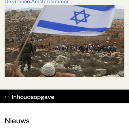
De Groene Amsterdammer
Inhoudsopgave
Nieuws