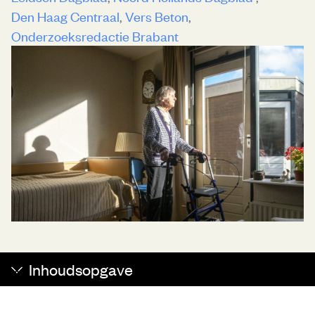
Den Haag Centraal
Vers Beton
Onderzoeksredactie Brabant
Inhoudsopgave