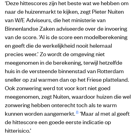
‘Deze hittescores zijn het beste wat we hebben om
naar de huizenmarkt te kijken, zegt Pieter Nuiten
van W/E Adviseurs, die het ministerie van
Binnenlandse Zaken adviseerde over de invoering
van de score. ‘Al is de score een modelberekening
en geeft die de werkelijkheid nooit helemaal
precies weer.’ Zo wordt de omgeving niet
meegenomen in de berekening, terwijl hetzelfde
huis in de versteende binnenstad van Rotterdam
sneller op zal warmen dan op het Friese platteland.
Ook zonwering werd tot voor kort niet goed
meegenomen, zegt Nuiten, waardoor huizen die wel
zonwering hebben onterecht toch als te warm
8
kunnen worden aangemerkt.
‘Maar al met al geeft
de hittescore een goede eerste indicatie op
hitterisico.’