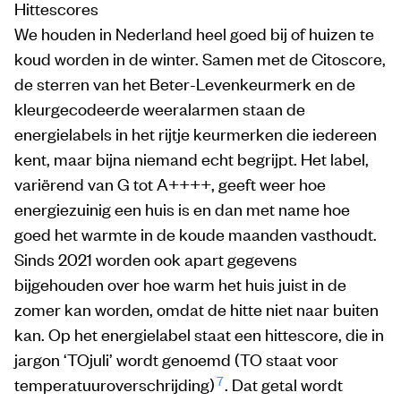
Hittescores
We houden in Nederland heel goed bij of huizen te
koud worden in de winter. Samen met de Citoscore,
de sterren van het Beter-Levenkeurmerk en de
kleurgecodeerde weeralarmen staan de
energielabels in het rijtje keurmerken die iedereen
kent, maar bijna niemand echt begrijpt. Het label,
variërend van G tot A++++, geeft weer hoe
energiezuinig een huis is en dan met name hoe
goed het warmte in de koude maanden vasthoudt.
Sinds 2021 worden ook apart gegevens
bijgehouden over hoe warm het huis juist in de
zomer kan worden, omdat de hitte niet naar buiten
kan. Op het energielabel staat een hittescore, die in
jargon ‘TOjuli’ wordt genoemd (TO staat voor
7
temperatuuroverschrijding)
. Dat getal wordt