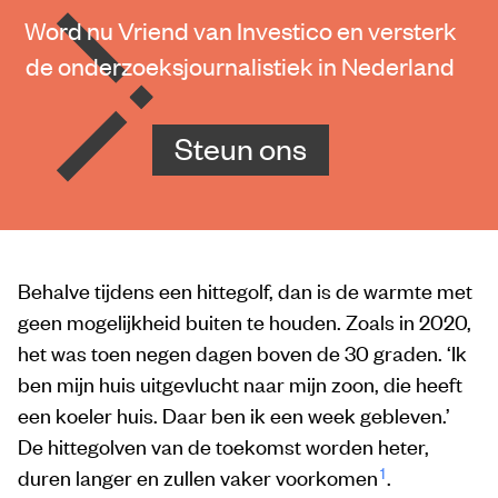
Word nu Vriend van Investico en versterk
de onderzoeksjournalistiek in Nederland
Steun ons
Behalve tijdens een hittegolf, dan is de warmte met
geen mogelijkheid buiten te houden. Zoals in 2020,
het was toen negen dagen boven de 30 graden. ‘Ik
ben mijn huis uitgevlucht naar mijn zoon, die heeft
een koeler huis. Daar ben ik een week gebleven.’
De hittegolven van de toekomst worden heter,
1
duren langer en zullen vaker voorkomen
.