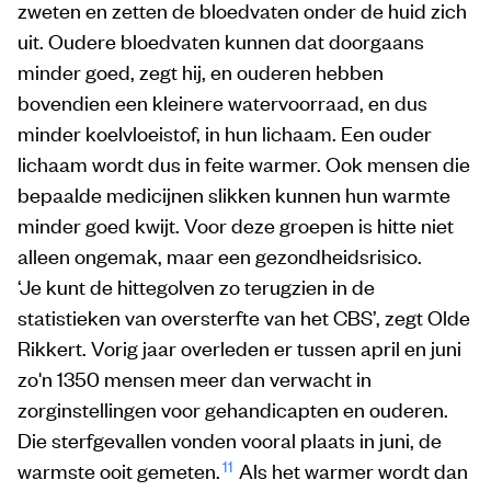
zweten en zetten de bloedvaten onder de huid zich
uit. Oudere bloedvaten kunnen dat doorgaans
minder goed, zegt hij, en ouderen hebben
bovendien een kleinere watervoorraad, en dus
minder koelvloeistof, in hun lichaam. Een ouder
lichaam wordt dus in feite warmer. Ook mensen die
bepaalde medicijnen slikken kunnen hun warmte
minder goed kwijt. Voor deze groepen is hitte niet
alleen ongemak, maar een gezondheidsrisico.
‘Je kunt de hittegolven zo terugzien in de
statistieken van oversterfte van het CBS’, zegt Olde
Rikkert. Vorig jaar overleden er tussen april en juni
zo'n 1350 mensen meer dan verwacht in
zorginstellingen voor gehandicapten en ouderen.
Die sterfgevallen vonden vooral plaats in juni, de
11
warmste ooit gemeten.
Als het warmer wordt dan