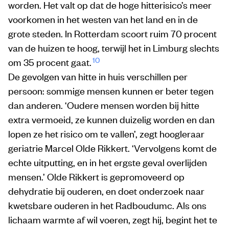
worden. Het valt op dat de hoge hitterisico’s meer
voorkomen in het westen van het land en in de
grote steden. In Rotterdam scoort ruim 70 procent
van de huizen te hoog, terwijl het in Limburg slechts
10
om 35 procent gaat.
De gevolgen van hitte in huis verschillen per
persoon: sommige mensen kunnen er beter tegen
dan anderen. ‘Oudere mensen worden bij hitte
extra vermoeid, ze kunnen duizelig worden en dan
lopen ze het risico om te vallen’, zegt hoogleraar
geriatrie Marcel Olde Rikkert. ‘Vervolgens komt de
echte uitputting, en in het ergste geval overlijden
mensen.’ Olde Rikkert is gepromoveerd op
dehydratie bij ouderen, en doet onderzoek naar
kwetsbare ouderen in het Radboudumc. Als ons
lichaam warmte af wil voeren, zegt hij, begint het te