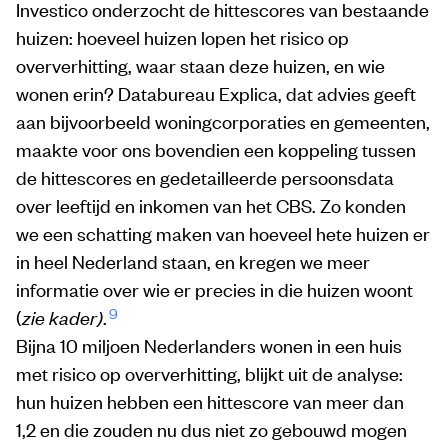
Investico onderzocht de hittescores van bestaande
huizen: hoeveel huizen lopen het risico op
oververhitting, waar staan deze huizen, en wie
wonen erin? Databureau Explica, dat advies geeft
aan bijvoorbeeld woningcorporaties en gemeenten,
maakte voor ons bovendien een koppeling tussen
de hittescores en gedetailleerde persoonsdata
over leeftijd en inkomen van het CBS. Zo konden
we een schatting maken van hoeveel hete huizen er
in heel Nederland staan, en kregen we meer
informatie over wie er precies in die huizen woont
9
(
zie kader)
.
Bijna 10 miljoen Nederlanders wonen in een huis
met risico op oververhitting, blijkt uit de analyse:
hun huizen hebben een hittescore van meer dan
1,2 en die zouden nu dus niet zo gebouwd mogen