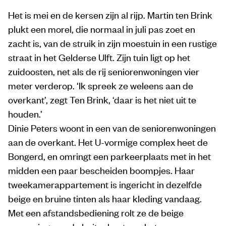
Het is mei en de kersen zijn al rijp. Martin ten Brink
plukt een morel, die normaal in juli pas zoet en
zacht is, van de struik in zijn moestuin in een rustige
straat in het Gelderse Ulft. Zijn tuin ligt op het
zuidoosten, net als de rij seniorenwoningen vier
meter verderop. ‘Ik spreek ze weleens aan de
overkant’, zegt Ten Brink, ‘daar is het niet uit te
houden.’
Dinie Peters woont in een van de seniorenwoningen
aan de overkant. Het U-vormige complex heet de
Bongerd, en omringt een parkeerplaats met in het
midden een paar bescheiden boompjes. Haar
tweekamerappartement is ingericht in dezelfde
beige en bruine tinten als haar kleding vandaag.
Met een afstandsbediening rolt ze de beige