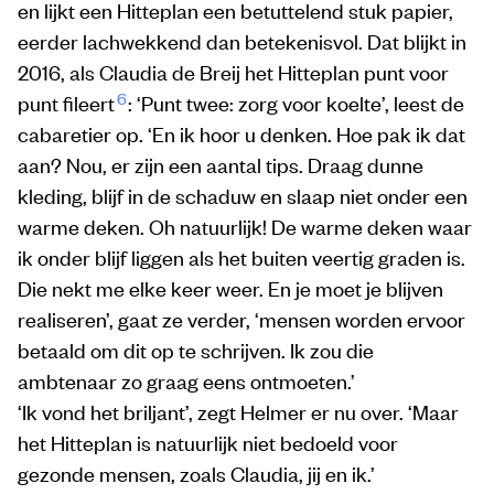
en lijkt een Hitteplan een betuttelend stuk papier,
eerder lachwekkend dan betekenisvol. Dat blijkt in
2016, als Claudia de Breij het Hitteplan punt voor
6
punt fileert
: ‘Punt twee: zorg voor koelte’, leest de
cabaretier op. ‘En ik hoor u denken. Hoe pak ik dat
aan? Nou, er zijn een aantal tips. Draag dunne
kleding, blijf in de schaduw en slaap niet onder een
warme deken. Oh natuurlijk! De warme deken waar
ik onder blijf liggen als het buiten veertig graden is.
Die nekt me elke keer weer. En je moet je blijven
realiseren’, gaat ze verder, ‘mensen worden ervoor
betaald om dit op te schrijven. Ik zou die
ambtenaar zo graag eens ontmoeten.’
‘Ik vond het briljant’, zegt Helmer er nu over. ‘Maar
het Hitteplan is natuurlijk niet bedoeld voor
gezonde mensen, zoals Claudia, jij en ik.’