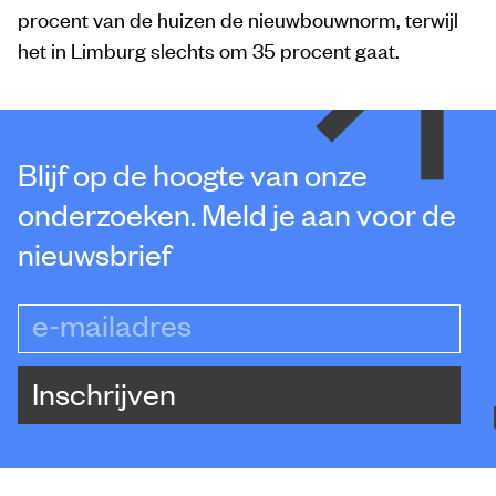
procent van de huizen de nieuwbouwnorm, terwijl
het in Limburg slechts om 35 procent gaat.
Blijf op de hoogte van onze
onderzoeken. Meld je aan voor de
nieuwsbrief
e-mailadres
Inschrijven