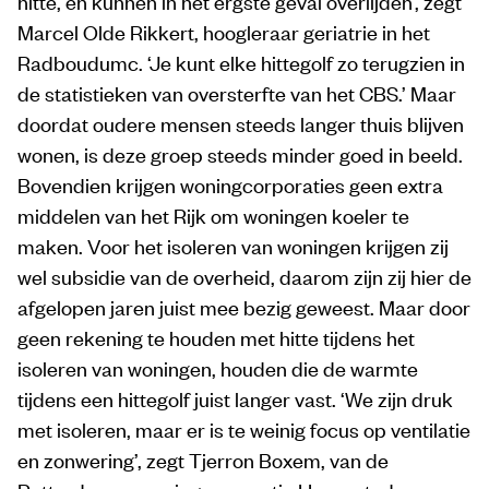
hitte, en kunnen in het ergste geval overlijden’, zegt
Marcel Olde Rikkert, hoogleraar geriatrie in het
Radboudumc. ‘Je kunt elke hittegolf zo terugzien in
de statistieken van oversterfte van het CBS.’ Maar
doordat oudere mensen steeds langer thuis blijven
wonen, is deze groep steeds minder goed in beeld.
Bovendien krijgen woningcorporaties geen extra
middelen van het Rijk om woningen koeler te
maken. Voor het isoleren van woningen krijgen zij
wel subsidie van de overheid, daarom zijn zij hier de
afgelopen jaren juist mee bezig geweest. Maar door
geen rekening te houden met hitte tijdens het
isoleren van woningen, houden die de warmte
tijdens een hittegolf juist langer vast. ‘We zijn druk
met isoleren, maar er is te weinig focus op ventilatie
en zonwering’, zegt Tjerron Boxem, van de