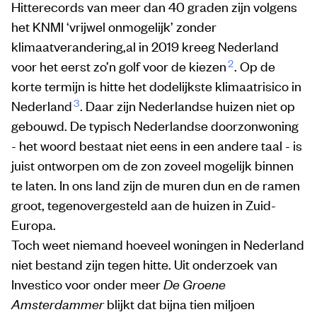
Hitterecords van meer dan 40 graden zijn volgens
het KNMI ‘vrijwel onmogelijk’ zonder
klimaatverandering,al in 2019 kreeg Nederland
2
voor het eerst zo’n golf voor de kiezen
. Op de
korte termijn is hitte het dodelijkste klimaatrisico in
3
Nederland
. Daar zijn Nederlandse huizen niet op
gebouwd. De typisch Nederlandse doorzonwoning
- het woord bestaat niet eens in een andere taal - is
juist ontworpen om de zon zoveel mogelijk binnen
te laten. In ons land zijn de muren dun en de ramen
groot, tegenovergesteld aan de huizen in Zuid-
Europa.
Toch weet niemand hoeveel woningen in Nederland
niet bestand zijn tegen hitte. Uit onderzoek van
Investico voor onder meer
De Groene
Amsterdammer
blijkt dat bijna tien miljoen