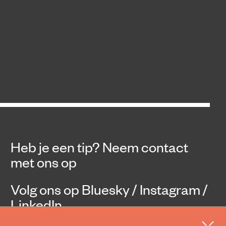
Heb je een tip?
Neem contact
met ons op
Volg ons op
Bluesky
/
Instagram
/
LinkedIn