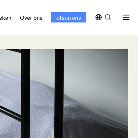
eken
Over ons
Steun ons