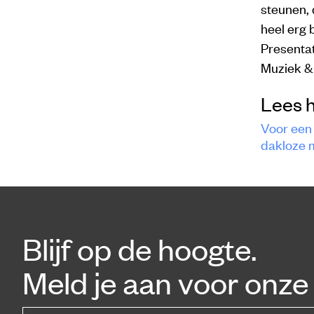
steunen, 
heel erg bl
Presenta
Muziek & 
Lees 
Voor een
dakloze 
Blijf op de hoogte.
Meld je aan voor onze 