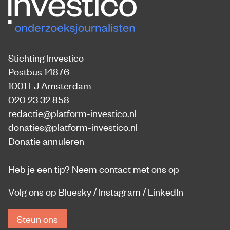
Stichting Investico
Postbus 14876
1001 LJ Amsterdam
020 23 32 858
redactie@platform-investico.nl
donaties@platform-investico.nl
Donatie annuleren
Heb je een tip?
Neem contact met ons op
Volg ons op
Bluesky
/
Instagram
/
LinkedIn
Steun ons