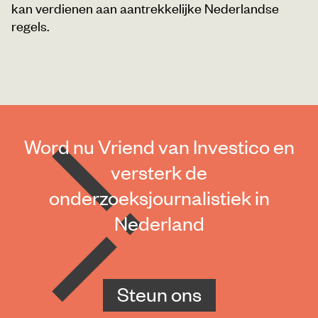
kan verdienen aan aantrekkelijke Nederlandse
regels.
Word nu Vriend van Investico en
versterk de
onderzoeksjournalistiek in
Nederland
Steun ons