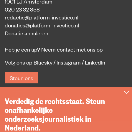
1001 LJ Amsterdam
020 23 32 858
redactie@platform-investico.nl
donaties@platform-investico.nl
Donatie annuleren
Heb je een tip?
Neem contact met ons op
Volg ons op
Bluesky
/
Instagram
/
LinkedIn
Steun ons
Verdedig de rechtsstaat. Steun
onafhankelijke
onderzoeksjournalistiek in
Nederland.
Privacy
Rechten