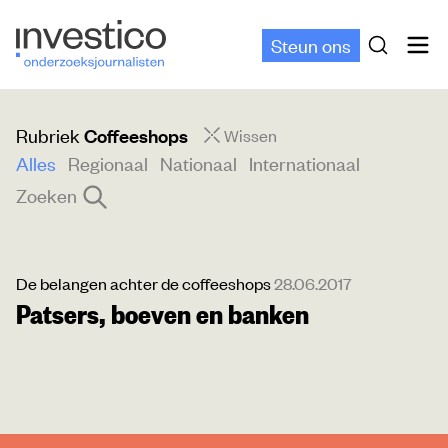
Steun ons
Rubriek
Coffeeshops
Wissen
Alles
Regionaal
Nationaal
Internationaal
Zoeken
De belangen achter de coffeeshops
28.06.2017
Patsers, boeven en banken