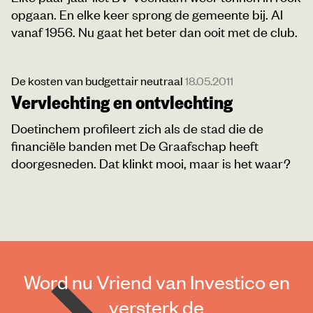
opgaan. En elke keer sprong de gemeente bij. Al
vanaf 1956. Nu gaat het beter dan ooit met de club.
De kosten van budgettair neutraal
18.05.2011
Vervlechting en ontvlechting
Doetinchem profileert zich als de stad die de
financiële banden met De Graafschap heeft
doorgesneden. Dat klinkt mooi, maar is het waar?
Word nu Vriend van Investico en
versterk de