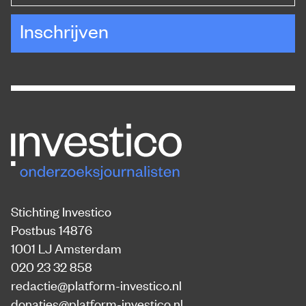
Inschrijven
Stichting Investico
Postbus 14876
1001 LJ Amsterdam
020 23 32 858
redactie@platform-investico.nl
donaties@platform-investico.nl