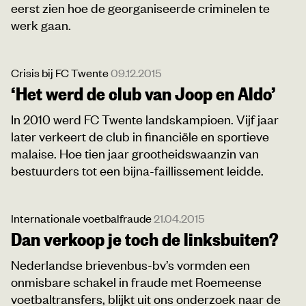
eerst zien hoe de georganiseerde criminelen te
werk gaan.
Crisis bij FC Twente
09.12.2015
‘Het werd de club van Joop en Aldo’
In 2010 werd FC Twente landskampioen. Vijf jaar
later verkeert de club in financiële en sportieve
malaise. Hoe tien jaar grootheidswaanzin van
bestuurders tot een bijna-faillissement leidde.
Internationale voetbalfraude
21.04.2015
Dan verkoop je toch de linksbuiten?
Nederlandse brievenbus-bv’s vormden een
onmisbare schakel in fraude met Roemeense
voetbaltransfers, blijkt uit ons onderzoek naar de