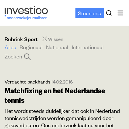
Steun ons
Rubriek
Sport
Wissen
Alles
Regionaal
Nationaal
Internationaal
Zoeken
Verdachte backhands
14.02.2016
Matchfixing en het Nederlandse
tennis
Het wordt steeds duidelijker dat ook in Nederland
tenniswedstrijden worden gemanipuleerd door
goksyndicaten. Ons onderzoek laat nu voor het