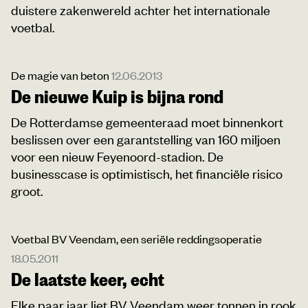
duistere zakenwereld achter het internationale
voetbal.
De magie van beton
12.06.2013
De nieuwe Kuip is bijna rond
De Rotterdamse gemeenteraad moet binnenkort
beslissen over een garantstelling van 160 miljoen
voor een nieuw Feyenoord-stadion. De
businesscase is optimistisch, het financiële risico
groot.
Voetbal BV Veendam, een seriële reddingsoperatie
18.05.2011
De laatste keer, echt
Elke paar jaar liet BV Veendam weer tonnen in rook