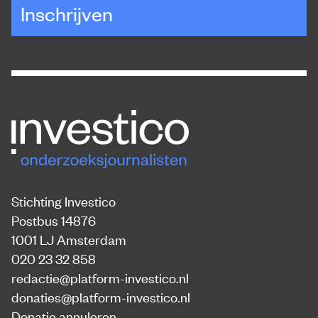
Inschrijven
Stichting Investico
Postbus 14876
1001 LJ Amsterdam
020 23 32 858
redactie@platform-investico.nl
donaties@platform-investico.nl
Donatie annuleren