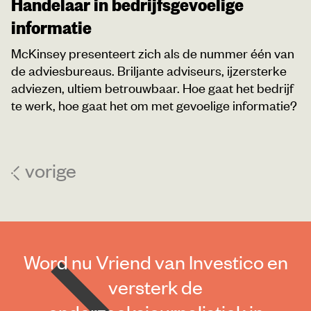
Handelaar in bedrijfsgevoelige
informatie
McKinsey presenteert zich als de nummer één van
de adviesbureaus. Briljante adviseurs, ijzersterke
adviezen, ultiem betrouwbaar. Hoe gaat het bedrijf
te werk, hoe gaat het om met gevoelige informatie?
vorige
Word nu Vriend van Investico en
versterk de