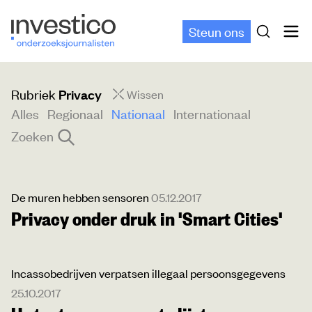
Steun ons
Rubriek
Privacy
Wissen
Alles
Regionaal
Nationaal
Internationaal
Zoeken
De muren hebben sensoren
05.12.2017
Privacy onder druk in 'Smart Cities'
Incassobedrijven verpatsen illegaal persoonsgegevens
25.10.2017