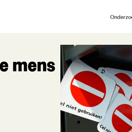
Onderzo
de mens