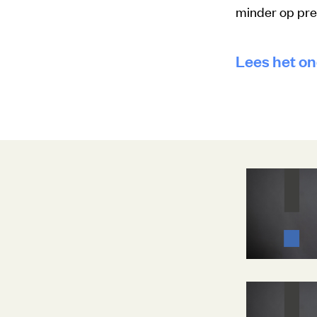
minder op pre
Lees het o