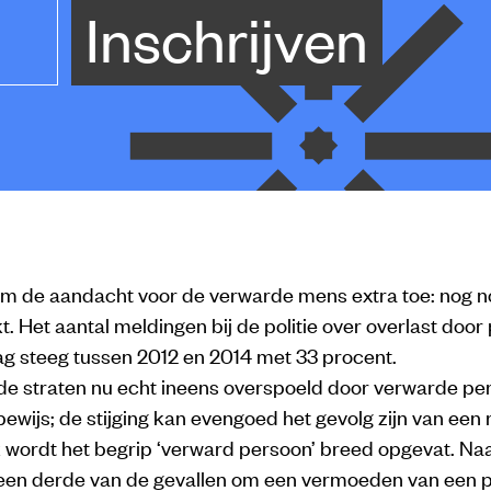
Inschrijven
m de aandacht voor de verwarde mens extra toe: nog n
t. Het aantal meldingen bij de politie over overlast doo
g steeg tussen 2012 en 2014 met 33 procent.
e straten nu echt ineens overspoeld door verwarde p
ewijs; de stijging kan evengoed het gevolg zijn van een re
k wordt het begrip ‘verward persoon’ breed opgevat. Naa
 een derde van de gevallen om een vermoeden van een 