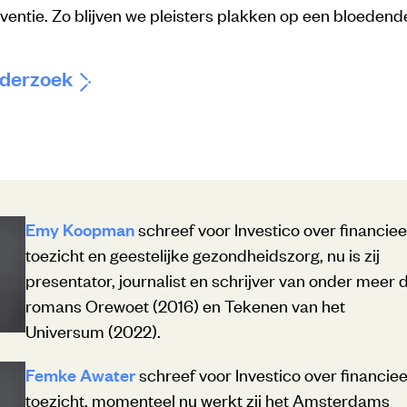
ventie. Zo blijven we pleisters plakken op een bloeden
nderzoek
Emy Koopman
schreef voor Investico over financiee
toezicht en geestelijke gezondheidszorg, nu is zij
presentator, journalist en schrijver van onder meer 
romans Orewoet (2016) en Tekenen van het
Universum (2022).
Femke Awater
schreef voor Investico over financiee
toezicht, momenteel nu werkt zij het Amsterdams