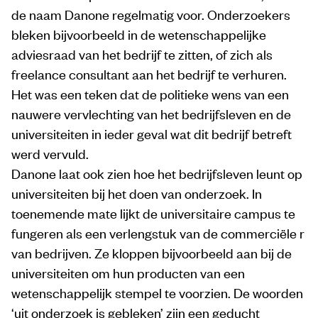
de naam Danone regelmatig voor. Onderzoekers
bleken bijvoorbeeld in de wetenschappelijke
adviesraad van het bedrijf te zitten, of zich als
freelance consultant aan het bedrijf te verhuren.
Het was een teken dat de politieke wens van een
nauwere vervlechting van het bedrijfsleven en de
universiteiten in ieder geval wat dit bedrijf betreft
werd vervuld.
Danone laat ook zien hoe het bedrijfsleven leunt op
universiteiten bij het doen van onderzoek. In
toenemende mate lijkt de universitaire campus te
fungeren als een verlengstuk van de commerciële r
van bedrijven. Ze kloppen bijvoorbeeld aan bij de
universiteiten om hun producten van een
wetenschappelijk stempel te voorzien. De woorden
‘uit onderzoek is gebleken’ zijn een geducht