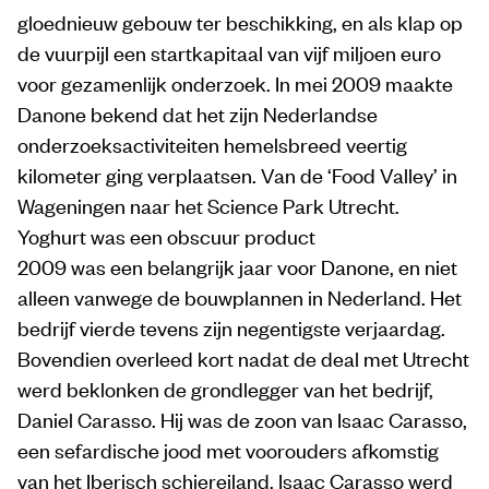
gloednieuw gebouw ter beschikking, en als klap op
de vuurpijl een startkapitaal van vijf miljoen euro
voor gezamenlijk onderzoek. In mei 2009 maakte
Danone bekend dat het zijn Nederlandse
onderzoeksactiviteiten hemelsbreed veertig
kilometer ging verplaatsen. Van de ‘Food Valley’ in
Wageningen naar het Science Park Utrecht.
Yoghurt was een obscuur product
2009 was een belangrijk jaar voor Danone, en niet
alleen vanwege de bouwplannen in Nederland. Het
bedrijf vierde tevens zijn negentigste verjaardag.
Bovendien overleed kort nadat de deal met Utrecht
werd beklonken de grondlegger van het bedrijf,
Daniel Carasso. Hij was de zoon van Isaac Carasso,
een sefardische jood met voorouders afkomstig
van het Iberisch schiereiland. Isaac Carasso werd