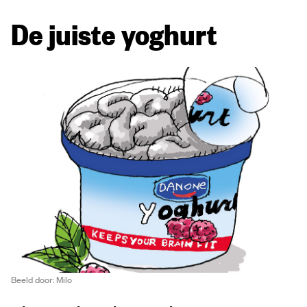
De juiste yoghurt
Beeld door: Milo