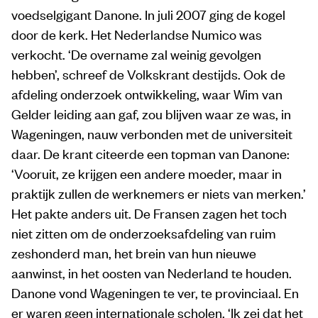
voedselgigant Danone. In juli 2007 ging de kogel
door de kerk. Het Nederlandse Numico was
verkocht. ‘De overname zal weinig gevolgen
hebben’, schreef de Volkskrant destijds. Ook de
afdeling onderzoek ontwikkeling, waar Wim van
Gelder leiding aan gaf, zou blijven waar ze was, in
Wageningen, nauw verbonden met de universiteit
daar. De krant citeerde een topman van Danone:
‘Vooruit, ze krijgen een andere moeder, maar in
praktijk zullen de werknemers er niets van merken.’
Het pakte anders uit. De Fransen zagen het toch
niet zitten om de onderzoeksafdeling van ruim
zeshonderd man, het brein van hun nieuwe
aanwinst, in het oosten van Nederland te houden.
Danone vond Wageningen te ver, te provinciaal. En
er waren geen internationale scholen. ‘Ik zei dat het