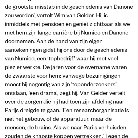
de grootste misstap in de geschiedenis van Danone
zou worden’, vertelt Wim van Gelder. Hij is
inmiddels met pensioen en geniet zichtbaar als we
met hem zijn lange carrière bij Numico en Danone
doornemen. Aan de hand van zijn eigen
aantekeningen gidst hij ons door de geschiedenis
van Numico, een ‘topbedrijf’ waar hij met veel
plezier werkte. De jaren voor de overname waren
de zwaarste voor hem: vanwege bezuinigingen
moest hij negentig van zijn ‘toponderzoekers’
ontslaan, ‘een drama’, zegt hij. Van Gelder vertelt
over de zorgen die hij had toen zijn afdeling naar
Parijs dreigde te gaan. ‘Een researchorganisatie is
niet het gebouw, of de apparatuur, maar de
mensen, de brains. Als we naar Parijs verhuisden
zouden de knapste koppen vertrekken.’ Tegen de