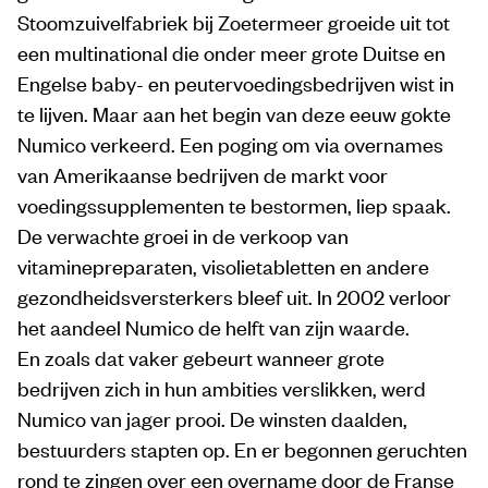
Stoomzuivelfabriek bij Zoetermeer groeide uit tot
een multinational die onder meer grote Duitse en
Engelse baby- en peutervoedingsbedrijven wist in
te lijven. Maar aan het begin van deze eeuw gokte
Numico verkeerd. Een poging om via overnames
van Amerikaanse bedrijven de markt voor
voedingssupplementen te bestormen, liep spaak.
De verwachte groei in de verkoop van
vitaminepreparaten, visolietabletten en andere
gezondheidsversterkers bleef uit. In 2002 verloor
het aandeel Numico de helft van zijn waarde.
En zoals dat vaker gebeurt wanneer grote
bedrijven zich in hun ambities verslikken, werd
Numico van jager prooi. De winsten daalden,
bestuurders stapten op. En er begonnen geruchten
rond te zingen over een overname door de Franse