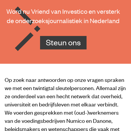
Word nu Vriend van Investico en versterk
de onderzoeksjournalistiek in Nederland
Steun ons
Op zoek naar antwoorden op onze vragen spraken
we met een twintigtal sleutelpersonen. Allemaal zijn
ze onderdeel van een hecht netwerk dat overheid,
universiteit en bedrijfsleven met elkaar verbindt.
We voerden gesprekken met (oud-)werknemers
van de voedingsbedrijven Numico en Danone,
beleidsmakers en wetenschappers die vaak met