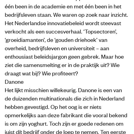
één been in de academie en met één been in het
bedrijfsleven staan. We waren op zoek naar inzicht.
Het Nederlandse innovatiebeleid wordt steevast
verkocht als een succesverhaal. ‘Topsectoren’,
‘groeidiamanten’, de ‘gouden driehoek’ van
overheid, bedrijfsleven en universiteit – aan
enthousiast beleidsjargon geen gebrek. Maar hoe
ziet die samensmelting er in de praktijk uit? Wie
draagt wat bij? Wie profiteert?
Danone
Het lijkt misschien willekeurig. Danone is een van
de duizenden multinationals die zich in Nederland
hebben gevestigd. Op het oog is er niets
opmerkelijks aan deze fabrikant die vooral bekend
is om zijn yoghurt. Toch zijn er goede redenen om
juist dít bedrijf onder de loep te nemen. Ten eerste