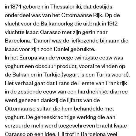
in 1874 geboren in Thessaloniki, dat destijds
onderdeel was van het Ottomaanse Rijk. Op de
vlucht voor de Balkanoorlog die uitbrak in 1912
vluchtte Isaac Carasso met zijn gezin naar
Barcelona. ‘Danon’ was de liefkozende bijnaam die
Isaac voor zijn zoon Daniel gebruikte.
In het Europa van de vroege twintigste eeuw was
yoghurt een obscuur product, vooral te vinden op
de Balkan en in Turkije (yogurt is een Turks woord).
Het verhaal gaat dat Frans de Eerste van Frankrijk
in de zestiende eeuw van een hardnekkige diarree
werd genezen dankzij de lijfarts van de
Ottomaanse sultan die hem behandelde met
yoghurt. De geneeskrachtige werking die aan
verzuurde melk werd toegeschreven bracht Isaac
Carasso op een idee. Hij trof in Barcelona veel