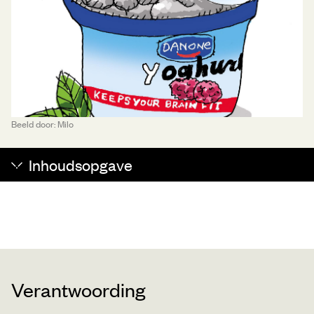
Beeld door: Milo
Inhoudsopgave
Verantwoording