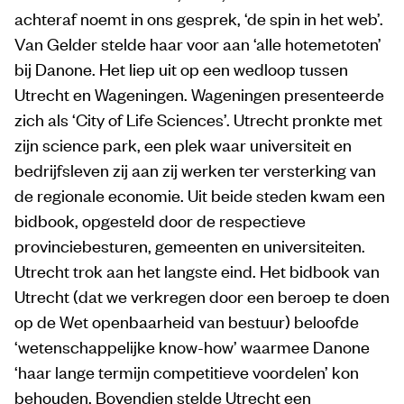
achteraf noemt in ons gesprek, ‘de spin in het web’.
Van Gelder stelde haar voor aan ‘alle hotemetoten’
bij Danone. Het liep uit op een wedloop tussen
Utrecht en Wageningen. Wageningen presenteerde
zich als ‘City of Life Sciences’. Utrecht pronkte met
zijn science park, een plek waar universiteit en
bedrijfsleven zij aan zij werken ter versterking van
de regionale economie. Uit beide steden kwam een
bidbook, opgesteld door de respectieve
provinciebesturen, gemeenten en universiteiten.
Utrecht trok aan het langste eind. Het bidbook van
Utrecht (dat we verkregen door een beroep te doen
op de Wet openbaarheid van bestuur) beloofde
‘wetenschappelijke know-how’ waarmee Danone
‘haar lange termijn competitieve voordelen’ kon
behouden. Bovendien stelde Utrecht een