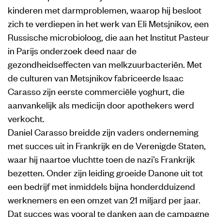
kinderen met darmproblemen, waarop hij besloot
zich te verdiepen in het werk van Eli Metsjnikov, een
Russische microbioloog, die aan het Institut Pasteur
in Parijs onderzoek deed naar de
gezondheidseffecten van melkzuurbacteriën. Met
de culturen van Metsjnikov fabriceerde Isaac
Carasso zijn eerste commerciële yoghurt, die
aanvankelijk als medicijn door apothekers werd
verkocht.
Daniel Carasso breidde zijn vaders onderneming
met succes uit in Frankrijk en de Verenigde Staten,
waar hij naartoe vluchtte toen de nazi’s Frankrijk
bezetten. Onder zijn leiding groeide Danone uit tot
een bedrijf met inmiddels bijna honderdduizend
werknemers en een omzet van 21 miljard per jaar.
Dat succes was vooral te danken aan de campagne