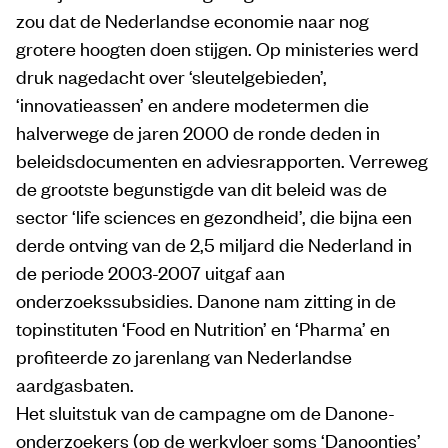
zou dat de Nederlandse economie naar nog
grotere hoogten doen stijgen. Op ministeries werd
druk nagedacht over ‘sleutelgebieden’,
‘innovatieassen’ en andere modetermen die
halverwege de jaren 2000 de ronde deden in
beleidsdocumenten en adviesrapporten. Verreweg
de grootste begunstigde van dit beleid was de
sector ‘life sciences en gezondheid’, die bijna een
derde ontving van de 2,5 miljard die Nederland in
de periode 2003-2007 uitgaf aan
onderzoekssubsidies. Danone nam zitting in de
topinstituten ‘Food en Nutrition’ en ‘Pharma’ en
profiteerde zo jarenlang van Nederlandse
aardgasbaten.
Het sluitstuk van de campagne om de Danone-
onderzoekers (op de werkvloer soms ‘Danoontjes’