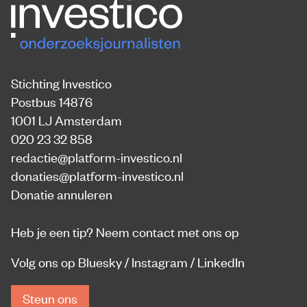
Stichting Investico
Postbus 14876
1001 LJ Amsterdam
020 23 32 858
redactie@platform-investico.nl
donaties@platform-investico.nl
Donatie annuleren
Heb je een tip?
Neem contact met ons op
Volg ons op
Bluesky
/
Instagram
/
LinkedIn
Steun ons