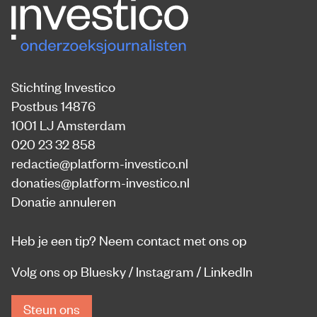
Stichting Investico
Postbus 14876
1001 LJ Amsterdam
020 23 32 858
redactie@platform-investico.nl
donaties@platform-investico.nl
Donatie annuleren
Heb je een tip?
Neem contact met ons op
Volg ons op
Bluesky
/
Instagram
/
LinkedIn
Steun ons