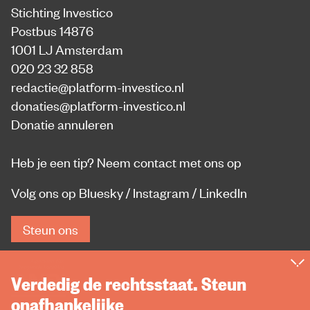
Stichting Investico
Postbus 14876
1001 LJ Amsterdam
020 23 32 858
redactie@platform-investico.nl
donaties@platform-investico.nl
Donatie annuleren
Heb je een tip?
Neem contact met ons op
Volg ons op
Bluesky
/
Instagram
/
LinkedIn
Steun ons
Verdedig de rechtsstaat. Steun
onafhankelijke