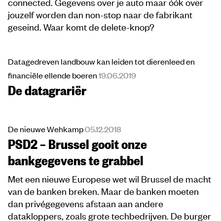
connected. Gegevens over je auto maar óók over
jouzelf worden dan non-stop naar de fabrikant
geseind. Waar komt de delete-knop?
Datagedreven landbouw kan leiden tot dierenleed en
financiële ellende boeren
19.06.2019
De datagrariër
De nieuwe Wehkamp
05.12.2018
PSD2 – Brussel gooit onze
bankgegevens te grabbel
Met een nieuwe Europese wet wil Brussel de macht
van de banken breken. Maar de banken moeten
dan privégegevens afstaan aan andere
datakloppers, zoals grote techbedrijven. De burger