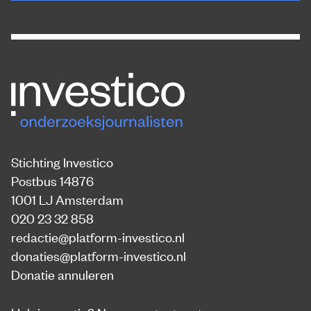
Stichting Investico
Postbus 14876
1001 LJ Amsterdam
020 23 32 858
redactie@platform-investico.nl
donaties@platform-investico.nl
Donatie annuleren