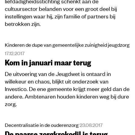
liefdadigheidsstichting schenkt aan de
cultuursector belanden voor een groot deel bij
instellingen waar hij, zijn familie of partners bij
betrokken zijn.
Kinderen de dupe van gemeentelijke zuinigheid jeugdzorg
17.12.2017
Kom in januari maar terug
De uitvoering van de Jeugdwet is ontaard in
willekeur en chaos, blijkt uit onderzoek van
Investico. De ene gemeente krijgt meer geld dan de
andere. Ambtenaren houden kinderen weg bij dure
zorg.
Decentralisatie in de ouderenzorg
23.08.2017
De paarse zorgkrokodil is terug