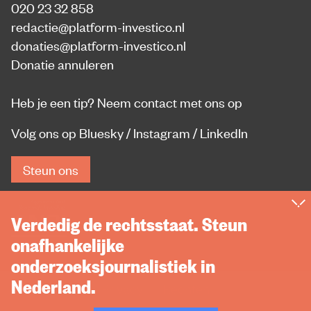
020 23 32 858
redactie@platform-investico.nl
donaties@platform-investico.nl
Donatie annuleren
Heb je een tip?
Neem contact met ons op
Volg ons op
Bluesky
/
Instagram
/
LinkedIn
Steun ons
Verdedig de rechtsstaat. Steun
onafhankelijke
onderzoeksjournalistiek in
Nederland.
Privacy
Rechten