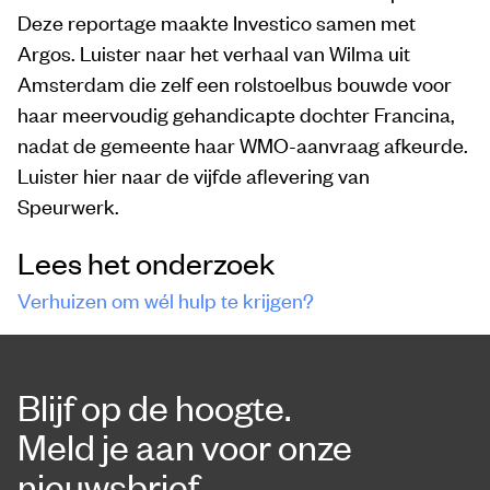
Deze reportage maakte Investico samen met
Argos. Luister naar het verhaal van Wilma uit
Amsterdam die zelf een rolstoelbus bouwde voor
haar meervoudig gehandicapte dochter Francina,
nadat de gemeente haar WMO-aanvraag afkeurde.
Luister hier naar de vijfde aflevering van
Speurwerk.
Lees het onderzoek
Verhuizen om wél hulp te krijgen?
Blijf op de hoogte.
Meld je aan voor onze
nieuwsbrief.