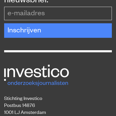
e-mailadres
Inschrijven
Stichting Investico
Postbus 14876
1001 LJ Amsterdam