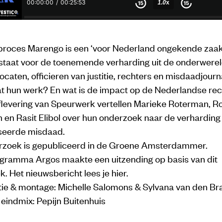
proces Marengo is een ‘voor Nederland ongekende zaak’
staat voor de toenemende verharding uit de onderwerel
caten, officieren van justitie, rechters en misdaadjourna
at hun werk? En wat is de impact op de Nederlandse re
flevering van Speurwerk vertellen Marieke Roterman, 
 en Rasit Elibol over hun onderzoek naar de verharding
seerde misdaad.
rzoek is gepubliceerd in de Groene Amsterdammer.
gramma Argos maakte een uitzending op basis van dit
. Het nieuwsbericht lees je
hier
.
tie & montage: Michelle Salomons & Sylvana van den Br
eindmix: Pepijn Buitenhuis