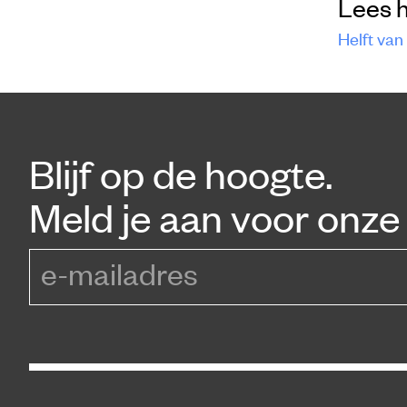
Lees 
Helft van
Blijf op de hoogte.
Meld je aan voor onze 
e-mailadres