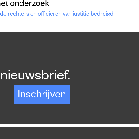
het onderzoek
 de rechters en officieren van justitie bedreigd
nieuwsbrief.
Inschrijven